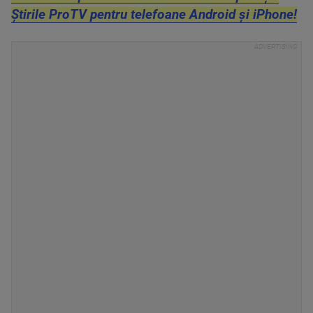
Știrile ProTV pentru telefoane Android și iPhone!