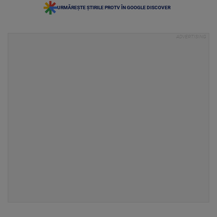
URMĂREȘTE ȘTIRILE PROTV ÎN GOOGLE DISCOVER