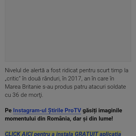
Nivelul de alertă a fost ridicat pentru scurt timp la
„critic” în două rânduri, în 2017, an în care în
Marea Britanie s-au produs patru atacuri soldate
cu 36 de morţi.
Pe
Instagram-ul Știrile ProTV
găsiți imaginile
momentului din România, dar și din lume!
CLICK AICI pentru a instala GRATUIT aplicația