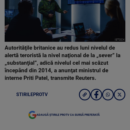
ISTOCK
Autorităţile britanice au redus luni nivelul de
alertă teroristă la nivel naţional de la „sever” la
„substanţial”, adică nivelul cel mai scăzut
începând din 2014, a anunţat ministrul de
interne Priti Patel, transmite Reuters.
STIRILEPROTV
ADAUGĂ ȘTIRILE PROTV CA SURSĂ PREFERATĂ