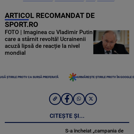
ARTICOL RECOMANDAT DE
SPORT.RO
FOTO | Imaginea cu Vladimir Putin
care a stârnit revoltă! Ucrainenii
acuză lipsă de reacție la nivel
mondial
UGĂ ȘTIRILE PROTV CA SURSĂ PREFERATĂ
URMĂREȘTE ȘTIRILE PROTV ÎN GOOGLE 
CITEȘTE ȘI...
S-a încheiat „campania de