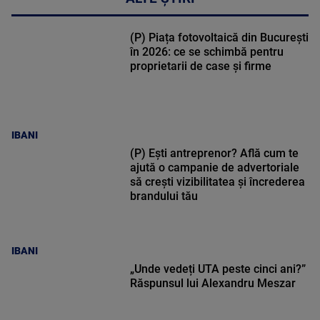
(P) Piața fotovoltaică din București
în 2026: ce se schimbă pentru
proprietarii de case și firme
IBANI
(P) Ești antreprenor? Află cum te
ajută o campanie de advertoriale
să crești vizibilitatea și încrederea
brandului tău
IBANI
„Unde vedeți UTA peste cinci ani?”
Răspunsul lui Alexandru Meszar