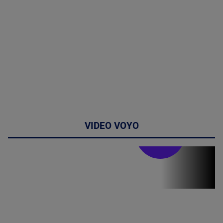
VIDEO VOYO
Stirile PRO TV