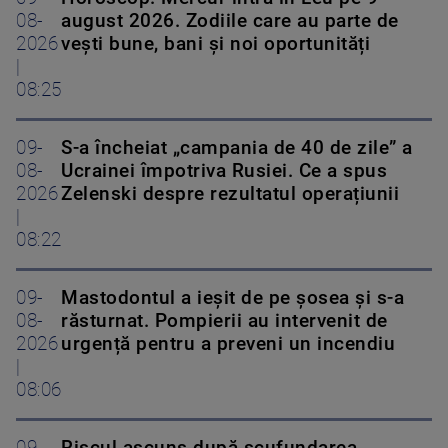
08-
august 2026. Zodiile care au parte de
2026
vești bune, bani și noi oportunități
|
08:25
09-
S-a încheiat „campania de 40 de zile” a
08-
Ucrainei împotriva Rusiei. Ce a spus
2026
Zelenski despre rezultatul operațiunii
|
08:22
09-
Mastodontul a ieșit de pe șosea și s-a
08-
răsturnat. Pompierii au intervenit de
2026
urgență pentru a preveni un incendiu
|
08:06