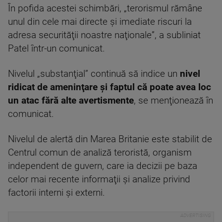
În pofida acestei schimbări, „terorismul rămâne
unul din cele mai directe şi imediate riscuri la
adresa securităţii noastre naţionale”, a subliniat
Patel într-un comunicat.
Nivelul „substanţial” continuă să indice un
nivel
ridicat de ameninţare şi faptul că poate avea loc
un atac fără alte avertismente
, se menţionează în
comunicat.
Nivelul de alertă din Marea Britanie este stabilit de
Centrul comun de analiză teroristă, organism
independent de guvern, care ia decizii pe baza
celor mai recente informaţii şi analize privind
factorii interni şi externi.