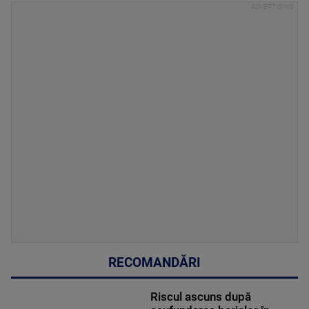
RECOMANDĂRI
Riscul ascuns după