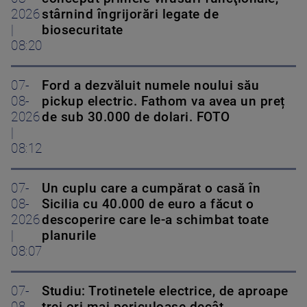
2026
stârnind îngrijorări legate de
|
biosecuritate
08:20
07-
Ford a dezvăluit numele noului său
08-
pickup electric. Fathom va avea un preț
2026
de sub 30.000 de dolari. FOTO
|
08:12
07-
Un cuplu care a cumpărat o casă în
08-
Sicilia cu 40.000 de euro a făcut o
2026
descoperire care le-a schimbat toate
|
planurile
08:07
07-
Studiu: Trotinetele electrice, de aproape