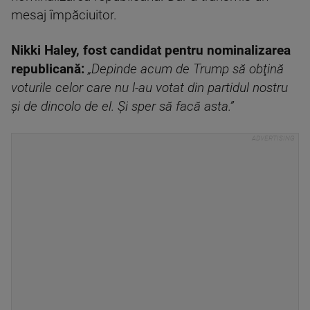
mesaj împăciuitor.
Nikki Haley, fost candidat pentru nominalizarea
republicană:
„Depinde acum de Trump să obţină
voturile celor care nu l-au votat din partidul nostru
şi de dincolo de el. Şi sper să facă asta.”