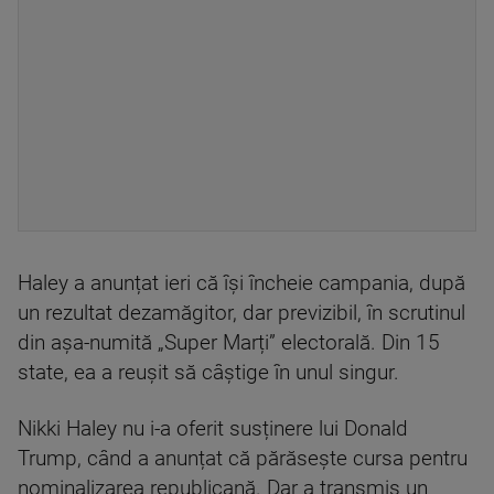
Haley a anunțat ieri că își încheie campania, după
un rezultat dezamăgitor, dar previzibil, în scrutinul
din așa-numită „Super Marți” electorală. Din 15
state, ea a reușit să câștige în unul singur.
Nikki Haley nu i-a oferit susținere lui Donald
Trump, când a anunțat că părăsește cursa pentru
nominalizarea republicană. Dar a transmis un