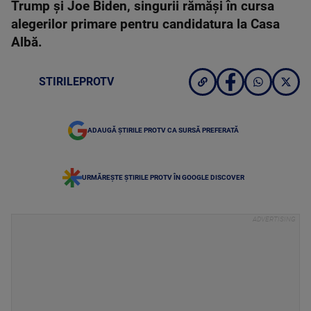
Trump și Joe Biden, singurii rămăși în cursa
alegerilor primare pentru candidatura la Casa
Albă.
STIRILEPROTV
ADAUGĂ ȘTIRILE PROTV CA SURSĂ PREFERATĂ
URMĂREȘTE ȘTIRILE PROTV ÎN GOOGLE DISCOVER