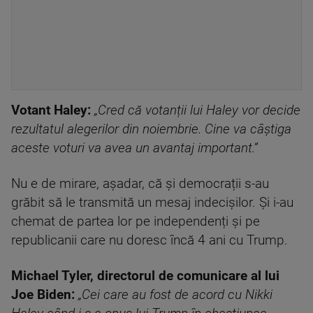
Votant Haley:
„Cred că votanții lui Haley vor decide
rezultatul alegerilor din noiembrie. Cine va câștiga
aceste voturi va avea un avantaj important.”
Nu e de mirare, așadar, că și democrații s-au
grăbit să le transmită un mesaj indecișilor. Și i-au
chemat de partea lor pe independenți și pe
republicanii care nu doresc încă 4 ani cu Trump.
Michael Tyler, directorul de comunicare al lui
Joe Biden:
„Cei care au fost de acord cu Nikki