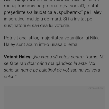
mesaj transmis pe propria rețea socială, fostul
președinte s-a lăudat că a „spulberat-o” pe Haley
în scrutinul multiplu de marți. Și i-a invitat pe
susținătorii ei să-i dea lui voturile.
Potrivit analiștilor, majoritatea votanților lui Nikki
Haley sunt acum într-o uriașă dilemă.
Votant Haley:
„Nu vreau să votez pentru Trump. Mi
se face rău doar când mă gândesc la asta. Voi
scrie un nume pe buletinul de vot sau nu voi vota
deloc.”