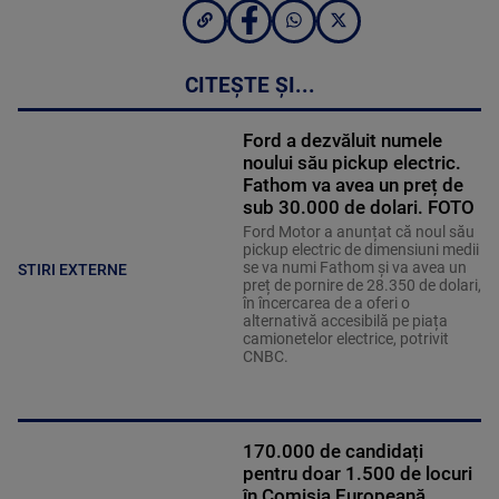
CITEȘTE ȘI...
Ford a dezvăluit numele
noului său pickup electric.
Fathom va avea un preț de
sub 30.000 de dolari. FOTO
Ford Motor a anunțat că noul său
pickup electric de dimensiuni medii
se va numi Fathom și va avea un
STIRI EXTERNE
preț de pornire de 28.350 de dolari,
în încercarea de a oferi o
alternativă accesibilă pe piața
camionetelor electrice, potrivit
CNBC.
170.000 de candidați
pentru doar 1.500 de locuri
în Comisia Europeană.