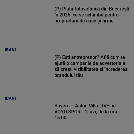
(P) Piața fotovoltaică din București
în 2026: ce se schimbă pentru
proprietarii de case și firme
IBANI
(P) Ești antreprenor? Află cum te
ajută o campanie de advertoriale
să crești vizibilitatea și încrederea
brandului tău
IBANI
Bayern – Aston Villa LIVE pe
VOYO SPORT 1, azi, de la ora
15:00