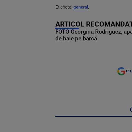
Etichete:
general
,
ARTICOL RECOMANDAT
FOTO Georgina Rodriguez, apariț
de baie pe barcă
ADA