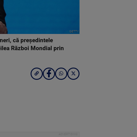
GETTY
neri, că președintele
ilea Război Mondial prin