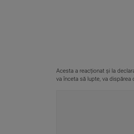
Acesta a reacționat și la declar
va înceta să lupte, va dispărea 