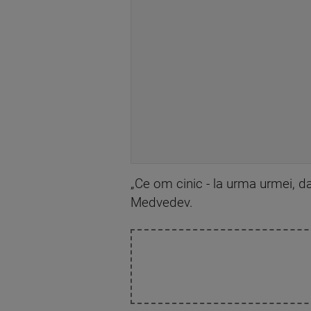
„Ce om cinic - la urma urmei, d
Medvedev.