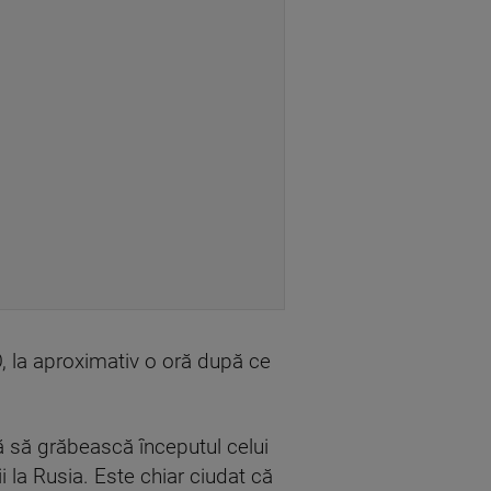
O, la aproximativ o oră după ce
ă să grăbească începutul celui
 la Rusia. Este chiar ciudat că