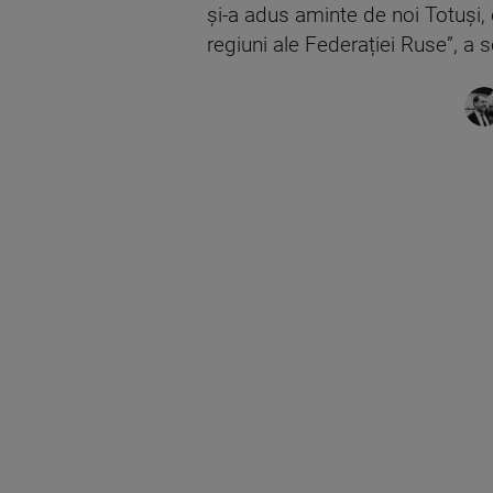
și-a adus aminte de noi Totuși,
regiuni ale Federației Ruse”, 