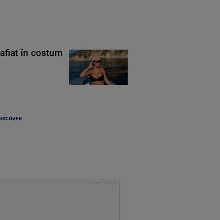
rafiat în costum
DISCOVER