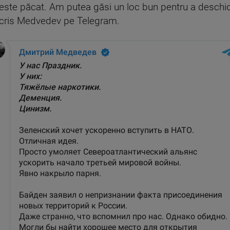
 este păcat. Am putea găsi un loc bun pentru a deschi
a scris Medvedev pe Telegram.