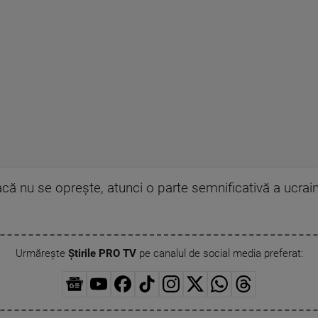
acă nu se oprește, atunci o parte semnificativă a ucrai
Urmărește
Știrile PRO TV
pe canalul de social media preferat: