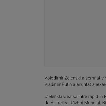
Volodimir Zelenski a semnat vin
Vladimir Putin a anunțat anexar
„Zelenski vrea să intre rapid î
de-Al Treilea Război Mondial. Bi