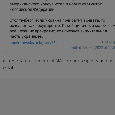
ația secretarului general al NATO, care a spus vineri se
ca stat.