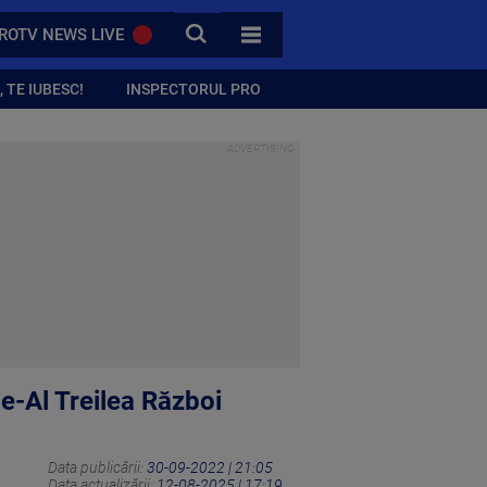
CAUTA
ROTV NEWS LIVE
TOATE CATEGORIILE
 TE IUBESC!
INSPECTORUL PRO
e-Al Treilea Război
Data publicării:
30-09-2022 | 21:05
Data actualizării:
12-08-2025 | 17:19