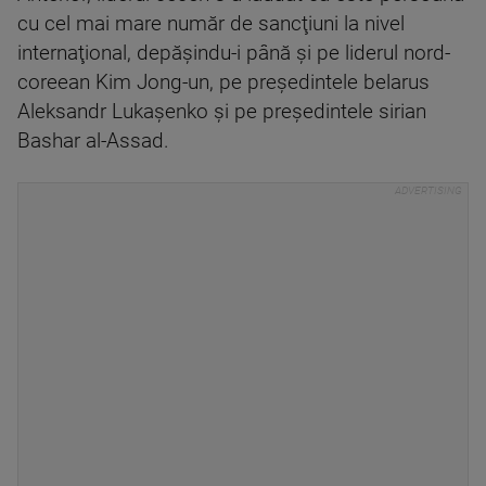
cu cel mai mare număr de sancţiuni la nivel
internaţional, depăşindu-i până şi pe liderul nord-
coreean Kim Jong-un, pe preşedintele belarus
Aleksandr Lukaşenko şi pe preşedintele sirian
Bashar al-Assad.