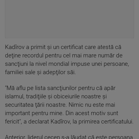
Kadîrov a primit şi un certificat care atestă că
deţine recordul pentru cel mai mare număr de
sancţiuni la nivel mondial impuse unei persoane,
familiei sale şi adepţilor săi.
"Mă aflu pe lista sancţiunilor pentru că apăr
islamul, tradiţiile şi obiceiurile noastre şi
securitatea ţării noastre. Nimic nu este mai
important pentru mine. Din acest motiv sunt
fericit", a declarat Kadîrov, la primirea certificatului.
Anterior, liderul cecen s-a lăudat că este persoana