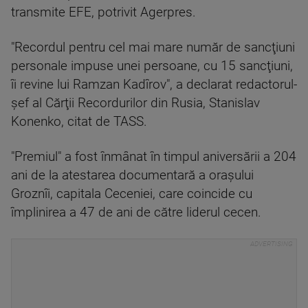
transmite EFE, potrivit Agerpres.
"Recordul pentru cel mai mare număr de sancţiuni
personale impuse unei persoane, cu 15 sancţiuni,
îi revine lui Ramzan Kadîrov", a declarat redactorul-
şef al Cărţii Recordurilor din Rusia, Stanislav
Konenko, citat de TASS.
"Premiul" a fost înmânat în timpul aniversării a 204
ani de la atestarea documentară a oraşului
Groznîi, capitala Ceceniei, care coincide cu
împlinirea a 47 de ani de către liderul cecen.