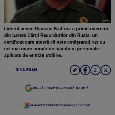
GETTY
Liderul cecen Ramzan Kadîrov a primit miercuri,
din partea Cărţii Recordurilor din Rusia, un
certificat care atestă că este cetăţeanul rus cu
cel mai mare număr de sancţiuni personale
aplicate de entităţi străine.
IRINA BRAN
ADAUGĂ ȘTIRILE PROTV CA SURSĂ PREFERATĂ
URMĂREȘTE ȘTIRILE PROTV ÎN GOOGLE DISCOVER