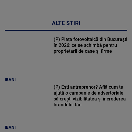
ALTE ȘTIRI
(P) Piața fotovoltaică din București
în 2026: ce se schimbă pentru
proprietarii de case și firme
IBANI
(P) Ești antreprenor? Află cum te
ajută o campanie de advertoriale
să crești vizibilitatea și încrederea
brandului tău
IBANI