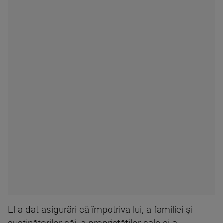
El a dat asigurări că împotriva lui, a familiei şi