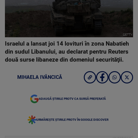
GETTY
Israelul a lansat joi 14 lovituri în zona Nabatieh
din sudul Libanului, au declarat pentru Reuters
două surse libaneze din domeniul securităţii.
MIHAELA IVĂNCICĂ
ADAUGĂ ȘTIRILE PROTV CA SURSĂ PREFERATĂ
URMĂREȘTE ȘTIRILE PROTV ÎN GOOGLE DISCOVER