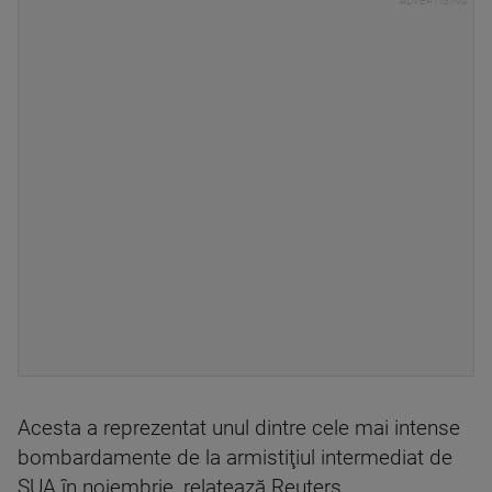
Acesta a reprezentat unul dintre cele mai intense
bombardamente de la armistiţiul intermediat de
SUA în noiembrie, relatează Reuters.