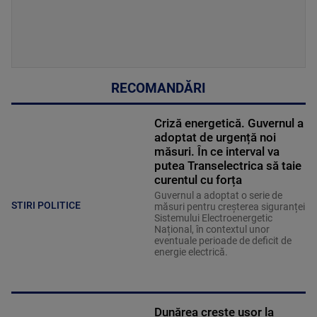
RECOMANDĂRI
Criză energetică. Guvernul a
adoptat de urgență noi
măsuri. În ce interval va
putea Transelectrica să taie
curentul cu forța
Guvernul a adoptat o serie de
STIRI POLITICE
măsuri pentru creșterea siguranței
Sistemului Electroenergetic
Național, în contextul unor
eventuale perioade de deficit de
energie electrică.
Dunărea crește ușor la