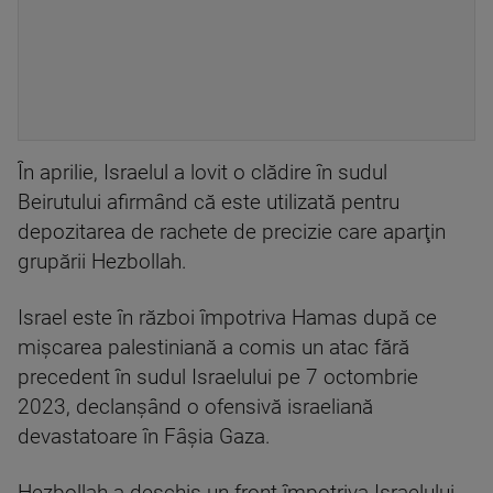
În aprilie, Israelul a lovit o clădire în sudul
Beirutului afirmând că este utilizată pentru
depozitarea de rachete de precizie care aparţin
grupării Hezbollah.
Israel este în război împotriva Hamas după ce
mişcarea palestiniană a comis un atac fără
precedent în sudul Israelului pe 7 octombrie
2023, declanşând o ofensivă israeliană
devastatoare în Fâşia Gaza.