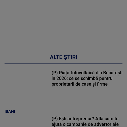
50:53
ALTE ȘTIRI
(P) Piața fotovoltaică din București
în 2026: ce se schimbă pentru
proprietarii de case și firme
IBANI
(P) Ești antreprenor? Află cum te
ajută o campanie de advertoriale