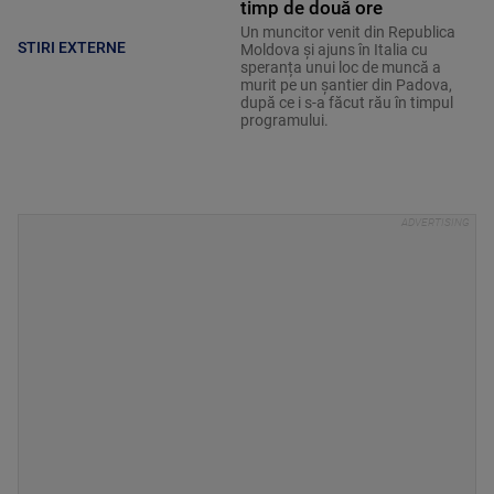
timp de două ore
Un muncitor venit din Republica
STIRI EXTERNE
Moldova și ajuns în Italia cu
speranța unui loc de muncă a
murit pe un șantier din Padova,
după ce i s-a făcut rău în timpul
programului.