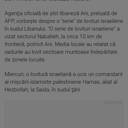
Agenţia oficială de ştiri libaneză Ani, preluată de
AFP, vorbeşte despre o "serie" de lovituri israeliene
în sudul Libanului. "O serie de lovituri israeliene" a
vizat sectorul Nabatieh, la circa 10 km de
frontieră, potrivit Ani. Media locale au relatat că
raidurile au lovit sectoare muntoase îndepărtate
de zonele locuite.
Miercuri, o lovitură israeliană a ucis un comandant
al mişcării islamiste palestiniene Hamas, aliat al
Hezbollah, la Saida, în sudul ţării.