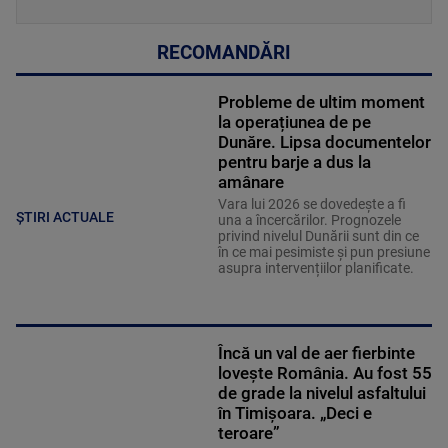
RECOMANDĂRI
Probleme de ultim moment
la operațiunea de pe
Dunăre. Lipsa documentelor
pentru barje a dus la
amânare
Vara lui 2026 se dovedește a fi
ȘTIRI ACTUALE
una a încercărilor. Prognozele
privind nivelul Dunării sunt din ce
în ce mai pesimiste și pun presiune
asupra intervențiilor planificate.
Încă un val de aer fierbinte
lovește România. Au fost 55
de grade la nivelul asfaltului
în Timișoara. „Deci e
teroare”