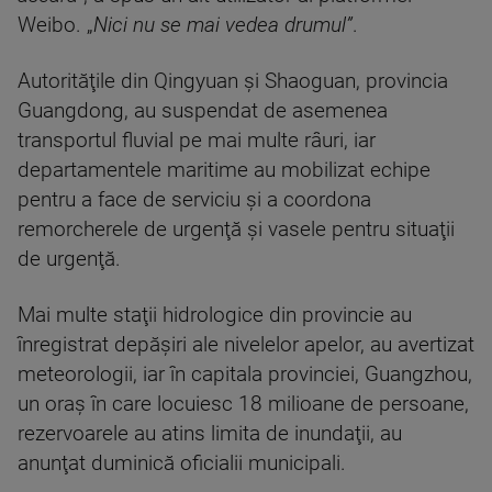
Weibo. „
Nici nu se mai vedea drumul”
.
Autorităţile din Qingyuan şi Shaoguan, provincia
Guangdong, au suspendat de asemenea
transportul fluvial pe mai multe râuri, iar
departamentele maritime au mobilizat echipe
pentru a face de serviciu şi a coordona
remorcherele de urgenţă şi vasele pentru situaţii
de urgenţă.
Mai multe staţii hidrologice din provincie au
înregistrat depăşiri ale nivelelor apelor, au avertizat
meteorologii, iar în capitala provinciei, Guangzhou,
un oraş în care locuiesc 18 milioane de persoane,
rezervoarele au atins limita de inundaţii, au
anunţat duminică oficialii municipali.