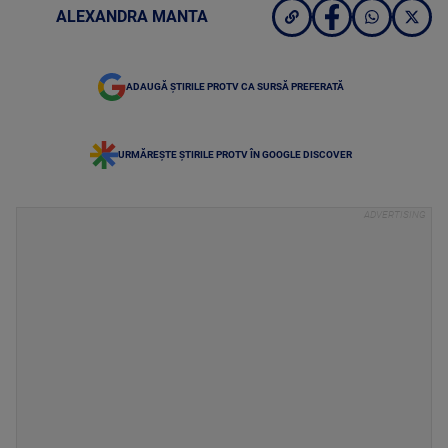
ALEXANDRA MANTA
ADAUGĂ ȘTIRILE PROTV CA SURSĂ PREFERATĂ
URMĂREȘTE ȘTIRILE PROTV ÎN GOOGLE DISCOVER