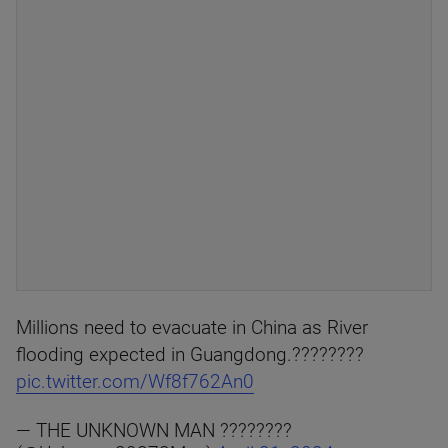
Millions need to evacuate in China as River
flooding expected in Guangdong.????????
pic.twitter.com/Wf8f762An0
— THE UNKNOWN MAN ????????