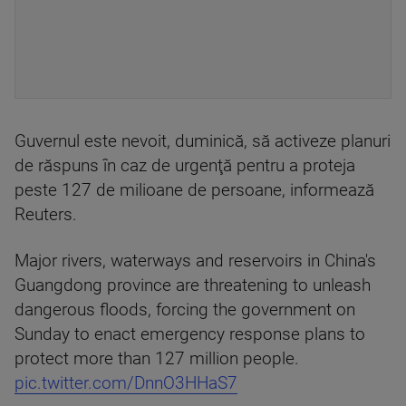
Guvernul este nevoit, duminică, să activeze planuri
de răspuns în caz de urgenţă pentru a proteja
peste 127 de milioane de persoane, informează
Reuters.
Major rivers, waterways and reservoirs in China's
Guangdong province are threatening to unleash
dangerous floods, forcing the government on
Sunday to enact emergency response plans to
protect more than 127 million people.
pic.twitter.com/DnnO3HHaS7