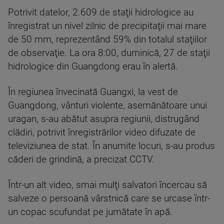
Potrivit datelor, 2.609 de staţii hidrologice au
înregistrat un nivel zilnic de precipitaţii mai mare
de 50 mm, reprezentând 59% din totalul staţiilor
de observaţie. La ora 8:00, duminică, 27 de staţii
hidrologice din Guangdong erau în alertă.
În regiunea învecinată Guangxi, la vest de
Guangdong, vânturi violente, asemănătoare unui
uragan, s-au abătut asupra regiunii, distrugând
clădiri, potrivit înregistrărilor video difuzate de
televiziunea de stat. În anumite locuri, s-au produs
căderi de grindină, a precizat CCTV.
Într-un alt video, smai mulţi salvatori încercau să
salveze o persoană vârstnică care se urcase într-
un copac scufundat pe jumătate în apă.