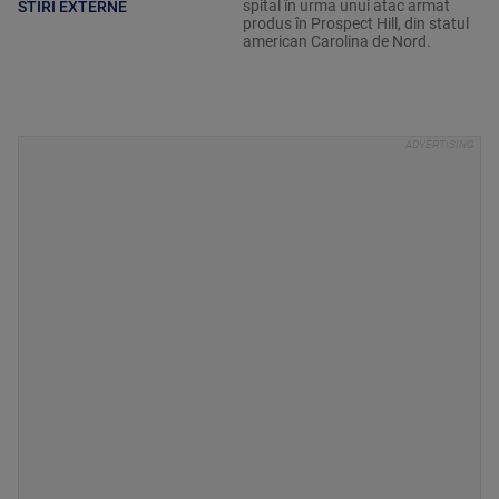
spital în urma unui atac armat
STIRI EXTERNE
produs în Prospect Hill, din statul
american Carolina de Nord.