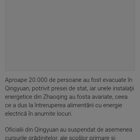
Aproape 20.000 de persoane au fost evacuate în
Qingyuan, potrivit presei de stat, iar unele instalaţii
energetice din Zhaoqing au fosta avariate, ceea
ce a dus la întreruperea alimentării cu energie
electrică în anumite locuri.
Oficialii din Qingyuan au suspendat de asemenea
cursurile grădiniţelor, ale şcolilor primare şi