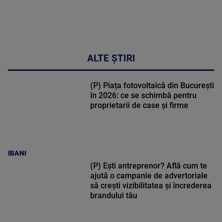
ALTE ȘTIRI
(P) Piața fotovoltaică din București
în 2026: ce se schimbă pentru
proprietarii de case și firme
IBANI
(P) Ești antreprenor? Află cum te
ajută o campanie de advertoriale
să crești vizibilitatea și încrederea
brandului tău