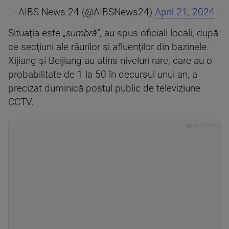
— AIBS News 24 (@AIBSNews24)
April 21, 2024
Situaţia este „
sumbră”
, au spus oficiali locali, după
ce secţiuni ale râurilor şi afluenţilor din bazinele
Xijiang şi Beijiang au atins niveluri rare, care au o
probabilitate de 1 la 50 în decursul unui an, a
precizat duminică postul public de televiziune
CCTV.