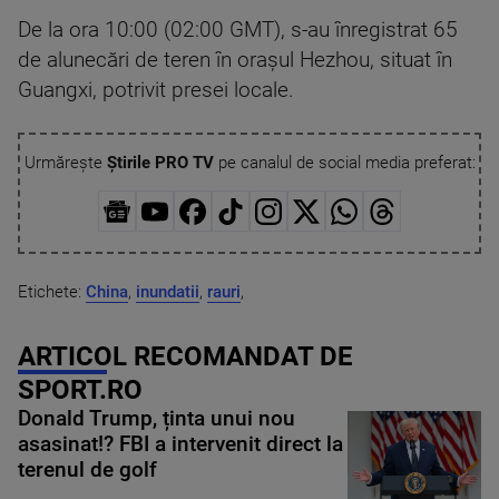
De la ora 10:00 (02:00 GMT), s-au înregistrat 65
de alunecări de teren în oraşul Hezhou, situat în
Guangxi, potrivit presei locale.
Urmărește
Știrile PRO TV
pe canalul de social media preferat:
Etichete:
China
,
inundatii
,
rauri
,
ARTICOL RECOMANDAT DE
SPORT.RO
Donald Trump, ținta unui nou
asasinat!? FBI a intervenit direct la
terenul de golf