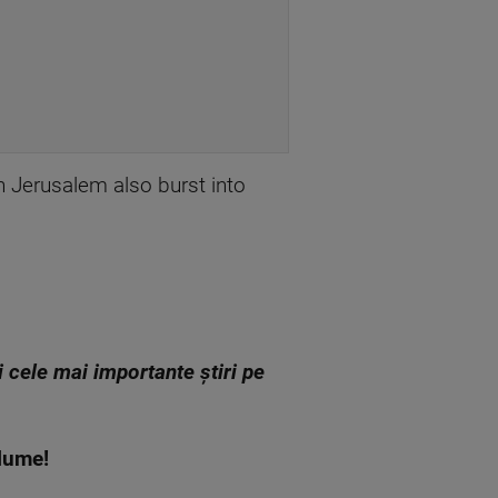
n Jerusalem also burst into
zi cele mai importante știri pe
n lume!