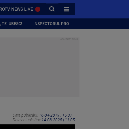
CAUTA
ROTV NEWS LIVE
TOATE CATEGORIILE
 TE IUBESC!
INSPECTORUL PRO
Data publicării:
16-04-2019 | 15:37
Data actualizării:
14-08-2025 | 11:05