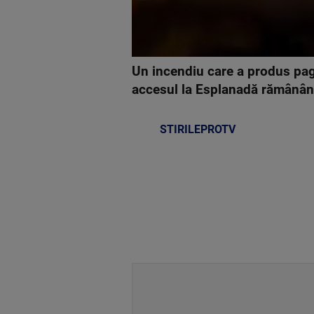
Un incendiu care a produs pag
accesul la Esplanadă rămânând d
STIRILEPROTV