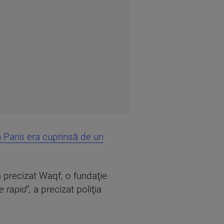
 Paris era cuprinsă de un
a precizat Waqf, o fundaţie
e rapid'',
a precizat poliţia