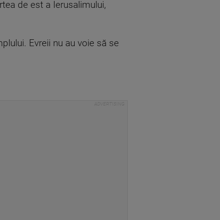
rtea de est a Ierusalimului,
lului. Evreii nu au voie să se