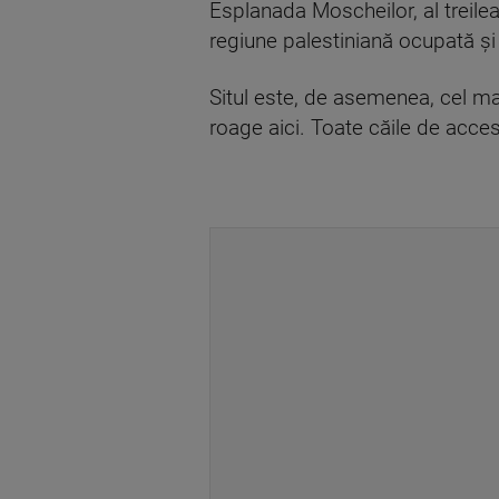
Esplanada Moscheilor, al treilea 
regiune palestiniană ocupată şi
Situl este, de asemenea, cel ma
roage aici. Toate căile de acces