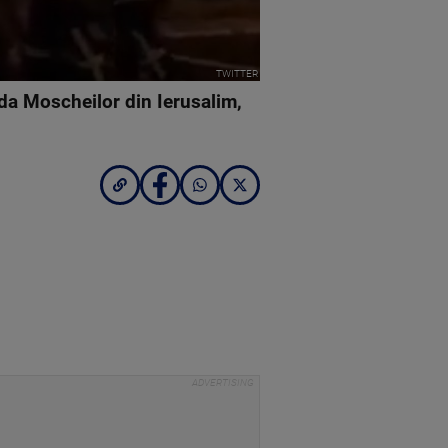
TWITTER
da Moscheilor din Ierusalim,