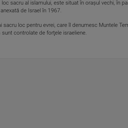
loc sacru al islamului, este situat în oraşul vechi, în pa
 anexată de Israel în 1967.
i sacru loc pentru evrei, care îl denumesc Muntele Temp
 sunt controlate de forţele israeliene.