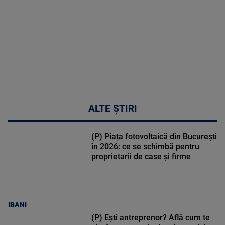
48:24
ALTE ȘTIRI
(P) Piața fotovoltaică din București
în 2026: ce se schimbă pentru
proprietarii de case și firme
IBANI
(P) Ești antreprenor? Află cum te