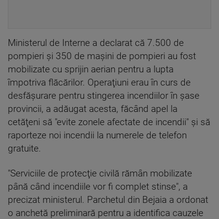
Ministerul de Interne a declarat că 7.500 de
pompieri şi 350 de maşini de pompieri au fost
mobilizate cu sprijin aerian pentru a lupta
împotriva flăcărilor. Operaţiuni erau în curs de
desfăşurare pentru stingerea incendiilor în şase
provincii, a adăugat acesta, făcând apel la
cetăţeni să "evite zonele afectate de incendii" şi să
raporteze noi incendii la numerele de telefon
gratuite.
"Serviciile de protecţie civilă rămân mobilizate
până când incendiile vor fi complet stinse", a
precizat ministerul. Parchetul din Bejaia a ordonat
o anchetă preliminară pentru a identifica cauzele