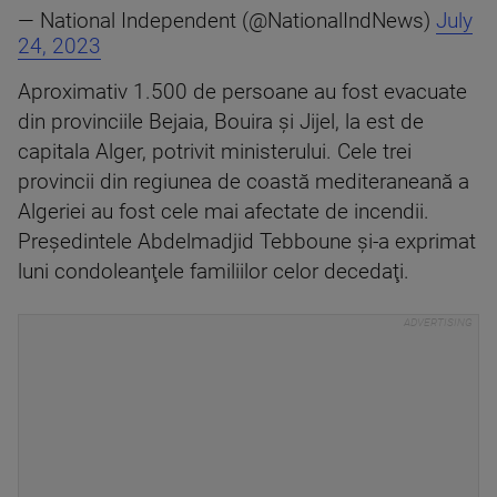
— National Independent (@NationalIndNews)
July
24, 2023
Aproximativ 1.500 de persoane au fost evacuate
din provinciile Bejaia, Bouira şi Jijel, la est de
capitala Alger, potrivit ministerului. Cele trei
provincii din regiunea de coastă mediteraneană a
Algeriei au fost cele mai afectate de incendii.
Preşedintele Abdelmadjid Tebboune şi-a exprimat
luni condoleanţele familiilor celor decedaţi.