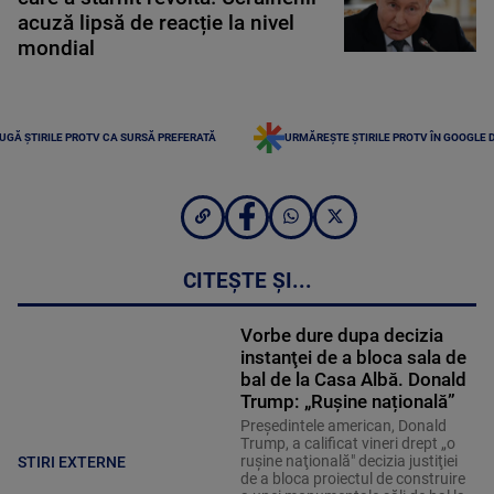
acuză lipsă de reacție la nivel
mondial
UGĂ ȘTIRILE PROTV CA SURSĂ PREFERATĂ
URMĂREȘTE ȘTIRILE PROTV ÎN GOOGLE 
CITEȘTE ȘI...
Vorbe dure dupa decizia
instanţei de a bloca sala de
bal de la Casa Albă. Donald
Trump: „Rușine națională”
Preşedintele american, Donald
Trump, a calificat vineri drept „o
ruşine naţională" decizia justiţiei
STIRI EXTERNE
de a bloca proiectul de construire