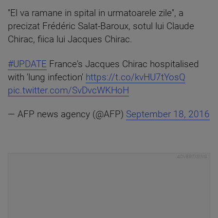
''El va ramane in spital in urmatoarele zile'', a
precizat Frédéric Salat-Baroux, sotul lui Claude
Chirac, fiica lui Jacques Chirac.
#UPDATE
France's Jacques Chirac hospitalised
with 'lung infection'
https://t.co/kvHU7tYosQ
pic.twitter.com/SvDvcWKHoH
— AFP news agency (@AFP)
September 18, 2016