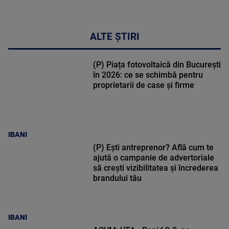
ALTE ȘTIRI
(P) Piața fotovoltaică din București
în 2026: ce se schimbă pentru
proprietarii de case și firme
IBANI
(P) Ești antreprenor? Află cum te
ajută o campanie de advertoriale
să crești vizibilitatea și încrederea
brandului tău
IBANI