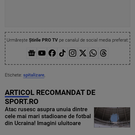
Urmărește
Știrile PRO TV
pe canalul de social media preferat:
Etichete:
spitalizare
,
ARTICOL RECOMANDAT DE
SPORT.RO
Atac rusesc asupra unuia dintre
cele mai mari stadioane de fotbal
din Ucraina! Imagini uluitoare