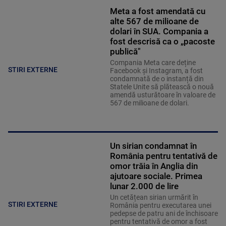
Meta a fost amendată cu
alte 567 de milioane de
dolari în SUA. Compania a
fost descrisă ca o „pacoste
publică"
Compania Meta care deține
STIRI EXTERNE
Facebook și Instagram, a fost
condamnată de o instanță din
Statele Unite să plătească o nouă
amendă usturătoare în valoare de
567 de milioane de dolari.
Un sirian condamnat în
România pentru tentativă de
omor trăia în Anglia din
ajutoare sociale. Primea
lunar 2.000 de lire
Un cetățean sirian urmărit în
STIRI EXTERNE
România pentru executarea unei
pedepse de patru ani de închisoare
pentru tentativă de omor a fost