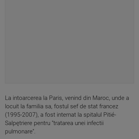
La intoarcerea la Paris, venind din Maroc, unde a
locuit la familia sa, fostul sef de stat francez
(1995-2007), a fost internat la spitalul Pitié-
Salpętriere pentru ''tratarea unei infectii
pulmonare''.