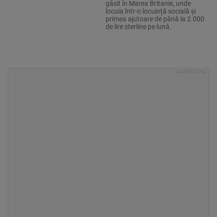
găsit în Marea Britanie, unde
locuia într-o locuință socială și
primea ajutoare de până la 2.000
de lire sterline pe lună.