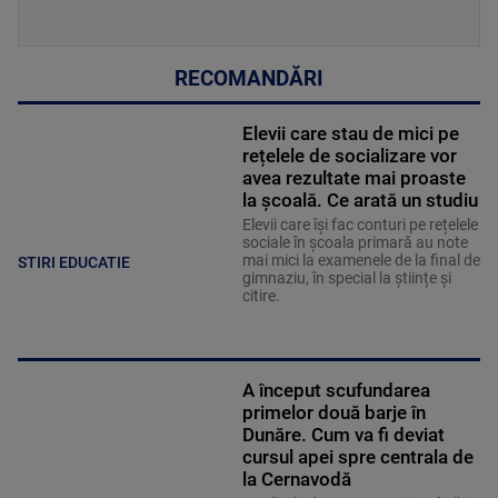
RECOMANDĂRI
Elevii care stau de mici pe
rețelele de socializare vor
avea rezultate mai proaste
la școală. Ce arată un studiu
Elevii care îşi fac conturi pe rețelele
sociale în școala primară au note
mai mici la examenele de la final de
STIRI EDUCATIE
gimnaziu, în special la științe și
citire.
A început scufundarea
primelor două barje în
Dunăre. Cum va fi deviat
cursul apei spre centrala de
la Cernavodă