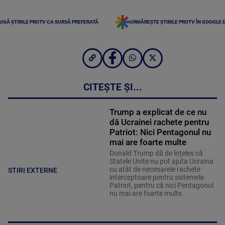
UGĂ ȘTIRILE PROTV CA SURSĂ PREFERATĂ
URMĂREȘTE ȘTIRILE PROTV ÎN GOOGLE 
CITEȘTE ȘI...
Trump a explicat de ce nu
dă Ucrainei rachete pentru
Patriot: Nici Pentagonul nu
mai are foarte multe
Donald Trump dă de înțeles că
Statele Unite nu pot ajuta Ucraina
cu atât de necesarele rachete
STIRI EXTERNE
interceptoare pentru sistemele
Patriot, pentru că nici Pentagonul
nu mai are foarte multe.