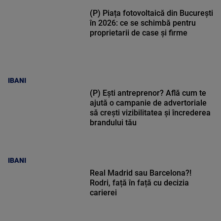
(P) Piața fotovoltaică din București
în 2026: ce se schimbă pentru
proprietarii de case și firme
IBANI
(P) Ești antreprenor? Află cum te
ajută o campanie de advertoriale
să crești vizibilitatea și încrederea
brandului tău
IBANI
Real Madrid sau Barcelona?!
Rodri, față în față cu decizia
carierei