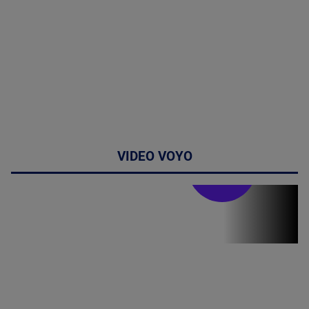
VIDEO VOYO
Doctor de
bine