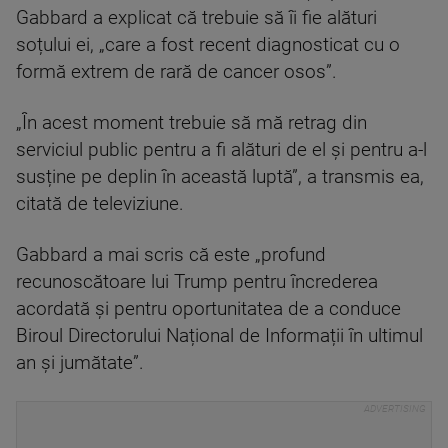
Gabbard a explicat că trebuie să îi fie alături
soțului ei, „care a fost recent diagnosticat cu o
formă extrem de rară de cancer osos”.
„În acest moment trebuie să mă retrag din
serviciul public pentru a fi alături de el și pentru a-l
susține pe deplin în această luptă”, a transmis ea,
citată de televiziune.
Gabbard a mai scris că este „profund
recunoscătoare lui Trump pentru încrederea
acordată și pentru oportunitatea de a conduce
Biroul Directorului Național de Informații în ultimul
an și jumătate”.