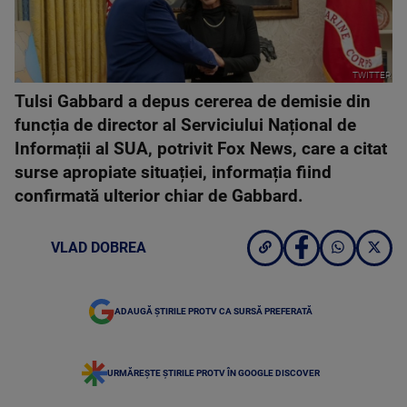
TWITTER
Tulsi Gabbard a depus cererea de demisie din
funcția de director al Serviciului Național de
Informații al SUA, potrivit Fox News, care a citat
surse apropiate situației, informația fiind
confirmată ulterior chiar de Gabbard.
VLAD DOBREA
ADAUGĂ ȘTIRILE PROTV CA SURSĂ PREFERATĂ
URMĂREȘTE ȘTIRILE PROTV ÎN GOOGLE DISCOVER