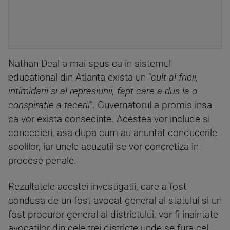
Nathan Deal a mai spus ca in sistemul
educational din Atlanta exista un "
cult al fricii,
intimidarii si al represiunii, fapt care a dus la o
conspiratie a tacerii
". Guvernatorul a promis insa
ca vor exista consecinte. Acestea vor include si
concedieri, asa dupa cum au anuntat conducerile
scolilor, iar unele acuzatii se vor concretiza in
procese penale.
Rezultatele acestei investigatii, care a fost
condusa de un fost avocat general al statului si un
fost procuror general al districtului, vor fi inaintate
avocatilor din cele trei districte unde se fura cel