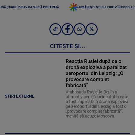
UGĂ ȘTIRILE PROTV CA SURSĂ PREFERATĂ
URMĂREȘTE ȘTIRILE PROTV ÎN GOOGLE 
CITEȘTE ȘI...
Reacția Rusiei după ce o
dronă explozivă a paralizat
aeroportul din Leipzig: „O
provocare complet
fabricată”
Ambasada Rusiei la Berlin a
STIRI EXTERNE
afirmat vineri că incidentul în care
a fost implicată o dronă explozivă
pe aeroportul din Leipzig a fost o
„provocare complet fabricată”,
menită să acuze Moscova.