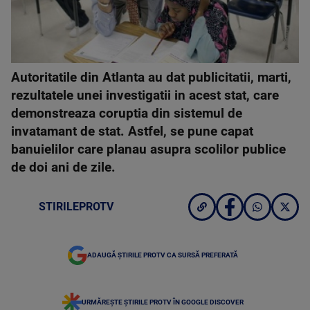
Autoritatile din Atlanta au dat publicitatii, marti,
rezultatele unei investigatii in acest stat, care
demonstreaza coruptia din sistemul de
invatamant de stat. Astfel, se pune capat
banuielilor care planau asupra scolilor publice
de doi ani de zile.
STIRILEPROTV
ADAUGĂ ȘTIRILE PROTV CA SURSĂ PREFERATĂ
URMĂREȘTE ȘTIRILE PROTV ÎN GOOGLE DISCOVER