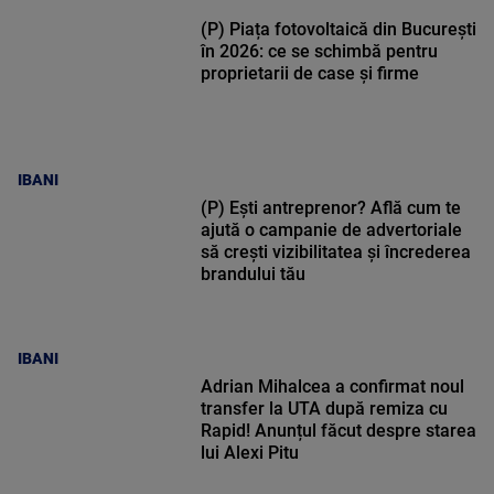
(P) Piața fotovoltaică din București
în 2026: ce se schimbă pentru
proprietarii de case și firme
IBANI
(P) Ești antreprenor? Află cum te
ajută o campanie de advertoriale
să crești vizibilitatea și încrederea
brandului tău
IBANI
Adrian Mihalcea a confirmat noul
transfer la UTA după remiza cu
Rapid! Anunțul făcut despre starea
lui Alexi Pitu