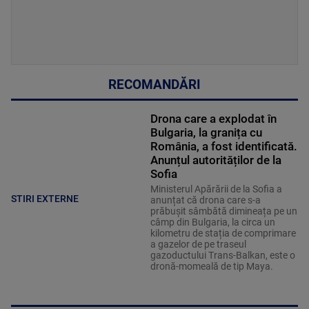
RECOMANDĂRI
Drona care a explodat în
Bulgaria, la granița cu
România, a fost identificată.
Anunțul autorităților de la
Sofia
Ministerul Apărării de la Sofia a
STIRI EXTERNE
anunțat că drona care s-a
prăbușit sâmbătă dimineața pe un
câmp din Bulgaria, la circa un
kilometru de stația de comprimare
a gazelor de pe traseul
gazoductului Trans-Balkan, este o
dronă-momeală de tip Maya.