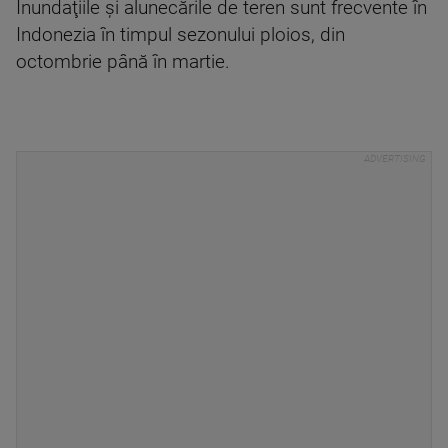
Inundaţiile şi alunecările de teren sunt frecvente în
Indonezia în timpul sezonului ploios, din
octombrie până în martie.