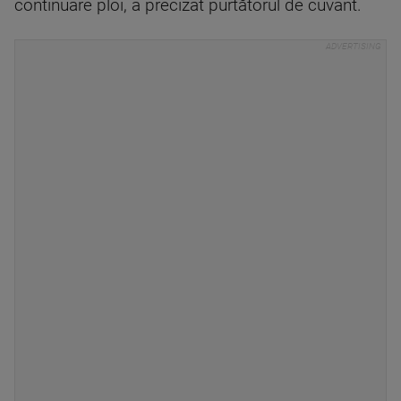
continuare ploi, a precizat purtătorul de cuvânt.