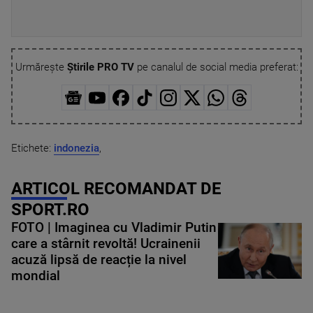
Urmărește
Știrile PRO TV
pe canalul de social media preferat:
Etichete:
indonezia
,
ARTICOL RECOMANDAT DE
SPORT.RO
FOTO | Imaginea cu Vladimir Putin
care a stârnit revoltă! Ucrainenii
acuză lipsă de reacție la nivel
mondial