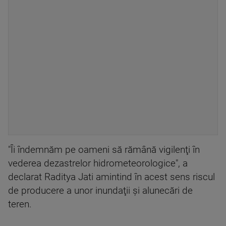
"Îi îndemnăm pe oameni să rămână vigilenţi în
vederea dezastrelor hidrometeorologice", a
declarat Raditya Jati amintind în acest sens riscul
de producere a unor inundaţii şi alunecări de
teren.