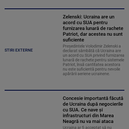
Zelenski: Ucraina are un
acord cu SUA pentru
furnizarea lunară de rachete
Patriot, dar acestea nu sunt
suficiente
Preşedintele Volodimir Zelenski a
STIRI EXTERNE
declarat sâmbătă că Ucraina are
un acord cu SUA privind furnizarea
lunară de rachete pentru sistemele
Patriot, însă cantitatea acestora
nu este suficientă pentru nevoile
apărării aeriene ucrainene.
Concesie importantă făcută
de Ucraina după negocierile
cu SUA. Ce nave şi
infrastructuri din Marea
Neagră nu va mai ataca
Ucraina ar fi acceptat să nu