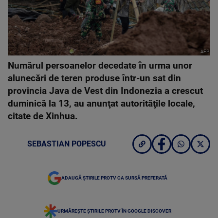
AFP
Numărul persoanelor decedate în urma unor
alunecări de teren produse într-un sat din
provincia Java de Vest din Indonezia a crescut
duminică la 13, au anunţat autorităţile locale,
citate de Xinhua.
SEBASTIAN POPESCU
ADAUGĂ ȘTIRILE PROTV CA SURSĂ PREFERATĂ
URMĂREȘTE ȘTIRILE PROTV ÎN GOOGLE DISCOVER