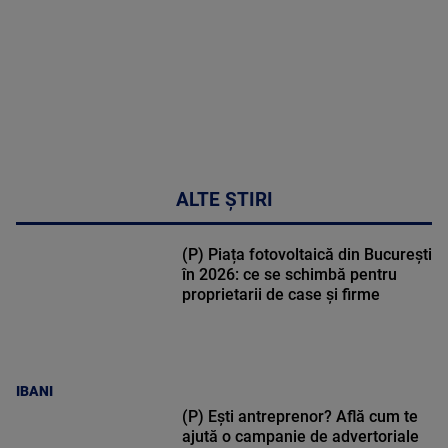
02:32:45
ALTE ȘTIRI
(P) Piața fotovoltaică din București
în 2026: ce se schimbă pentru
proprietarii de case și firme
IBANI
(P) Ești antreprenor? Află cum te
ajută o campanie de advertoriale