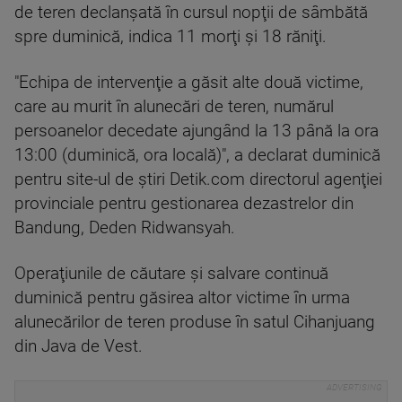
de teren declanşată în cursul nopţii de sâmbătă
spre duminică, indica 11 morţi şi 18 răniţi.
"Echipa de intervenţie a găsit alte două victime,
care au murit în alunecări de teren, numărul
persoanelor decedate ajungând la 13 până la ora
13:00 (duminică, ora locală)", a declarat duminică
pentru site-ul de ştiri Detik.com directorul agenţiei
provinciale pentru gestionarea dezastrelor din
Bandung, Deden Ridwansyah.
Operaţiunile de căutare şi salvare continuă
duminică pentru găsirea altor victime în urma
alunecărilor de teren produse în satul Cihanjuang
din Java de Vest.