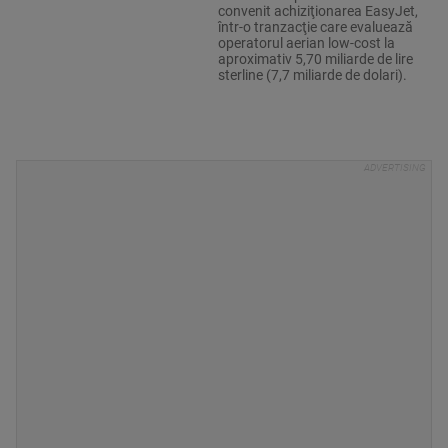
convenit achiziţionarea EasyJet,
într-o tranzacţie care evaluează
operatorul aerian low-cost la
aproximativ 5,70 miliarde de lire
sterline (7,7 miliarde de dolari).