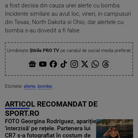
a fost decisa din cauza unei alerte cu bomba.
Incidente similare au avut loc, vineri, in campusuri
din Texas, North Dakota si Ohio, dar alertele cu
bomba s-au dovedit a fi false.
Urmărește
Știrile PRO TV
pe canalul de social media preferat:
Etichete:
alerte
,
bombe
,
ARTICOL RECOMANDAT DE
SPORT.RO
FOTO Georgina Rodriguez, apariție
'interzisă' pe rețele. Partenera lui
CR7 s-a fotografiat în costum de