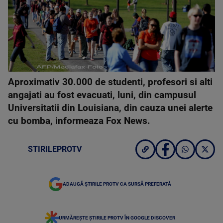
Aproximativ 30.000 de studenti, profesori si alti
angajati au fost evacuati, luni, din campusul
Universitatii din Louisiana, din cauza unei alerte
cu bomba, informeaza Fox News.
STIRILEPROTV
ADAUGĂ ȘTIRILE PROTV CA SURSĂ PREFERATĂ
URMĂREȘTE ȘTIRILE PROTV ÎN GOOGLE DISCOVER