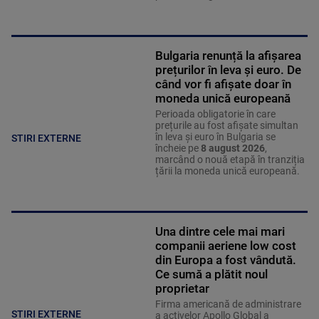
Bulgaria renunță la afișarea
prețurilor în leva și euro. De
când vor fi afișate doar în
moneda unică europeană
Perioada obligatorie în care
prețurile au fost afișate simultan
în leva și euro în Bulgaria se
STIRI EXTERNE
încheie pe
8 august 2026
,
marcând o nouă etapă în tranziția
țării la moneda unică europeană.
Una dintre cele mai mari
companii aeriene low cost
din Europa a fost vândută.
Ce sumă a plătit noul
proprietar
Firma americană de administrare
STIRI EXTERNE
a activelor Apollo Global a