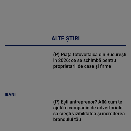
ALTE ȘTIRI
(P) Piața fotovoltaică din București
în 2026: ce se schimbă pentru
proprietarii de case și firme
IBANI
(P) Ești antreprenor? Află cum te
ajută o campanie de advertoriale
să crești vizibilitatea și încrederea
brandului tău