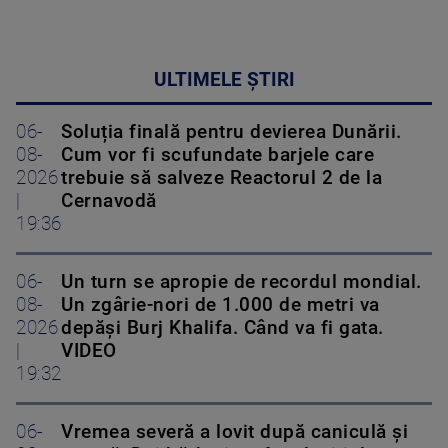
ULTIMELE ȘTIRI
06-
Soluția finală pentru devierea Dunării.
08-
Cum vor fi scufundate barjele care
2026
trebuie să salveze Reactorul 2 de la
|
Cernavodă
19:36
06-
Un turn se apropie de recordul mondial.
08-
Un zgârie-nori de 1.000 de metri va
2026
depăși Burj Khalifa. Când va fi gata.
|
VIDEO
19:32
06-
Vremea severă a lovit după caniculă și