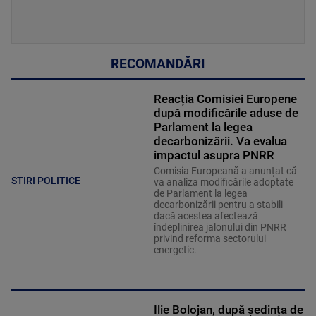
RECOMANDĂRI
Reacția Comisiei Europene
după modificările aduse de
Parlament la legea
decarbonizării. Va evalua
impactul asupra PNRR
Comisia Europeană a anunțat că
STIRI POLITICE
va analiza modificările adoptate
de Parlament la legea
decarbonizării pentru a stabili
dacă acestea afectează
îndeplinirea jalonului din PNRR
privind reforma sectorului
energetic.
Ilie Bolojan, după ședința de