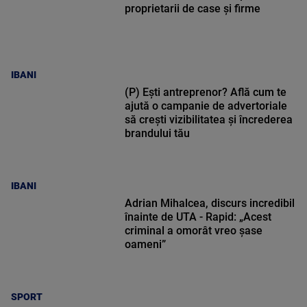
proprietarii de case și firme
IBANI
(P) Ești antreprenor? Află cum te
ajută o campanie de advertoriale
să crești vizibilitatea și încrederea
brandului tău
IBANI
Adrian Mihalcea, discurs incredibil
înainte de UTA - Rapid: „Acest
criminal a omorât vreo șase
oameni”
SPORT