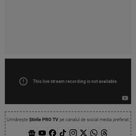
Urmărește
Știrile PRO TV
pe canalul de social media preferat: