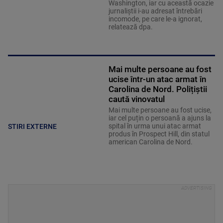
Washington, iar cu această ocazie
jurnaliştii i-au adresat întrebări
incomode, pe care le-a ignorat,
relatează dpa.
Mai multe persoane au fost
ucise într-un atac armat în
Carolina de Nord. Polițiștii
caută vinovatul
Mai multe persoane au fost ucise,
iar cel puțin o persoană a ajuns la
spital în urma unui atac armat
STIRI EXTERNE
produs în Prospect Hill, din statul
american Carolina de Nord.