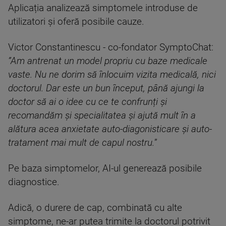
Aplicația analizează simptomele introduse de
utilizatori și oferă posibile cauze.
Victor Constantinescu - co-fondator SymptoChat:
”Am antrenat un model propriu cu baze medicale
vaste. Nu ne dorim să înlocuim vizita medicală, nici
doctorul. Dar este un bun început, până ajungi la
doctor să ai o idee cu ce te confrunți și
recomandăm și specialitatea și ajută mult în a
alătura acea anxietate auto-diagonisticare și auto-
tratament mai mult de capul nostru.
”
Pe baza simptomelor, AI-ul generează posibile
diagnostice.
Adică, o durere de cap, combinată cu alte
simptome, ne-ar putea trimite la doctorul potrivit