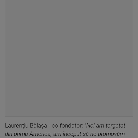
Laurențiu Bălașa - co-fondator: ”
Noi am targetat
din prima America, am început să ne promovăm