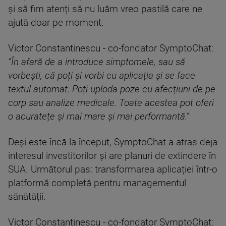
și să fim atenți să nu luăm vreo pastilă care ne
ajută doar pe moment.
Victor Constantinescu - co-fondator SymptoChat:
”În afară de a introduce simptomele, sau să
vorbești, că poți și vorbi cu aplicația și se face
textul automat. Poți uploda poze cu afecțiuni de pe
corp sau analize medicale. Toate acestea pot oferi
o acuratețe și mai mare și mai performantă.”
Deși este încă la început, SymptoChat a atras deja
interesul investitorilor și are planuri de extindere în
SUA. Următorul pas: transformarea aplicației într-o
platformă completă pentru managementul
sănătății.
Victor Constantinescu - co-fondator SymptoChat: