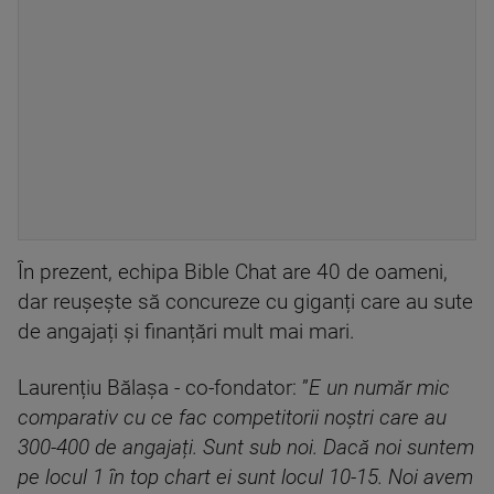
În prezent, echipa Bible Chat are 40 de oameni,
dar reușește să concureze cu giganți care au sute
de angajați și finanțări mult mai mari.
Laurențiu Bălașa - co-fondator: ”
E un număr mic
comparativ cu ce fac competitorii noștri care au
300-400 de angajați. Sunt sub noi. Dacă noi suntem
pe locul 1 în top chart ei sunt locul 10-15. Noi avem