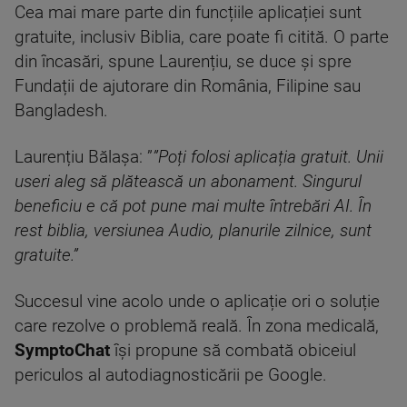
Cea mai mare parte din funcțiile aplicației sunt
gratuite, inclusiv Biblia, care poate fi citită. O parte
din încasări, spune Laurențiu, se duce și spre
Fundații de ajutorare din România, Filipine sau
Bangladesh.
Laurențiu Bălașa: ”
”Poți folosi aplicația gratuit. Unii
useri aleg să plătească un abonament. Singurul
beneficiu e că pot pune mai multe întrebări AI. În
rest biblia, versiunea Audio, planurile zilnice, sunt
gratuite.”
Succesul vine acolo unde o aplicație ori o soluție
care rezolve o problemă reală. În zona medicală,
SymptoChat
își propune să combată obiceiul
periculos al autodiagnosticării pe Google.