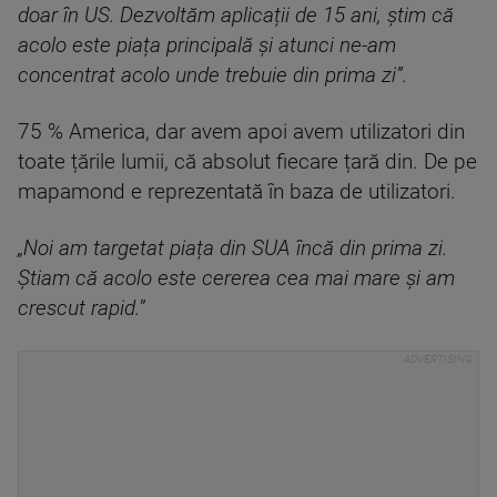
doar în US. Dezvoltăm aplicații de 15 ani, știm că
acolo este piața principală și atunci ne-am
concentrat acolo unde trebuie din prima zi”.
75 % America, dar avem apoi avem utilizatori din
toate țările lumii, că absolut fiecare țară din. De pe
mapamond e reprezentată în baza de utilizatori.
„Noi am targetat piața din SUA încă din prima zi.
Știam că acolo este cererea cea mai mare și am
crescut rapid.
”