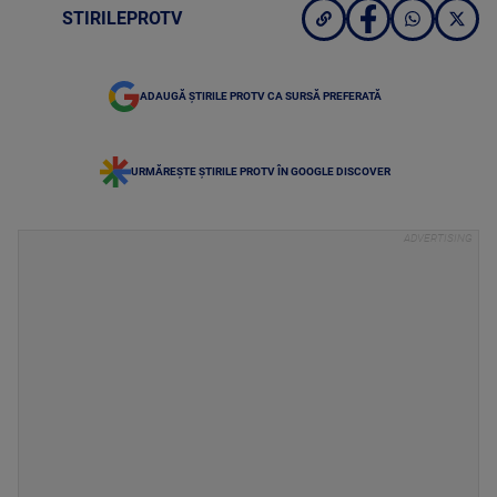
STIRILEPROTV
ADAUGĂ ȘTIRILE PROTV CA SURSĂ PREFERATĂ
URMĂREȘTE ȘTIRILE PROTV ÎN GOOGLE DISCOVER