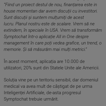
”Fiind un proiect destul de nou, finanțarea este in
house momentan dar avem discuții cu investitori.
Sunt discuții și suntem mulțumiți de acest
lucru. Planul nostru este de scalare. Vrem să ne
extindem, în speciale în USA. Vrem să transformăm
Symptochat într-o aplicație All in One despre
management în care poți vedea grafice, un trend, o
memorie. Și să măsurăm mai mulți metrici.”
În acest moment, aplicația are 10.000 de
utilizatori, 20% sunt din Statele Unite ale Americii.
Soluția vine pe un teritoriu sensibil, dar domeniul
medical va avea mult de câștigat de pe urma
Inteligenței Artificiale, de-asta progresul
Symptochat trebuie urmărit.