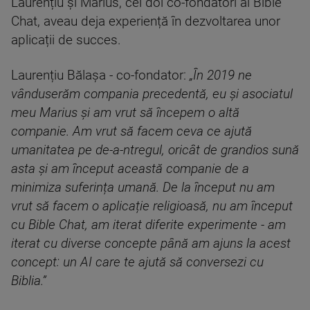
Laurențiu și Marius, cei doi co-fondatori ai Bible
Chat, aveau deja experiență în dezvoltarea unor
aplicații de succes.
Laurențiu Bălașa - co-fondator:
„În 2019 ne
vânduserăm compania precedentă, eu și asociatul
meu Marius și am vrut să începem o altă
companie. Am vrut să facem ceva ce ajută
umanitatea pe de-a-ntregul, oricât de grandios sună
asta și am început această companie de a
minimiza suferința umană. De la început nu am
vrut să facem o aplicație religioasă, nu am început
cu Bible Chat, am iterat diferite experimente - am
iterat cu diverse concepte până am ajuns la acest
concept: un AI care te ajută să conversezi cu
Biblia.”