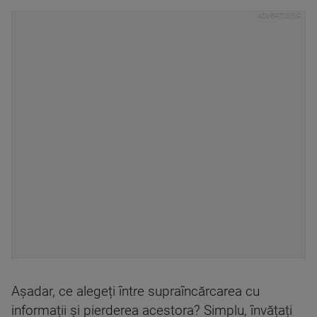
Așadar, ce alegeți între supraîncărcarea cu
informații și pierderea acestora? Simplu, învățați