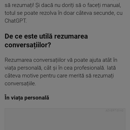
să rezumați! Și dacă nu doriți să o faceți manual,
totul se poate rezolva în doar câteva secunde, cu
ChatGPT.
De ce este utilă rezumarea
conversațiilor?
Rezumarea conversațiilor vă poate ajuta atât în
viața personală, cât și în cea profesională. Iată
câteva motive pentru care merită să rezumați
conversațiile.
În viața personală