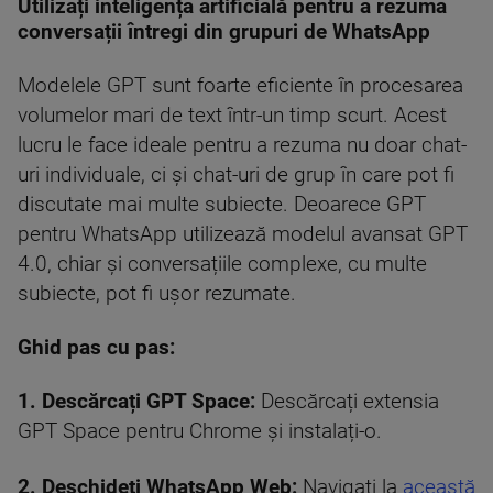
Utilizați inteligența artificială pentru a rezuma
conversații întregi din grupuri de WhatsApp
Modelele GPT sunt foarte eficiente în procesarea
volumelor mari de text într-un timp scurt. Acest
lucru le face ideale pentru a rezuma nu doar chat-
uri individuale, ci și chat-uri de grup în care pot fi
discutate mai multe subiecte. Deoarece GPT
pentru WhatsApp utilizează modelul avansat GPT
4.0, chiar și conversațiile complexe, cu multe
subiecte, pot fi ușor rezumate.
Ghid pas cu pas:
1. Descărcați GPT Space:
Descărcați extensia
GPT Space pentru Chrome și instalați-o.
2. Deschideți WhatsApp Web:
Navigați la
această