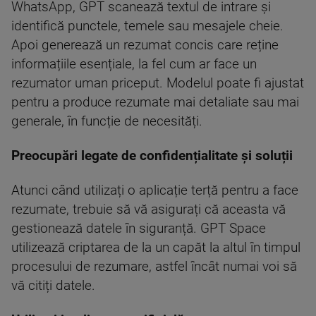
WhatsApp, GPT scanează textul de intrare și
identifică punctele, temele sau mesajele cheie.
Apoi generează un rezumat concis care reține
informațiile esențiale, la fel cum ar face un
rezumator uman priceput. Modelul poate fi ajustat
pentru a produce rezumate mai detaliate sau mai
generale, în funcție de necesități.
Preocupări legate de confidențialitate și soluții
Atunci când utilizați o aplicație terță pentru a face
rezumate, trebuie să vă asigurați că aceasta vă
gestionează datele în siguranță. GPT Space
utilizează criptarea de la un capăt la altul în timpul
procesului de rezumare, astfel încât numai voi să
vă citiți datele.