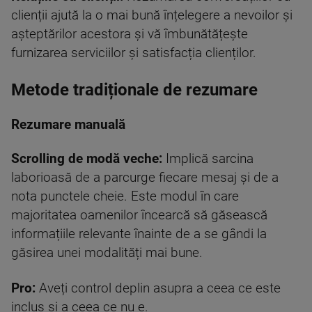
clienții ajută la o mai bună înțelegere a nevoilor și
așteptărilor acestora și vă îmbunătățește
furnizarea serviciilor și satisfacția clienților.
Metode tradiționale de rezumare
Rezumare manuală
Scrolling de modă veche:
Implică sarcina
laborioasă de a parcurge fiecare mesaj și de a
nota punctele cheie. Este modul în care
majoritatea oamenilor încearcă să găsească
informațiile relevante înainte de a se gândi la
găsirea unei modalități mai bune.
Pro:
Aveți control deplin asupra a ceea ce este
inclus și a ceea ce nu e.