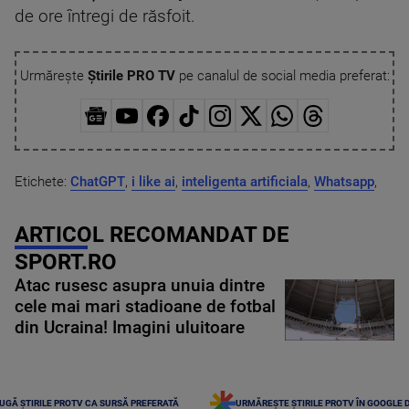
de ore întregi de răsfoit.
Urmărește
Știrile PRO TV
pe canalul de social media preferat:
Etichete:
ChatGPT
,
i like ai
,
inteligenta artificiala
,
Whatsapp
,
ARTICOL RECOMANDAT DE
SPORT.RO
Atac rusesc asupra unuia dintre
cele mai mari stadioane de fotbal
din Ucraina! Imagini uluitoare
UGĂ ȘTIRILE PROTV CA SURSĂ PREFERATĂ
URMĂREȘTE ȘTIRILE PROTV ÎN GOOGLE 