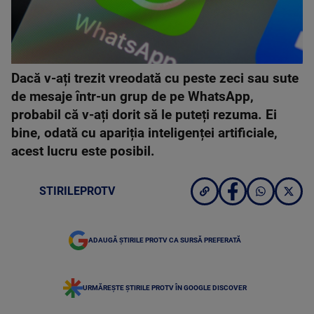
Dacă v-ați trezit vreodată cu peste zeci sau sute
de mesaje într-un grup de pe WhatsApp,
probabil că v-ați dorit să le puteți rezuma. Ei
bine, odată cu apariția inteligenței artificiale,
acest lucru este posibil.
STIRILEPROTV
ADAUGĂ ȘTIRILE PROTV CA SURSĂ PREFERATĂ
URMĂREȘTE ȘTIRILE PROTV ÎN GOOGLE DISCOVER