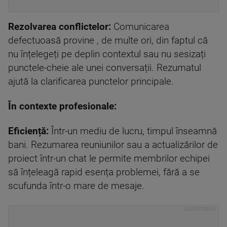
Rezolvarea conflictelor:
Comunicarea
defectuoasă provine , de multe ori, din faptul că
nu înțelegeți pe deplin contextul sau nu sesizați
punctele-cheie ale unei conversații. Rezumatul
ajută la clarificarea punctelor principale.
În contexte profesionale:
Eficiență:
Într-un mediu de lucru, timpul înseamnă
bani. Rezumarea reuniunilor sau a actualizărilor de
proiect într-un chat le permite membrilor echipei
să înțeleagă rapid esența problemei, fără a se
scufunda într-o mare de mesaje.