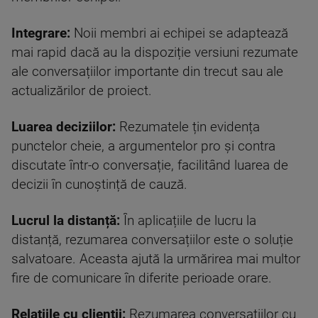
Integrare:
Noii membri ai echipei se adaptează
mai rapid dacă au la dispoziție versiuni rezumate
ale conversațiilor importante din trecut sau ale
actualizărilor de proiect.
Luarea deciziilor:
Rezumatele țin evidența
punctelor cheie, a argumentelor pro și contra
discutate într-o conversație, facilitând luarea de
decizii în cunoștință de cauză.
Lucrul la distanță:
În aplicațiile de lucru la
distanță, rezumarea conversațiilor este o soluție
salvatoare. Aceasta ajută la urmărirea mai multor
fire de comunicare în diferite perioade orare.
Relațiile cu clienții:
Rezumarea conversațiilor cu