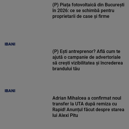
(P) Piața fotovoltaică din București
în 2026: ce se schimbă pentru
proprietarii de case și firme
IBANI
(P) Ești antreprenor? Află cum te
ajută o campanie de advertoriale
să crești vizibilitatea și încrederea
brandului tău
IBANI
Adrian Mihalcea a confirmat noul
transfer la UTA după remiza cu
Rapid! Anunțul făcut despre starea
lui Alexi Pitu