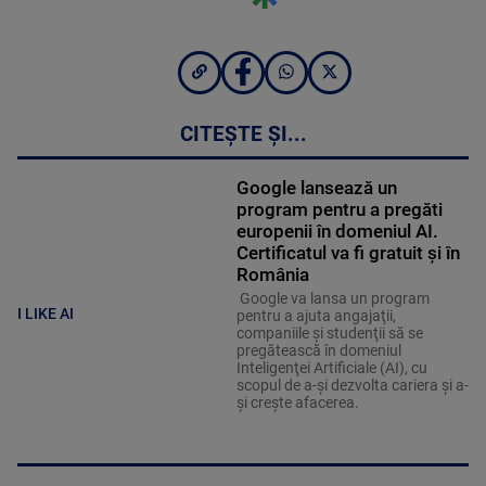
CITEȘTE ȘI...
Google lansează un
program pentru a pregăti
europenii în domeniul AI.
Certificatul va fi gratuit și în
România
Google va lansa un program
I LIKE AI
pentru a ajuta angajaţii,
companiile şi studenţii să se
pregătească în domeniul
Inteligenţei Artificiale (AI), cu
scopul de a-şi dezvolta cariera şi a-
şi creşte afacerea.