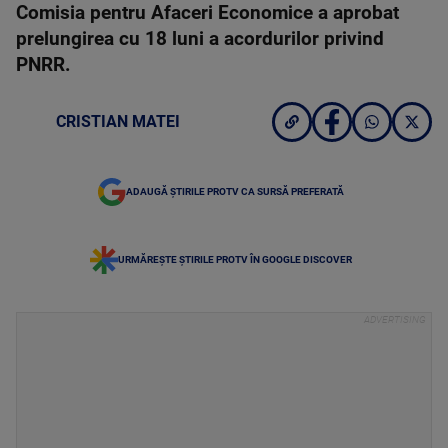
Comisia pentru Afaceri Economice a aprobat
prelungirea cu 18 luni a acordurilor privind
PNRR.
CRISTIAN MATEI
ADAUGĂ ȘTIRILE PROTV CA SURSĂ PREFERATĂ
URMĂREȘTE ȘTIRILE PROTV ÎN GOOGLE DISCOVER