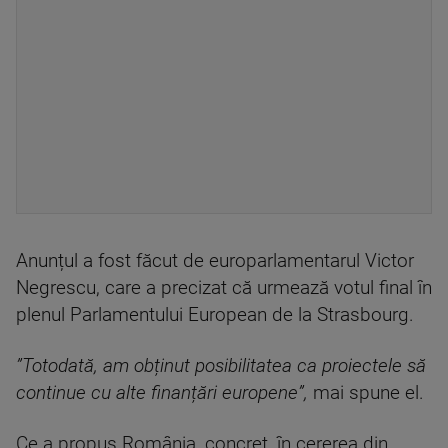
Anunțul a fost făcut de europarlamentarul Victor
Negrescu, care a precizat că urmează votul final în
plenul Parlamentului European de la Strasbourg.
”Totodată, am obținut posibilitatea ca proiectele să
continue cu alte finanțări europene”,
mai spune el.
Ce a propus România, concret, în cererea din