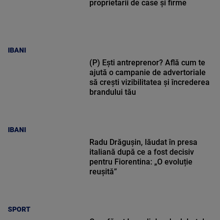
proprietarii de case și firme
IBANI
(P) Ești antreprenor? Află cum te
ajută o campanie de advertoriale
să crești vizibilitatea și încrederea
brandului tău
IBANI
Radu Drăgușin, lăudat în presa
italiană după ce a fost decisiv
pentru Fiorentina: „O evoluție
reușită”
SPORT