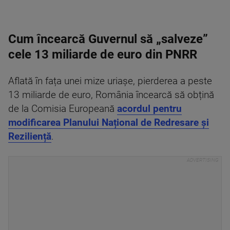
Cum încearcă Guvernul să „salveze”
cele 13 miliarde de euro din PNRR
Aflată în fața unei mize uriașe, pierderea a peste
13 miliarde de euro, România încearcă să obțină
de la Comisia Europeană
acordul pentru
modificarea Planului Național de Redresare și
Reziliență
.