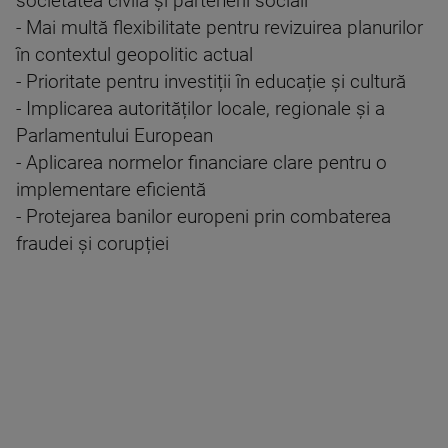
societatea civilă și partenerii sociali
- Mai multă flexibilitate pentru revizuirea planurilor
în contextul geopolitic actual
- Prioritate pentru investiții în educație și cultură
- Implicarea autorităților locale, regionale și a
Parlamentului European
- Aplicarea normelor financiare clare pentru o
implementare eficientă
- Protejarea banilor europeni prin combaterea
fraudei și corupției