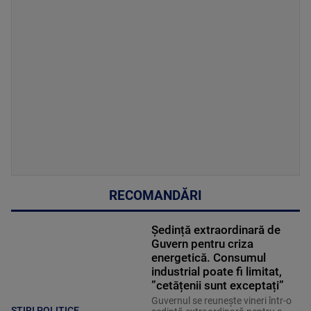
RECOMANDĂRI
Ședință extraordinară de
Guvern pentru criza
energetică. Consumul
industrial poate fi limitat,
”cetățenii sunt exceptați”
Guvernul se reuneşte vineri într-o
STIRI POLITICE