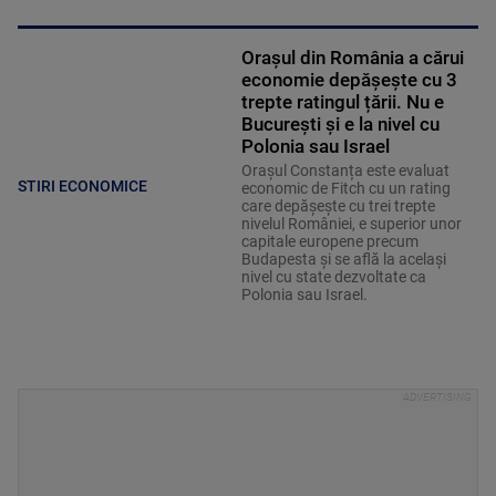
Orașul din România a cărui
economie depășește cu 3
trepte ratingul țării. Nu e
București și e la nivel cu
Polonia sau Israel
Orașul Constanța este evaluat
STIRI ECONOMICE
economic de Fitch cu un rating
care depășește cu trei trepte
nivelul României, e superior unor
capitale europene precum
Budapesta și se află la același
nivel cu state dezvoltate ca
Polonia sau Israel.