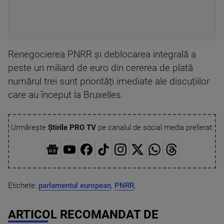
Renegocierea PNRR și deblocarea integrală a
peste un miliard de euro din cererea de plată
numărul trei sunt priorități imediate ale discuțiilor
care au început la Bruxelles.
Urmărește
Știrile PRO TV
pe canalul de social media preferat:
Etichete:
parlamentul european
,
PNRR
,
ARTICOL RECOMANDAT DE