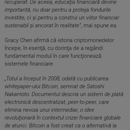
recuperat. De aceea, educaţia financiară devine
importantă, nu doar pentru a proteja fondurile
investite, ci şi pentru a construi un viitor financiar
sustenabil şi ancorat în realitate”
, mai spune ea.
Gracy Chen afirmă că istoria criptomonedelor
începe, în esenţă, cu dorinţa de a regândi
fundamental modul în care funcţionează
sistemele financiare.
„Totul a început în 2008, odată cu publicarea
whitepaper-ului Bitcoin, semnat de Satoshi
Nakamoto. Documentul descria un sistem de plată
electronică descentralizat, peer-to-peer, care
elimina nevoia unui intermediar, o idee
revoluţionară în contextul crizei financiare globale
de atunci. Bitcoin a fost creat ca o alternativă la