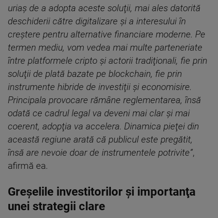
uriaş de a adopta aceste soluţii, mai ales datorită
deschiderii către digitalizare şi a interesului în
creştere pentru alternative financiare moderne. Pe
termen mediu, vom vedea mai multe parteneriate
între platformele cripto şi actorii tradiţionali, fie prin
soluţii de plată bazate pe blockchain, fie prin
instrumente hibride de investiţii şi economisire.
Principala provocare rămâne reglementarea, însă
odată ce cadrul legal va deveni mai clar şi mai
coerent, adopţia va accelera. Dinamica pieţei din
această regiune arată că publicul este pregătit,
însă are nevoie doar de instrumentele potrivite”
,
afirmă ea.
Greşelile investitorilor şi importanţa
unei strategii clare