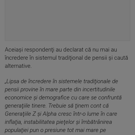
Aceiaşi respondenţi au declarat că nu mai au
încredere în sistemul tradiţional de pensii şi caută
alternative.
„Lipsa de încredere în sistemele tradiţionale de
pensii provine în mare parte din incertitudinile
economice şi demografice cu care se confruntă
generaţiile tinere. Trebuie să ţinem cont că
Generaţiile Z şi Alpha cresc într-o lume în care
inflaţia, instabilitatea pieţelor şi îmbătrânirea
populaţiei pun o presiune tot mai mare pe