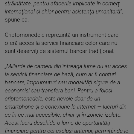
străinătate, pentru afacerile implicate în comerţ
internaţional şi chiar pentru asistenţa umanitară”
,
spune ea.
Criptomonedele reprezintă un instrument care
oferă acces la servicii financiare celor care nu
sunt deserviţi de sistemul bancar tradiţional.
„Miliarde de oameni din întreaga lume nu au acces
la servicii financiare de bază, cum ar fi conturi
bancare, împrumuturi sau modalităţi sigure de a
economisi sau transfera bani. Pentru a folosi
criptomonedele, este nevoie doar de un
smartphone şi o conexiune la internet — lucruri din
ce în ce mai accesibile, chiar şi în zonele izolate.
Acest lucru deschide o lume de oportunităţi
financiare pentru cei excluşi anterior, permiţându-le