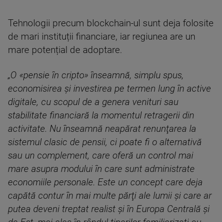
Tehnologii precum blockchain-ul sunt deja folosite
de mari instituții financiare, iar regiunea are un
mare potențial de adoptare.
„O «pensie în cripto» înseamnă, simplu spus,
economisirea şi investirea pe termen lung în active
digitale, cu scopul de a genera venituri sau
stabilitate financiară la momentul retragerii din
activitate. Nu înseamnă neapărat renunţarea la
sistemul clasic de pensii, ci poate fi o alternativă
sau un complement, care oferă un control mai
mare asupra modului în care sunt administrate
economiile personale. Este un concept care deja
capătă contur în mai multe părţi ale lumii şi care ar
putea deveni treptat realist şi în Europa Centrală şi