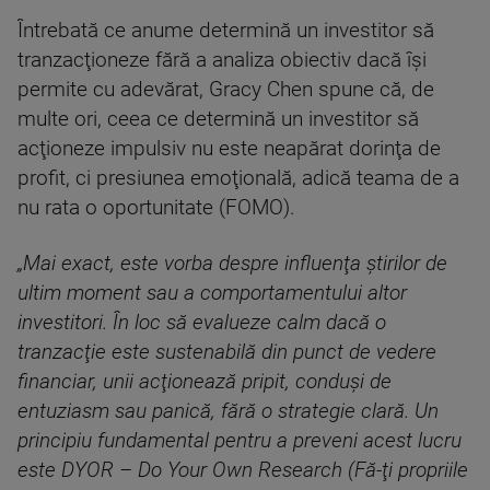
Întrebată ce anume determină un investitor să
tranzacţioneze fără a analiza obiectiv dacă îşi
permite cu adevărat, Gracy Chen spune că, de
multe ori, ceea ce determină un investitor să
acţioneze impulsiv nu este neapărat dorinţa de
profit, ci presiunea emoţională, adică teama de a
nu rata o oportunitate (FOMO).
„Mai exact, este vorba despre influenţa ştirilor de
ultim moment sau a comportamentului altor
investitori. În loc să evalueze calm dacă o
tranzacţie este sustenabilă din punct de vedere
financiar, unii acţionează pripit, conduşi de
entuziasm sau panică, fără o strategie clară. Un
principiu fundamental pentru a preveni acest lucru
este DYOR – Do Your Own Research (Fă-ţi propriile