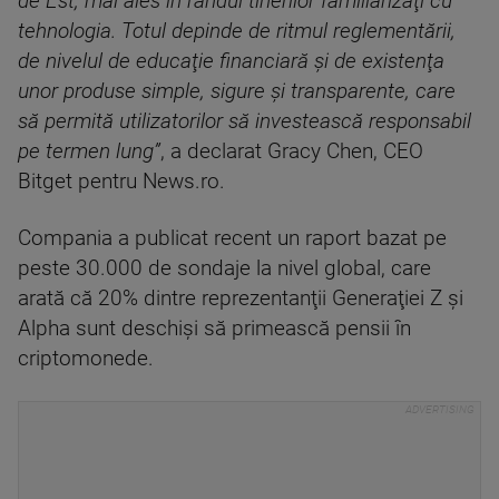
de Est, mai ales în rândul tinerilor familiarizaţi cu
tehnologia. Totul depinde de ritmul reglementării,
de nivelul de educaţie financiară şi de existenţa
unor produse simple, sigure şi transparente, care
să permită utilizatorilor să investească responsabil
pe termen lung”
, a declarat Gracy Chen, CEO
Bitget pentru News.ro.
Compania a publicat recent un raport bazat pe
peste 30.000 de sondaje la nivel global, care
arată că 20% dintre reprezentanţii Generaţiei Z şi
Alpha sunt deschişi să primească pensii în
criptomonede.