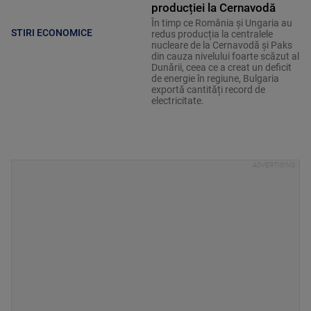
producției la Cernavodă
În timp ce România și Ungaria au
STIRI ECONOMICE
redus producția la centralele
nucleare de la Cernavodă și Paks
din cauza nivelului foarte scăzut al
Dunării, ceea ce a creat un deficit
de energie în regiune, Bulgaria
exportă cantități record de
electricitate.