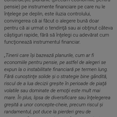
pensie) pe instrumente financiare pe care nu le
înţelege pe deplin, este iluzia controlului,
convingerea că ai făcut o alegere bună doar
pentru că ai urmat o tendinţă sau ai obţinut câteva
câştiguri rapide, fără să înţelegi cu adevărat cum
funcţionează instrumentul financiar.
„Tinerii care îşi bazează planurile, cum ar fi
economiile pentru pensie, pe astfel de alegeri se
expun la o instabilitate financiară pe termen lung.
Fără cunoştinţe solide şi o strategie bine gândită,
riscul de a lua decizii greşite în perioade de piaţă
volatile sau dominate de emoţii este mult mai
mare. În plus, lipsa de diversificare sau înţelegerea
greşită a unor concepte-cheie, precum riscul şi
randamentul, pot duce la pierderi greu de