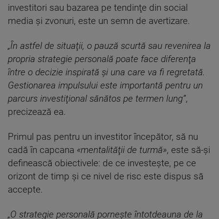
investitori sau bazarea pe tendinţe din social
media şi zvonuri, este un semn de avertizare.
„În astfel de situaţii, o pauză scurtă sau revenirea la
propria strategie personală poate face diferenţa
între o decizie inspirată şi una care va fi regretată.
Gestionarea impulsului este importantă pentru un
parcurs investiţional sănătos pe termen lung”
,
precizează ea.
Primul pas pentru un investitor începător, să nu
cadă în capcana
«mentalităţii de turmă»
, este să-şi
definească obiectivele: de ce investeşte, pe ce
orizont de timp şi ce nivel de risc este dispus să
accepte.
„O strategie personală porneşte întotdeauna de la