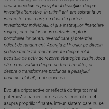
criptomonedele în prim-planul discuţiilor despre
investiţii alternative. În ultimii ani, am asistat la un
interes tot mai mare, nu doar din partea
investitorilor individuali, ci şi a instituţiilor financiare
majore, care includ acum activele cripto în
portofoliile lor pentru diversificare şi potenţial
ridicat de randament. Apariţia ETF-urilor pe Bitcoin
şi dezbaterile tot mai frecvente despre rolul
acestuia ca activ de rezervă strategică susţin ideea
că nu mai vorbim despre un trend trecător, ci
despre o transformare profundă a peisajului
financiar global”
, mai spune ea.
Evoluţia criptoactivelor reflectă dorinţa tot mai
puternică a oamenilor de a avea control direct
asupra propriilor finanţe, într-un sistem care nu se