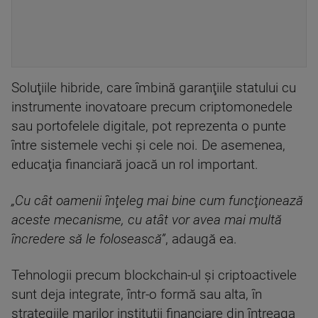
Soluţiile hibride, care îmbină garanţiile statului cu
instrumente inovatoare precum criptomonedele
sau portofelele digitale, pot reprezenta o punte
între sistemele vechi şi cele noi. De asemenea,
educaţia financiară joacă un rol important.
„Cu cât oamenii înţeleg mai bine cum funcţionează
aceste mecanisme, cu atât vor avea mai multă
încredere să le folosească”
, adaugă ea.
Tehnologii precum blockchain-ul şi criptoactivele
sunt deja integrate, într-o formă sau alta, în
strategiile marilor instituţii financiare din întreaga