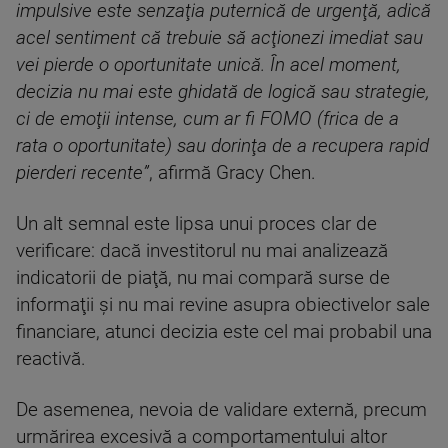
impulsive este senzaţia puternică de urgenţă, adică
acel sentiment că trebuie să acţionezi imediat sau
vei pierde o oportunitate unică. În acel moment,
decizia nu mai este ghidată de logică sau strategie,
ci de emoţii intense, cum ar fi FOMO (frica de a
rata o oportunitate) sau dorinţa de a recupera rapid
pierderi recente”
, afirmă Gracy Chen.
Un alt semnal este lipsa unui proces clar de
verificare: dacă investitorul nu mai analizează
indicatorii de piaţă, nu mai compară surse de
informaţii şi nu mai revine asupra obiectivelor sale
financiare, atunci decizia este cel mai probabil una
reactivă.
De asemenea, nevoia de validare externă, precum
urmărirea excesivă a comportamentului altor