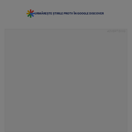
URMĂREȘTE ȘTIRILE PROTV ÎN GOOGLE DISCOVER