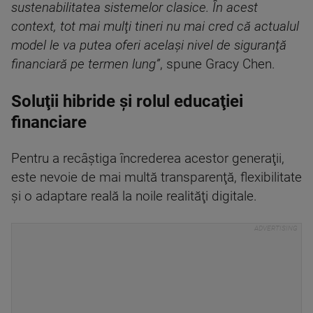
sustenabilitatea sistemelor clasice. În acest
context, tot mai mulţi tineri nu mai cred că actualul
model le va putea oferi acelaşi nivel de siguranţă
financiară pe termen lung”
, spune Gracy Chen.
Soluţii hibride şi rolul educaţiei
financiare
Pentru a recâştiga încrederea acestor generaţii,
este nevoie de mai multă transparenţă, flexibilitate
şi o adaptare reală la noile realităţi digitale.