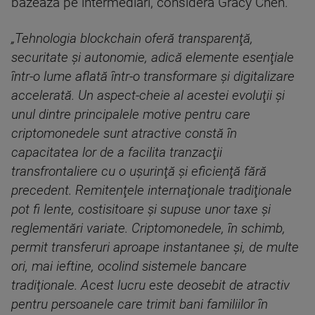
bazează pe intermediari, consideră Gracy Chen.
„Tehnologia blockchain oferă transparenţă,
securitate şi autonomie, adică elemente esenţiale
într-o lume aflată într-o transformare şi digitalizare
accelerată. Un aspect-cheie al acestei evoluţii şi
unul dintre principalele motive pentru care
criptomonedele sunt atractive constă în
capacitatea lor de a facilita tranzacţii
transfrontaliere cu o uşurinţă şi eficienţă fără
precedent. Remitenţele internaţionale tradiţionale
pot fi lente, costisitoare şi supuse unor taxe şi
reglementări variate. Criptomonedele, în schimb,
permit transferuri aproape instantanee şi, de multe
ori, mai ieftine, ocolind sistemele bancare
tradiţionale. Acest lucru este deosebit de atractiv
pentru persoanele care trimit bani familiilor în