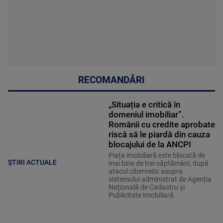
RECOMANDĂRI
„Situația e critică în
domeniul imobiliar”.
Românii cu credite aprobate
riscă să le piardă din cauza
blocajului de la ANCPI
Piața imobiliară este blocată de
ȘTIRI ACTUALE
mai bine de trei săptămâni, după
atacul cibernetic asupra
sistemului administrat de Agenția
Națională de Cadastru și
Publicitate Imobiliară.