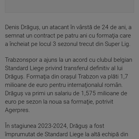
Denis Drăguş, un atacant în vârstă de 24 de ani, a
semnat un contract pe patru ani cu formaţia care
a încheiat pe locul 3 sezonul trecut din Super Lig.
Trabzonspor a ajuns la un acord cu clubul belgian
Standard Liege privind transferul definitiv al lui
Drăguş. Formaţia din oraşul Trabzon va plăti 1,7
milioane de euro pentru internaţionalul român.
Drăguş va primi un salariu de 1,575 milioane de
euro pe sezon la noua sa formaţie, potrivit
Agerpres.
În stagiunea 2023-2024, Drăguş a fost
împrumutat de Standard Liege la altă echipă din