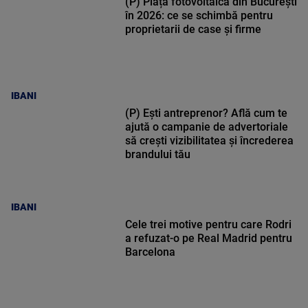
(P) Piața fotovoltaică din București
în 2026: ce se schimbă pentru
proprietarii de case și firme
IBANI
(P) Ești antreprenor? Află cum te
ajută o campanie de advertoriale
să crești vizibilitatea și încrederea
brandului tău
IBANI
Cele trei motive pentru care Rodri
a refuzat-o pe Real Madrid pentru
Barcelona