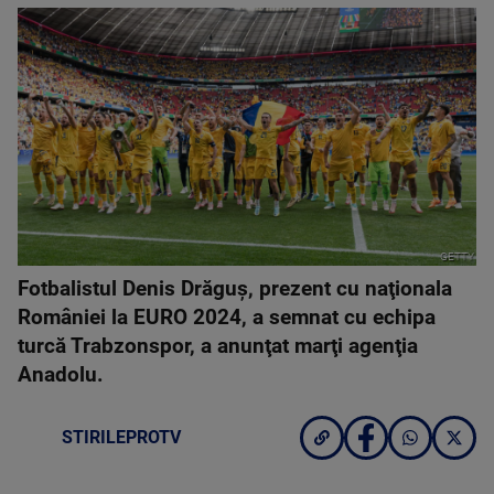
GETTY
Fotbalistul Denis Drăguş, prezent cu naţionala
României la EURO 2024, a semnat cu echipa
turcă Trabzonspor, a anunţat marţi agenţia
Anadolu.
STIRILEPROTV