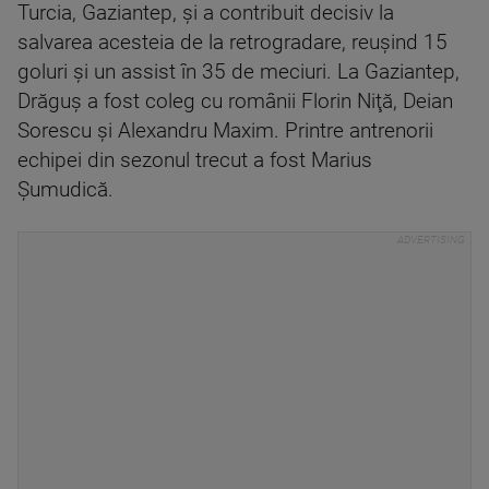
Turcia, Gaziantep, şi a contribuit decisiv la
salvarea acesteia de la retrogradare, reuşind 15
goluri şi un assist în 35 de meciuri. La Gaziantep,
Drăguş a fost coleg cu românii Florin Niţă, Deian
Sorescu şi Alexandru Maxim. Printre antrenorii
echipei din sezonul trecut a fost Marius
Şumudică.