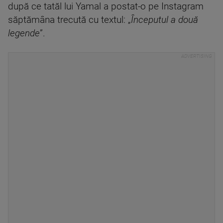
după ce tatăl lui Yamal a postat-o pe Instagram
săptămâna trecută cu textul: „
Începutul a două
legende
”.