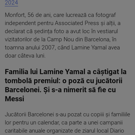
2024
Monfort, 56 de ani, care lucrează ca fotograf
independent pentru Associated Press și alții, a
declarat că ședința foto a avut loc în vestiarul
vizitatorilor de la Camp Nou din Barcelona, în
toamna anului 2007, când Lamine Yamal avea
doar câteva luni.
Familia lui Lamine Yamal a câștigat la
tombolă premiul: o poză cu jucătorii
Barcelonei. Și s-a nimerit să fie cu
Messi
Jucătorii Barcelonei s-au pozat cu copiii și familiile
lor pentru un calendar, ca parte a unei campanii
caritabile anuale organizate de ziarul local Diario