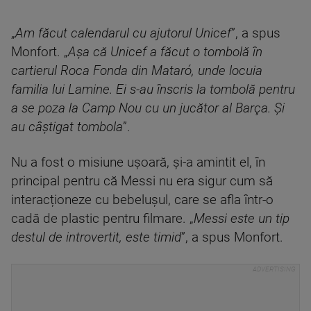
„
Am făcut calendarul cu ajutorul Unicef
”, a spus
Monfort. „
Așa că Unicef a făcut o tombolă în
cartierul Roca Fonda din Mataró, unde locuia
familia lui Lamine. Ei s-au înscris la tombolă pentru
a se poza la Camp Nou cu un jucător al Barça. Și
au câștigat tombola
”.
Nu a fost o misiune ușoară, și-a amintit el, în
principal pentru că Messi nu era sigur cum să
interacționeze cu bebelușul, care se afla într-o
cadă de plastic pentru filmare. „
Messi este un tip
destul de introvertit, este timid
”, a spus Monfort.