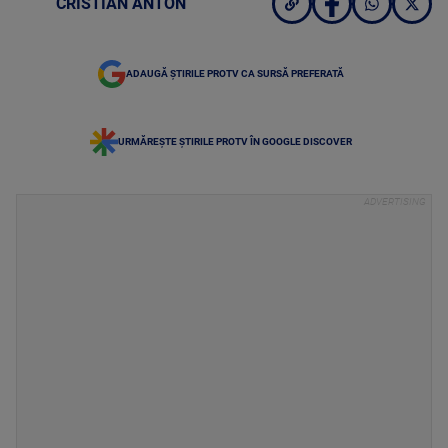
CRISTIAN ANTON
ADAUGĂ ȘTIRILE PROTV CA SURSĂ PREFERATĂ
URMĂREȘTE ȘTIRILE PROTV ÎN GOOGLE DISCOVER