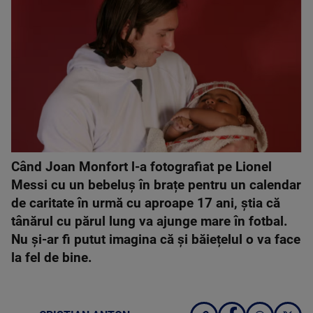
Când Joan Monfort l-a fotografiat pe Lionel
Messi cu un bebeluș în brațe pentru un calendar
de caritate în urmă cu aproape 17 ani, știa că
tânărul cu părul lung va ajunge mare în fotbal.
Nu și-ar fi putut imagina că și băiețelul o va face
la fel de bine.