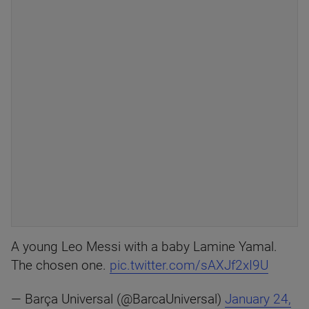
A young Leo Messi with a baby Lamine Yamal.
The chosen one.
pic.twitter.com/sAXJf2xI9U
— Barça Universal (@BarcaUniversal)
January 24,