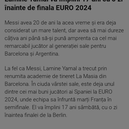
înainte de finala EURO 2024
Messi avea 20 de ani la acea vreme și era deja
considerat un mare talent, dar avea să mai dureze
câțiva ani până să-și pună amprenta ca cel mai
remarcabil jucător al generației sale pentru
Barcelona și Argentina.
La fel ca Messi, Lamine Yamal a trecut prin
renumita academie de tineret La Masia din
Barcelona. În ciuda vârstei sale, este deja unul
dintre cei mai buni jucători ai Spaniei la EURO
2024, unde echipa sa înfruntă marți Franța în
semifinale. El va împlini 17 ani sâmbătă, cu o zi
înaintea finalei de la Berlin.