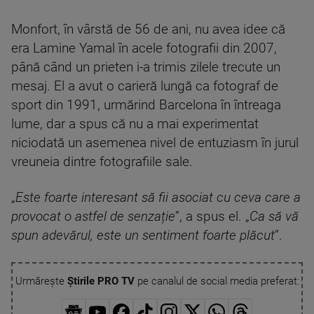
Monfort, în vârstă de 56 de ani, nu avea idee că
era Lamine Yamal în acele fotografii din 2007,
până când un prieten i-a trimis zilele trecute un
mesaj. El a avut o carieră lungă ca fotograf de
sport din 1991, urmărind Barcelona în întreaga
lume, dar a spus că nu a mai experimentat
niciodată un asemenea nivel de entuziasm în jurul
vreuneia dintre fotografiile sale.
„
Este foarte interesant să fii asociat cu ceva care a
provocat o astfel de senzație
”, a spus el. „
Ca să vă
spun adevărul, este un sentiment foarte plăcut
”.
Urmărește
Știrile PRO TV
pe canalul de social media preferat: