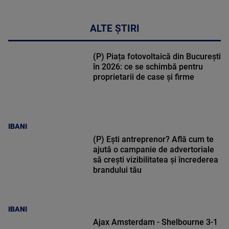
ALTE ȘTIRI
(P) Piața fotovoltaică din București
în 2026: ce se schimbă pentru
proprietarii de case și firme
IBANI
(P) Ești antreprenor? Află cum te
ajută o campanie de advertoriale
să crești vizibilitatea și încrederea
brandului tău
IBANI
Ajax Amsterdam - Shelbourne 3-1