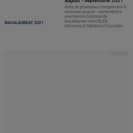
august - septembrie 2021
Rata de promovare înregistrată în
sesiunea august - septembrie a
examenului naţional de
bacalaureat este 30,3%,
BACALAUREAT 2021
informează Ministerul Educaţiei.