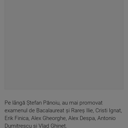
Pe lângă Ștefan Pănoiu, au mai promovat
examenul de Bacalaureat şi Rareş Ilie, Cristi Ignat,
Erik Finica, Alex Gheorghe, Alex Despa, Antonio
Dumitrescu şi Vlad Ghineţ.