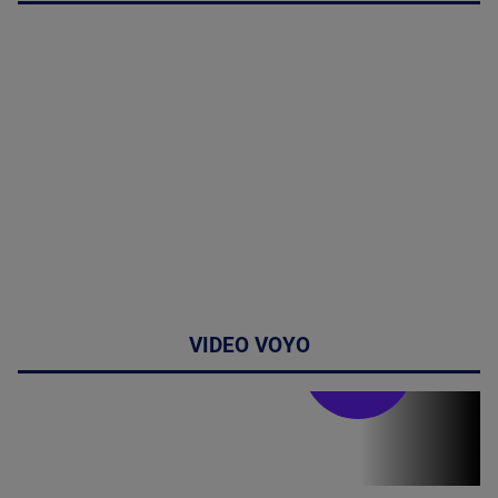
VIDEO VOYO
Stirile PRO TV