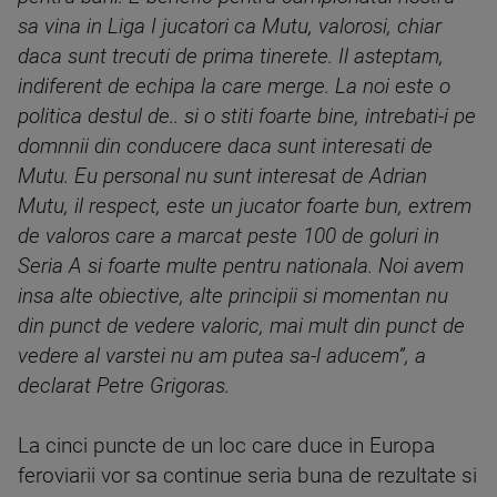
sa vina in Liga I jucatori ca Mutu, valorosi, chiar
daca sunt trecuti de prima tinerete. Il asteptam,
indiferent de echipa la care merge. La noi este o
politica destul de.. si o stiti foarte bine, intrebati-i pe
domnnii din conducere daca sunt interesati de
Mutu. Eu personal nu sunt interesat de Adrian
Mutu, il respect, este un jucator foarte bun, extrem
de valoros care a marcat peste 100 de goluri in
Seria A si foarte multe pentru nationala. Noi avem
insa alte obiective, alte principii si momentan nu
din punct de vedere valoric, mai mult din punct de
vedere al varstei nu am putea sa-l aducem”, a
declarat Petre Grigoras.
La cinci puncte de un loc care duce in Europa
feroviarii vor sa continue seria buna de rezultate si