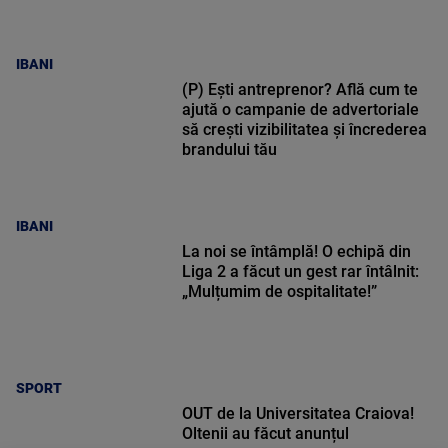
IBANI
(P) Ești antreprenor? Află cum te
ajută o campanie de advertoriale
să crești vizibilitatea și încrederea
brandului tău
IBANI
La noi se întâmplă! O echipă din
Liga 2 a făcut un gest rar întâlnit:
„Mulțumim de ospitalitate!”
SPORT
OUT de la Universitatea Craiova!
Oltenii au făcut anunțul