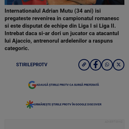
Internationalul Adrian Mutu (34 ani) isi
pregateste revenirea in campionatul romanesc
si este disputat de echipe din Liga I si Liga II.
Intrebat daca si-ar dori un jucator ca atacantul
lui Ajaccio, antrenorul ardelenilor a raspuns
categoric.
STIRILEPROTV
ADAUGĂ ȘTIRILE PROTV CA SURSĂ PREFERATĂ
URMĂREȘTE ȘTIRILE PROTV ÎN GOOGLE DISCOVER