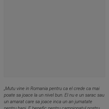
„Mutu vine in Romania pentru ca el crede ca mai
poate sa joace la un nivel bun. El nu e un sarac sau
un amarat care sa joace inca un an jumatate
pentru bani. E benefic pentru campionatul nostru