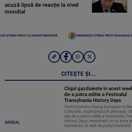
acuză lipsă de reacție la nivel
mondial
UGĂ ȘTIRILE PROTV CA SURSĂ PREFERATĂ
URMĂREȘTE ȘTIRILE PROTV ÎN GOOGLE 
CITEȘTE ȘI...
Clujul gazduieste in acest we
de-a patra editie a Festivalul
Transylvania History Days
Centrul pentru Dialog European si Di
Culturala, organizeaza în perioada 1
cea de-a patra editie a festivalului Tr
History Days, eveniment ce va avea l
ARDEAL
Somesului, la vest de podul Garibaldi.