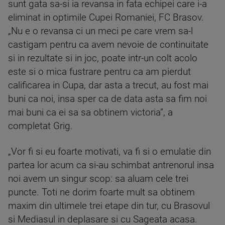
sunt gata sa-si ia revansa in fata echipei care i-a
eliminat in optimile Cupei Romaniei, FC Brasov.
„Nu e o revansa ci un meci pe care vrem sa-l
castigam pentru ca avem nevoie de continuitate
si in rezultate si in joc, poate intr-un colt acolo
este si o mica fustrare pentru ca am pierdut
calificarea in Cupa, dar asta a trecut, au fost mai
buni ca noi, insa sper ca de data asta sa fim noi
mai buni ca ei sa sa obtinem victoria”, a
completat Grig.
„Vor fi si eu foarte motivati, va fi si o emulatie din
partea lor acum ca si-au schimbat antrenorul insa
noi avem un singur scop: sa aluam cele trei
puncte. Toti ne dorim foarte mult sa obtinem
maxim din ultimele trei etape din tur, cu Brasovul
si Mediasul in deplasare si cu Sageata acasa.