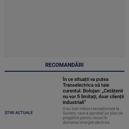
RECOMANDĂRI
În ce situații va putea
Transelectrica să taie
curentul. Bolojan: „Cetățenii
nu vor fi limitați, doar clienții
industriali”
S-au luat măsuri excepționale la
ȘTIRI ACTUALE
Guvern, care a aprobat un plan de
pregătire pentru riscuri în
domeniul energiei electrice.