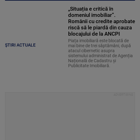
„Situația e critică în
domeniul imobiliar”.
Românii cu credite aprobate
riscă să le piardă din cauza
blocajului de la ANCPI
Piața imobiliară este blocată de
ȘTIRI ACTUALE
mai bine de trei săptămâni, după
atacul cibernetic asupra
sistemului administrat de Agenția
Națională de Cadastru și
Publicitate Imobiliară.