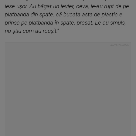
iese uşor. Au băgat un levier, ceva, le-au rupt de pe
platbanda din spate. că bucata asta de plastic e
prinsă pe platbanda în spate, presat. Le-au smuls,
nu ştiu cum au reuşit.”