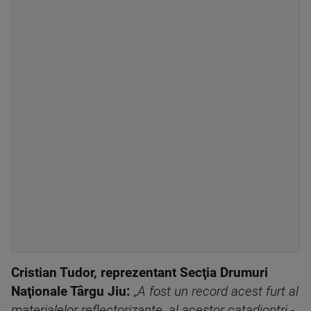
Cristian Tudor, reprezentant Secţia Drumuri
Naţionale Târgu Jiu:
„
A fost un record acest furt al
materialelor reflectorizante, al acestor catadioptri -