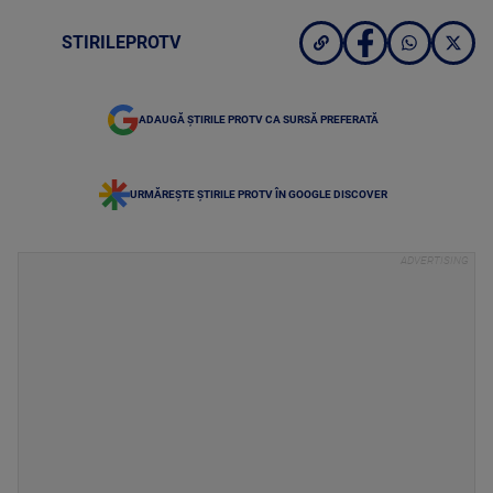
STIRILEPROTV
ADAUGĂ ȘTIRILE PROTV CA SURSĂ PREFERATĂ
URMĂREȘTE ȘTIRILE PROTV ÎN GOOGLE DISCOVER