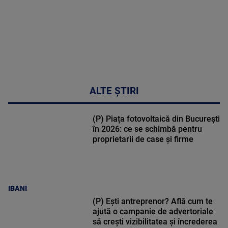
ALTE ȘTIRI
(P) Piața fotovoltaică din București
în 2026: ce se schimbă pentru
proprietarii de case și firme
IBANI
(P) Ești antreprenor? Află cum te
ajută o campanie de advertoriale
să crești vizibilitatea și încrederea