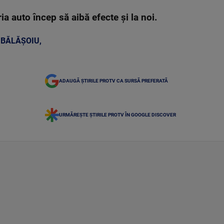
a auto încep să aibă efecte și la noi.
 BĂLĂȘOIU
,
ADAUGĂ ȘTIRILE PROTV CA SURSĂ PREFERATĂ
URMĂREȘTE ȘTIRILE PROTV ÎN GOOGLE DISCOVER