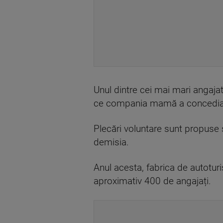
Unul dintre cei mai mari angaja
ce compania mamă a concediat 
Plecări voluntare sunt propuse ș
demisia.
Anul acesta, fabrica de autotu
aproximativ 400 de angajați.