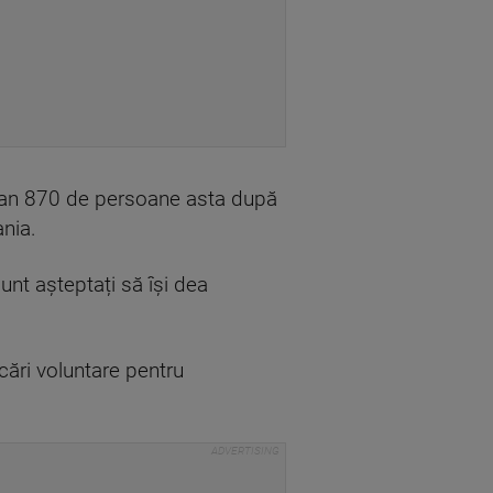
st an 870 de persoane asta după
nia.
unt așteptați să își dea
ări voluntare pentru