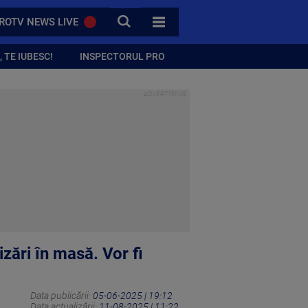
CAUTA
ROTV NEWS LIVE
TOATE CATEGORIILE
 TE IUBESC!
INSPECTORUL PRO
zări în masă. Vor fi
Data publicării:
05-06-2025 | 19:12
Data actualizării:
11-08-2025 | 11:22