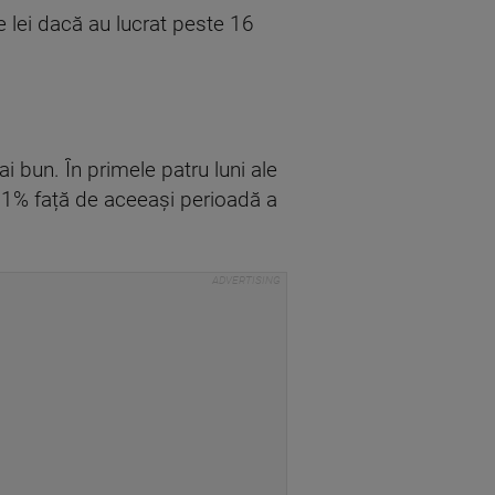
 lei dacă au lucrat peste 16
i bun. În primele patru luni ale
 11% față de aceeași perioadă a