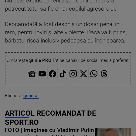
Nu este exclus ca fetița sub ochii căreia s-a
petrecut totul să fie chiar copilul agresorului.
Deocamdată a fost deschis un dosar penal in
rem, pentru loviri și alte violențe. Dacă va fi prins,
bărbatul riscă inclusiv pedeapsa cu închisoarea.
Urmărește
Știrile PRO TV
pe canalul de social media preferat:
Etichete:
general
,
ARTICOL RECOMANDAT DE
SPORT.RO
FOTO | Imaginea cu Vladimir Putin