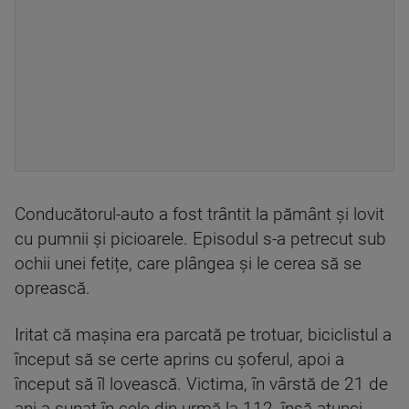
Conducătorul-auto a fost trântit la pământ și lovit
cu pumnii și picioarele. Episodul s-a petrecut sub
ochii unei fetițe, care plângea și le cerea să se
oprească.
Iritat că mașina era parcată pe trotuar, biciclistul a
început să se certe aprins cu șoferul, apoi a
început să îl lovească. Victima, în vârstă de 21 de