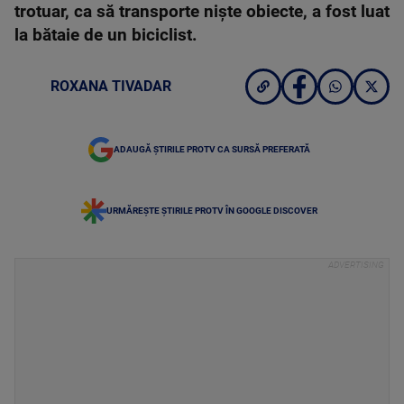
trotuar, ca să transporte niște obiecte, a fost luat
la bătaie de un biciclist.
ROXANA TIVADAR
ADAUGĂ ȘTIRILE PROTV CA SURSĂ PREFERATĂ
URMĂREȘTE ȘTIRILE PROTV ÎN GOOGLE DISCOVER