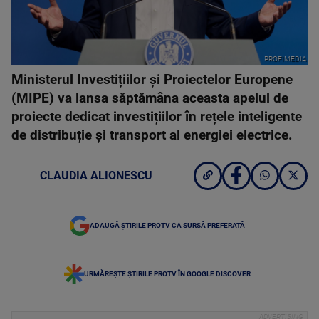
PROFIMEDIA
Ministerul Investițiilor și Proiectelor Europene
(MIPE) va lansa săptămâna aceasta apelul de
proiecte dedicat investițiilor în rețele inteligente
de distribuție și transport al energiei electrice.
CLAUDIA ALIONESCU
ADAUGĂ ȘTIRILE PROTV CA SURSĂ PREFERATĂ
URMĂREȘTE ȘTIRILE PROTV ÎN GOOGLE DISCOVER