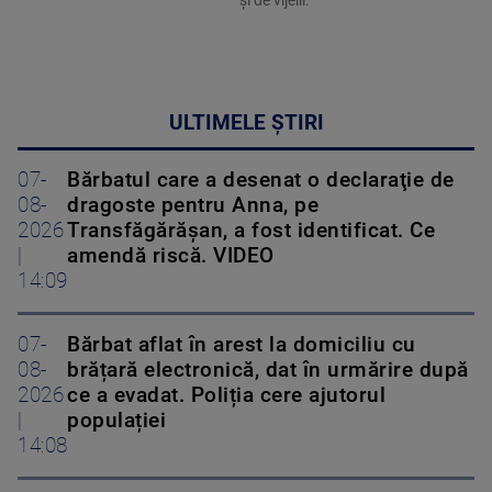
ULTIMELE ȘTIRI
07-
Bărbatul care a desenat o declaraţie de
08-
dragoste pentru Anna, pe
2026
Transfăgărăşan, a fost identificat. Ce
|
amendă riscă. VIDEO
14:09
07-
Bărbat aflat în arest la domiciliu cu
08-
brățară electronică, dat în urmărire după
2026
ce a evadat. Poliția cere ajutorul
|
populației
14:08