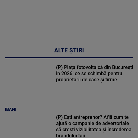
ALTE ȘTIRI
(P) Piața fotovoltaică din București
în 2026: ce se schimbă pentru
proprietarii de case și firme
IBANI
(P) Ești antreprenor? Află cum te
ajută o campanie de advertoriale
să crești vizibilitatea și încrederea
brandului tău