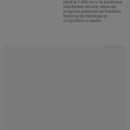
până la 1.450 mc/s, la jumătatea
săptămânii viitoare, reiese din
prognoza publicată de Institutul
Naţional de Hidrologie şi
Gospodărire a Apelor.