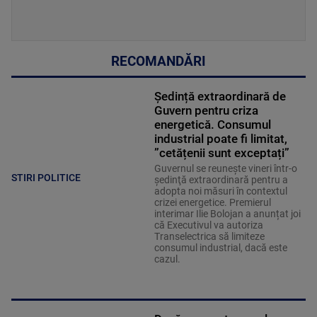
RECOMANDĂRI
Ședință extraordinară de
Guvern pentru criza
energetică. Consumul
industrial poate fi limitat,
”cetățenii sunt exceptați”
Guvernul se reuneşte vineri într-o
STIRI POLITICE
şedinţă extraordinară pentru a
adopta noi măsuri în contextul
crizei energetice. Premierul
interimar Ilie Bolojan a anunțat joi
că Executivul va autoriza
Transelectrica să limiteze
consumul industrial, dacă este
cazul.