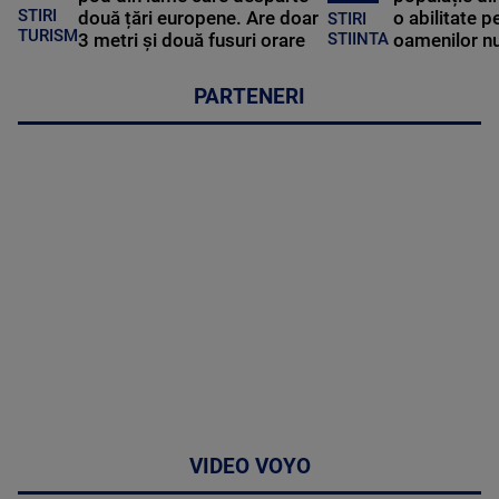
STIRI
două țări europene. Are doar
o abilitate p
STIRI
TURISM
3 metri și două fusuri orare
oamenilor nu
STIINTA
PARTENERI
VIDEO VOYO