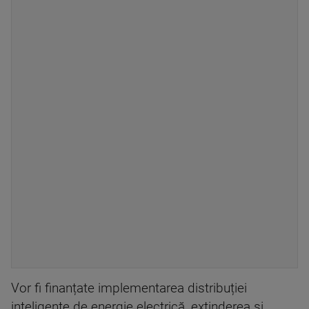
Vor fi finanțate implementarea distribuției
inteligente de energie electrică, extinderea și