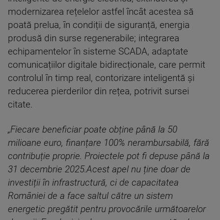
modernizarea rețelelor astfel încât acestea să
poată prelua, în condiții de siguranță, energia
produsă din surse regenerabile; integrarea
echipamentelor în sisteme SCADA, adaptate
comunicațiilor digitale bidirecționale, care permit
controlul în timp real, contorizare inteligentă și
reducerea pierderilor din rețea, potrivit sursei
citate.
„Fiecare beneficiar poate obține până la 50
milioane euro, finanțare 100% nerambursabilă, fără
contribuție proprie. Proiectele pot fi depuse până la
31 decembrie 2025.Acest apel nu ține doar de
investiții în infrastructură, ci de capacitatea
României de a face saltul către un sistem
energetic pregătit pentru provocările următoarelor