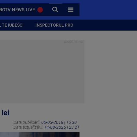
CAUTA
ROTV NEWS LIVE
TOATE CATEGORIILE
 TE IUBESC!
INSPECTORUL PRO
lei
Data publicării:
06-03-2018 | 15:30
Data actualizării:
14-08-2025 | 23:21