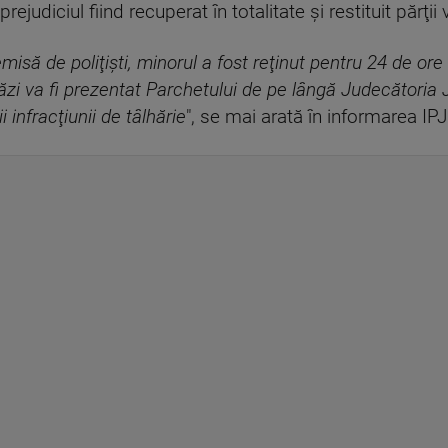
ejudiciul fiind recuperat în totalitate şi restituit părţi
misă de poliţişti, minorul a fost reţinut pentru 24 de ore
tăzi va fi prezentat Parchetului de pe lângă Judecătoria
 infracţiunii de tâlhărie
", se mai arată în informarea IPJ