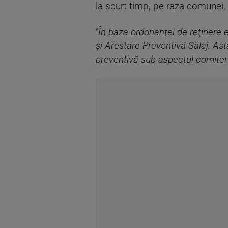
la scurt timp, pe raza comunei, pr
"
În baza ordonanţei de reţinere e
şi Arestare Preventivă Sălaj. As
preventivă sub aspectul comiterii