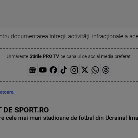
entru documentarea întregii activităţii infracţionale a ac
Urmărește
Știrile PRO TV
pe canalul de social media preferat:
atoare
,
 DE SPORT.RO
e cele mai mari stadioane de fotbal din Ucraina! Ima