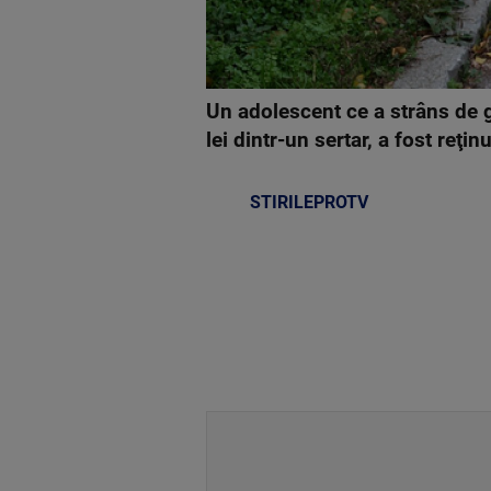
Un adolescent ce a strâns de 
lei dintr-un sertar, a fost reţi
STIRILEPROTV