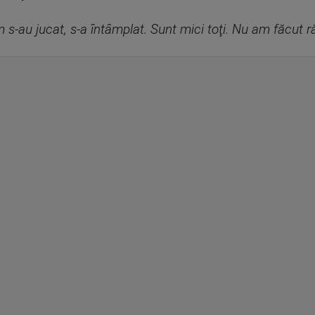
um s-au jucat, s-a întâmplat. Sunt mici toţi. Nu am făcut ră