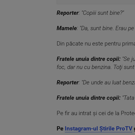
Reporter
: "Copiii sunt bine?"
Mamele
: "Da, sunt bine. Erau pe
Din păcate nu este pentru prima 
Fratele unuia dintre copii:
"Se ju
foc, dar nu cu benzina. Toţi sunt 
Reporter
: "De unde au luat benz
Fratele unuia dintre copii:
"Tata 
Pe fir au intrat şi cei de la Prote
Pe
Instagram-ul Știrile ProTV