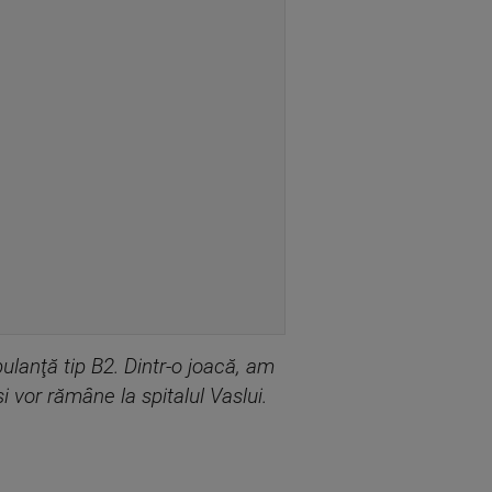
ulanţă tip B2. Dintr-o joacă, am
şi vor rămâne la spitalul Vaslui.