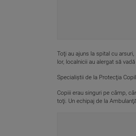
Toţi au ajuns la spital cu arsuri
lor, localnicii au alergat să vad
Specialiştii de la Protecţia Cop
Copiii erau singuri pe câmp, cân
toţi. Un echipaj de la Ambulanţă