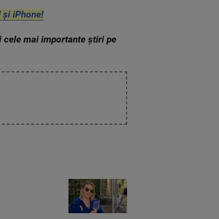
 și iPhone!
zi cele mai importante știri pe