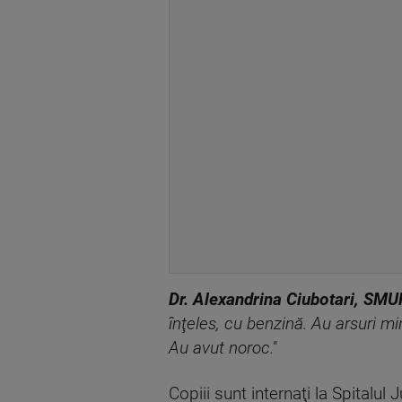
Dr. Alexandrina Ciubotari, SM
înţeles, cu benzină. Au arsuri min
Au avut noroc."
Copiii sunt internaţi la Spitalul 