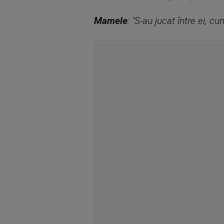
Mamele
: "S-au jucat între ei, c