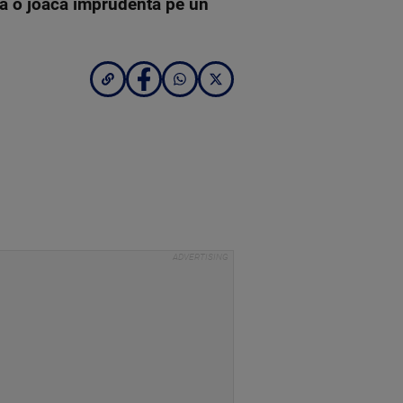
după o joacă imprudentă pe un