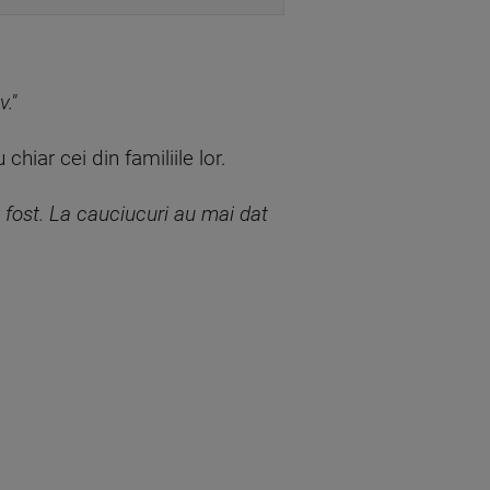
."
hiar cei din familiile lor.
a fost. La cauciucuri au mai dat