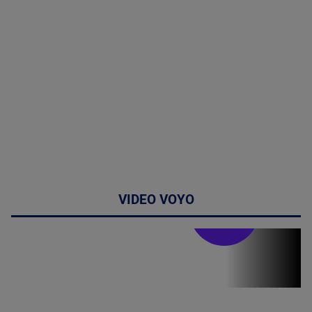
VIDEO VOYO
Stirile PRO TV