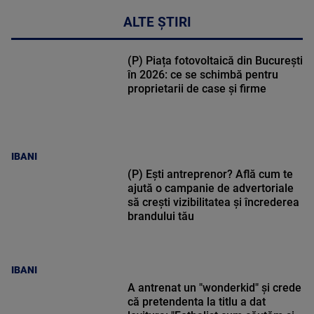
ALTE ȘTIRI
(P) Piața fotovoltaică din București
în 2026: ce se schimbă pentru
proprietarii de case și firme
IBANI
(P) Ești antreprenor? Află cum te
ajută o campanie de advertoriale
să crești vizibilitatea și încrederea
brandului tău
IBANI
A antrenat un "wonderkid" și crede
că pretendenta la titlu a dat