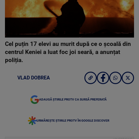
Cel puțin 17 elevi au murit după ce o școală din
centrul Keniei a luat foc joi seară, a anunțat
poliția.
VLAD DOBREA
ADAUGĂ ȘTIRILE PROTV CA SURSĂ PREFERATĂ
URMĂREȘTE ȘTIRILE PROTV ÎN GOOGLE DISCOVER