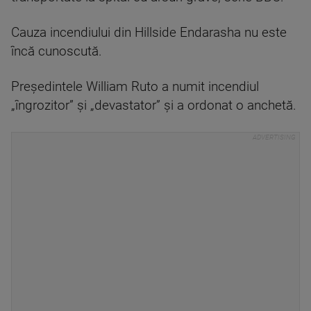
Cauza incendiului din Hillside Endarasha nu este
încă cunoscută.
Președintele William Ruto a numit incendiul
„îngrozitor” și „devastator” și a ordonat o anchetă.