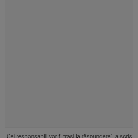
„Cei responsabili vor fi trași la răspundere”, a scris