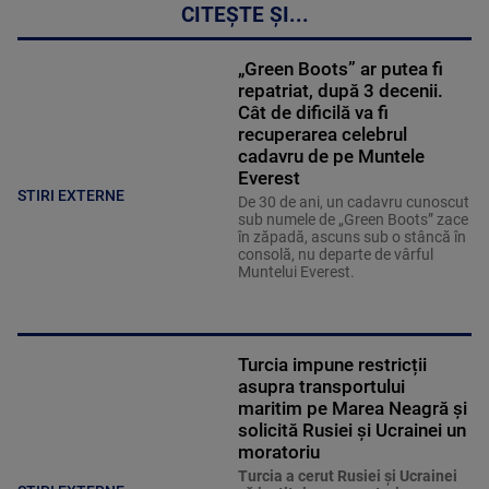
CITEȘTE ȘI...
„Green Boots” ar putea fi
repatriat, după 3 decenii.
Cât de dificilă va fi
recuperarea celebrul
cadavru de pe Muntele
Everest
STIRI EXTERNE
De 30 de ani, un cadavru cunoscut
sub numele de „Green Boots” zace
în zăpadă, ascuns sub o stâncă în
consolă, nu departe de vârful
Muntelui Everest.
Turcia impune restricții
asupra transportului
maritim pe Marea Neagră și
solicită Rusiei și Ucrainei un
moratoriu
Turcia a cerut Rusiei și Ucrainei