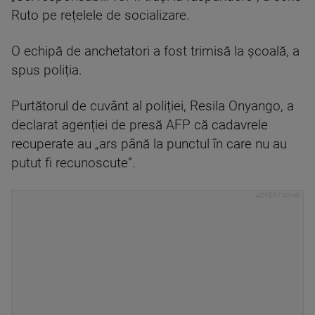
Ruto pe rețelele de socializare.
O echipă de anchetatori a fost trimisă la școală, a
spus poliția.
Purtătorul de cuvânt al poliției, Resila Onyango, a
declarat agenției de presă AFP că cadavrele
recuperate au „ars până la punctul în care nu au
putut fi recunoscute”.