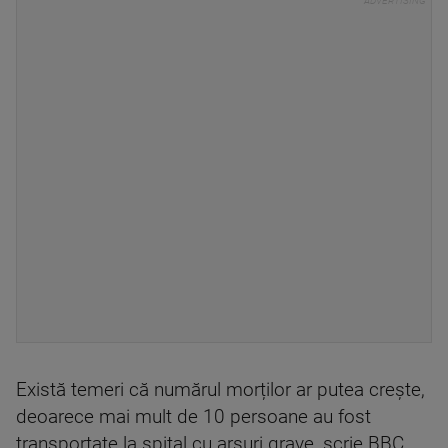
Există temeri că numărul morților ar putea crește,
deoarece mai mult de 10 persoane au fost
transportate la spital cu arsuri grave, scrie BBC.