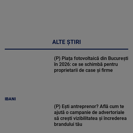
ALTE ȘTIRI
(P) Piața fotovoltaică din București
în 2026: ce se schimbă pentru
proprietarii de case și firme
IBANI
(P) Ești antreprenor? Află cum te
ajută o campanie de advertoriale
să crești vizibilitatea și încrederea
brandului tău