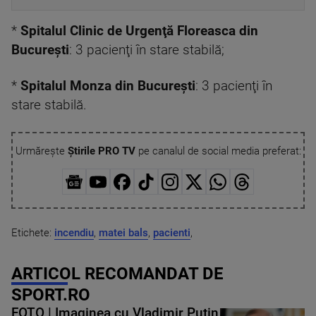
*
Spitalul Clinic de Urgenţă Floreasca din
Bucureşti
: 3 pacienţi în stare stabilă;
*
Spitalul Monza din Bucureşti
: 3 pacienţi în
stare stabilă.
Urmărește
Știrile PRO TV
pe canalul de social media preferat:
Etichete:
incendiu
,
matei bals
,
pacienti
,
ARTICOL RECOMANDAT DE
SPORT.RO
FOTO | Imaginea cu Vladimir Putin