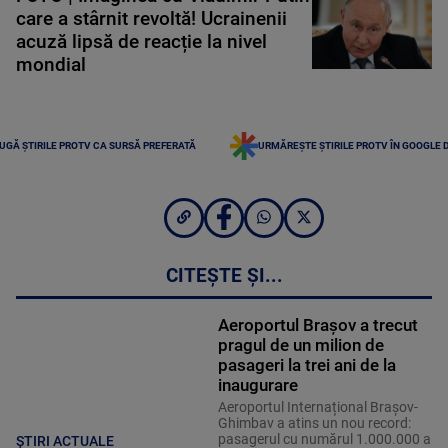
care a stârnit revoltă! Ucrainenii
acuză lipsă de reacție la nivel
mondial
UGĂ ȘTIRILE PROTV CA SURSĂ PREFERATĂ
URMĂREȘTE ȘTIRILE PROTV ÎN GOOGLE 
CITEȘTE ȘI...
Aeroportul Brașov a trecut
pragul de un milion de
pasageri la trei ani de la
inaugurare
Aeroportul Internațional Brașov-
Ghimbav a atins un nou record:
pasagerul cu numărul 1.000.000 a
ȘTIRI ACTUALE