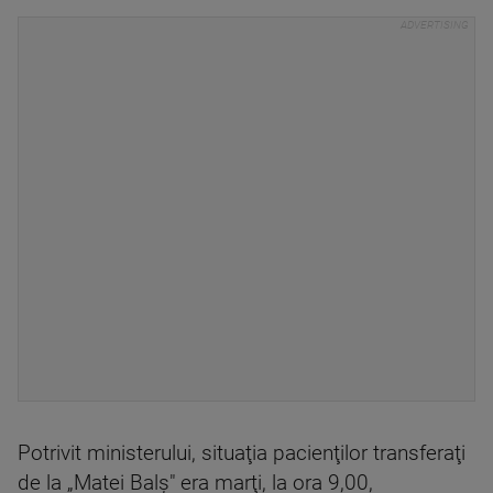
Potrivit ministerului, situaţia pacienţilor transferaţi
de la „Matei Balş" era marţi, la ora 9,00,