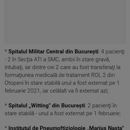
*
Spitalul Militar Central din Bucureşti
: 4 pacienţi
- 2 în Secţia ATI a SMC, ambii în stare gravă,
intubaţi, iar dintre cei 2 care au fost transferaţi la
formaţiunea medicală de tratament ROL 2 din
Otopeni în stare stabilă unul a fost externat pe 1
februarie 2021, iar celălalt va fi externat azi;
*
Spitalul „Witting" din Bucureşti
: 2 pacienţi în
stare stabilă - unul a fost externat pe 1 februarie;
*
Institutul de Pneumoftiziologie „Marius Nasta"