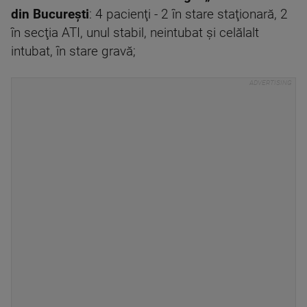
din Bucureşti
: 4 pacienţi - 2 în stare staţionară, 2
în secţia ATI, unul stabil, neintubat şi celălalt
intubat, în stare gravă;