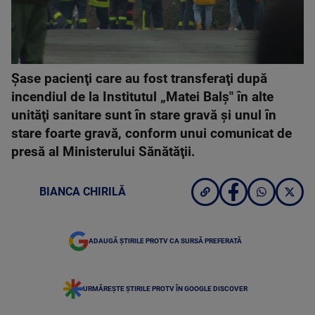
Şase pacienţi care au fost transferaţi după
incendiul de la Institutul „Matei Balş" în alte
unităţi sanitare sunt în stare gravă şi unul în
stare foarte gravă, conform unui comunicat de
presă al Ministerului Sănătăţii.
BIANCA CHIRILĂ
ADAUGĂ ȘTIRILE PROTV CA SURSĂ PREFERATĂ
URMĂREȘTE ȘTIRILE PROTV ÎN GOOGLE DISCOVER