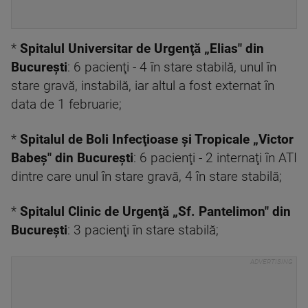
*
Spitalul Universitar de Urgenţă „Elias" din
Bucureşti
: 6 pacienţi - 4 în stare stabilă, unul în
stare gravă, instabilă, iar altul a fost externat în
data de 1 februarie;
*
Spitalul de Boli Infecţioase şi Tropicale „Victor
Babeş" din Bucureşti
: 6 pacienţi - 2 internaţi în ATI
dintre care unul în stare gravă, 4 în stare stabilă;
*
Spitalul Clinic de Urgenţă „Sf. Pantelimon" din
Bucureşti
: 3 pacienţi în stare stabilă;