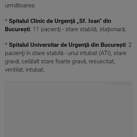
următoarea:
*
Spitalul Clinic de Urgenţă „Sf. Ioan" din
Bucureşti
: 11 pacienţi - stare stabilă, staţionară;
*
Spitalul Universitar de Urgenţă din Bucureşti
: 2
pacienţi în stare stabilă - unul intubat (ATI), stare
gravă; celălalt stare foarte gravă, resuscitat,
ventilat, intubat;