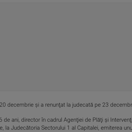
20 decembrie şi a renunţat la judecată pe 23 decembr
de ani, director în cadrul Agenţiei de Plăţi şi Intervenţ
, la Judecătoria Sectorului 1 al Capitalei, emiterea unu