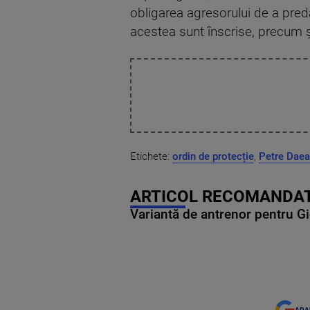
obligarea agresorului de a pred
acestea sunt înscrise, precum ş
Etichete:
ordin de protecție
,
Petre Daea
ARTICOL RECOMANDAT
Variantă de antrenor pentru Gi
ADA