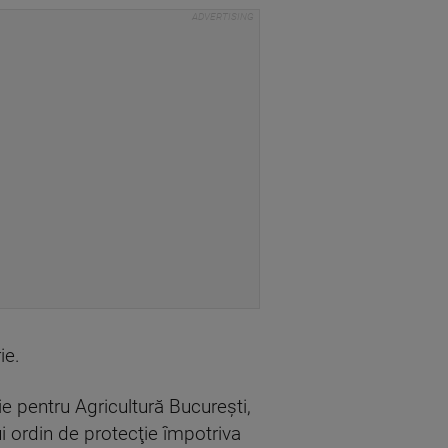
ie.
ie pentru Agricultură Bucureşti,
i ordin de protecţie împotriva