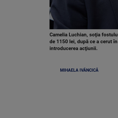
Camelia Luchian, soţia fostului
de 1150 lei, după ce a cerut în
introducerea acţiunii.
MIHAELA IVĂNCICĂ