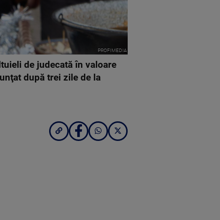
PROFIMEDIA
ltuieli de judecată în valoare
unţat după trei zile de la