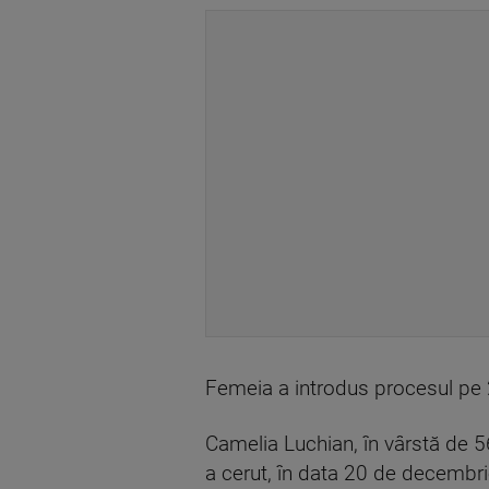
Femeia a introdus procesul pe 
Camelia Luchian, în vârstă de 56 
a cerut, în data 20 de decembrie