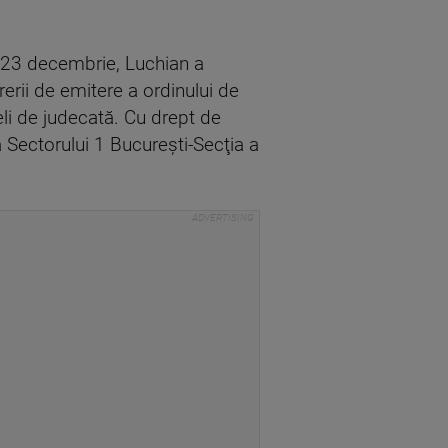
pe 23 decembrie, Luchian a
erii de emitere a ordinului de
eli de judecată. Cu drept de
 Sectorului 1 Bucureşti-Secţia a