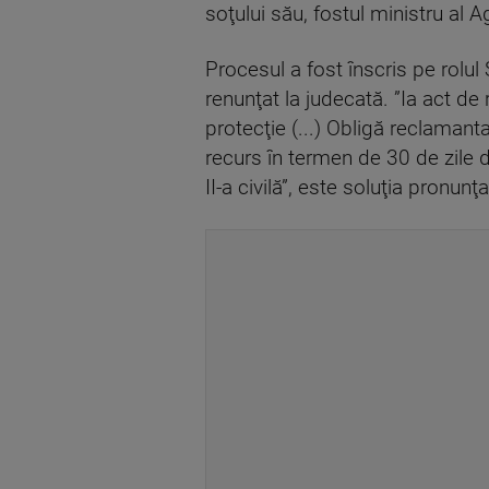
soţului său, fostul ministru al A
Procesul a fost înscris pe rolul 
renunţat la judecată. ”Ia act de
protecţie (...) Obligă reclamant
recurs în termen de 30 de zile 
II-a civilă”, este soluţia pronu