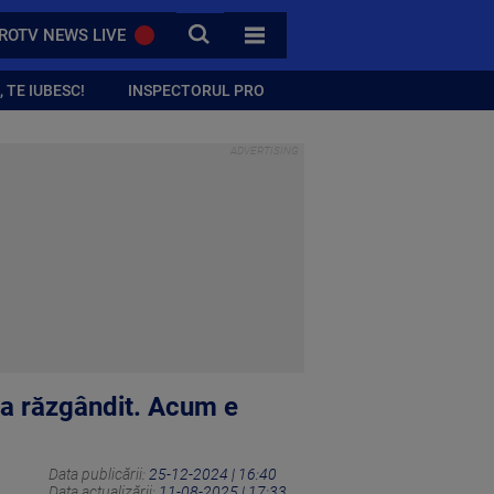
CAUTA
ROTV NEWS LIVE
TOATE CATEGORIILE
 TE IUBESC!
INSPECTORUL PRO
s-a răzgândit. Acum e
Data publicării:
25-12-2024 | 16:40
Data actualizării:
11-08-2025 | 17:33