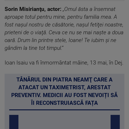
Sorin Misirianţu, actor:
„Omul ăsta a însemnat
aproape totul pentru mine, pentru familia mea. A
fost naşul nostru de căsătorie, naşul fetiţei noastre,
prieteni de o viaţă. Ceva ce nu se mai naşte a doua
oară. Drum lin printre stele, Ioane! Te iubim şi ne
gândim la tine tot timpul.”
Ioan Isaiu va fi înmormântat mâine, 13 mai, în Dej.
TÂNĂRUL DIN PIATRA NEAMŢ CARE A
ATACAT UN TAXIMETRIST, ARESTAT
PREVENTIV. MEDICII AU FOST NEVOIȚI SĂ
ÎI RECONSTRUIASCĂ FAȚA