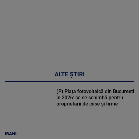
DETALII
47:43
ALTE ȘTIRI
(P) Piața fotovoltaică din București
în 2026: ce se schimbă pentru
proprietarii de case și firme
IBANI