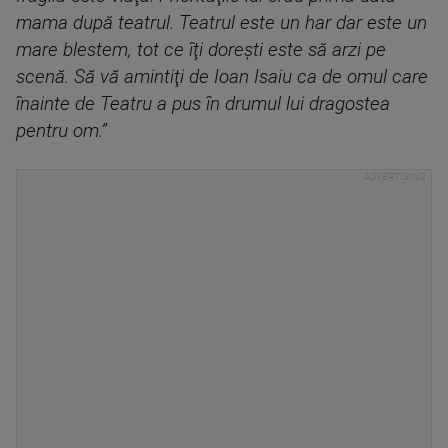
mama după teatrul. Teatrul este un har dar este un
mare blestem, tot ce îţi doreşti este să arzi pe
scenă. Să vă amintiţi de Ioan Isaiu ca de omul care
înainte de Teatru a pus în drumul lui dragostea
pentru om.”