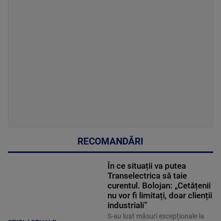
RECOMANDĂRI
În ce situații va putea
Transelectrica să taie
curentul. Bolojan: „Cetățenii
nu vor fi limitați, doar clienții
industriali”
S-au luat măsuri excepționale la