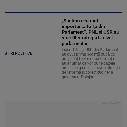
„Suntem cea mai
importantă forţă din
Parlament”. PNL și USR au
stabilit strategia la nivel
parlamentar
Liderii PNL și USR din Parlament
STIRI POLITICE
au avut prima ședință după ce
președinții celor două formațiuni
au anunțat că vor pune bazele
unui bloc „pentru a apăra direcţia
de reformă şi corectitudine” a
guvernului Bolojan.