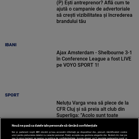
(P) Ești antreprenor? Află cum te
ajută o campanie de advertoriale
să crești vizibilitatea și încrederea
brandului tău
IBANI
Ajax Amsterdam - Shelbourne 3-1
în Conference League a fost LIVE
pe VOYO SPORT 1!
SPORT
Neluțu Varga vrea să plece de la
CFR Cluj și să preia alt club din
Superliga: ”Acolo sunt toate
condițiile”
Nouă ne pasă ca datele tale personale să rămână confidențiale
Noi și partenerii noștri
201
stocăm și/sau accesăm informații pe dispozitivul dvs., precum identificatorii cookie
unici pentru prelucrarea datelor cu caracter personal. Puteți accepta sau gestiona alegerile dvs. făcând clic mai jos
sau în orice moment, pe pagina cu politica de confidențialitate. Aceste alegeri vor fi raportate partenerilor noștri și