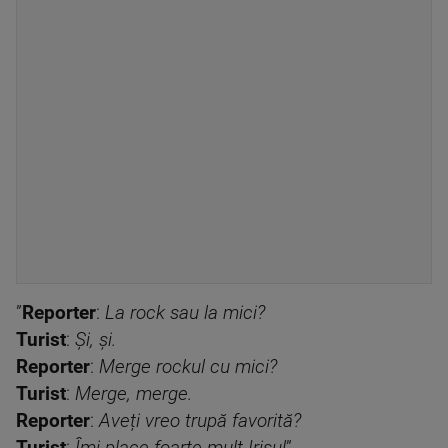
”
Reporter
:
La rock sau la mici?
Turist
:
Și, și.
Reporter
:
Merge rockul cu mici?
Turist
:
Merge, merge.
Reporter
:
Aveți vreo trupă favorită?