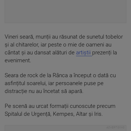
Vineri seară, munții au răsunat de sunetul tobelor
și al chitarelor, iar peste o mie de oameni au
cântat și au dansat alături de
artiștii
prezenți la
eveniment.
Seara de rock de la Rânca a început o dată cu
asfințitul soarelui, iar persoanele puse pe
distracție nu au încetat să apară.
Pe scenă au urcat formații cunoscute precum
Spitalul de Urgență, Kempes, Altar și Iris.