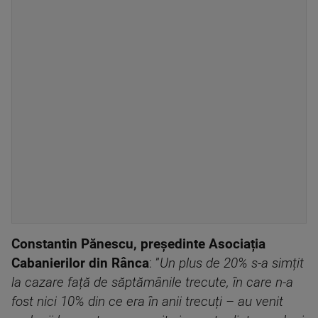
Constantin Pănescu, președinte Asociația
Cabanierilor din Rânca
: ”
Un plus de 20% s-a simțit
la cazare față de săptămânile trecute, în care n-a
fost nici 10% din ce era în anii trecuți – au venit