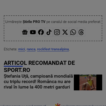
Urmărește
Știrile PRO TV
pe canalul de social media preferat:
Etichete:
mici
,
ranca
,
rockfest transalpina
,
ARTICOL RECOMANDAT DE
SPORT.RO
Ștefania Uță, campioană mondială
cu triplu record! Românca nu are
rival în lume la 400 metri garduri