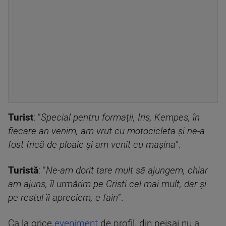
Turist
: ”
Special pentru formații, Iris, Kempes, în
fiecare an venim, am vrut cu motocicleta și ne-a
fost frică de ploaie și am venit cu mașina
”.
Turistă
: ”
Ne-am dorit tare mult să ajungem, chiar
am ajuns, îl urmărim pe Cristi cel mai mult, dar și
pe restul îi apreciem, e fain
”.
Ca la orice
eveniment
de profil, din peisaj nu a