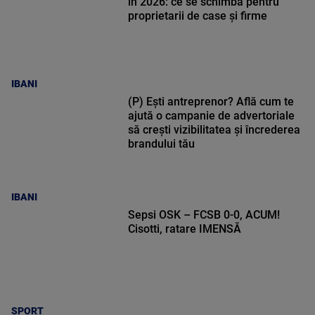
în 2026: ce se schimbă pentru
proprietarii de case și firme
IBANI
(P) Ești antreprenor? Află cum te
ajută o campanie de advertoriale
să crești vizibilitatea și încrederea
brandului tău
IBANI
Sepsi OSK – FCSB 0-0, ACUM!
Cisotti, ratare IMENSĂ
SPORT