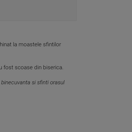
hinat la moastele sfintilor
u fost scoase din biserica.
 binecuvanta si sfinti orasul