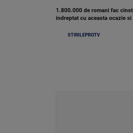
1.800.000 de romani fac cinste
indreptat cu aceasta ocazie si 
STIRILEPROTV