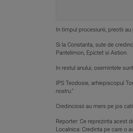
In timpul procesiunii, preotii au 
Si la Constanta, sute de credinc
Pantelimon, Epictet si Astion.
In restul anului, osemintele sun
IPS Teodosie, arhiepiscopul To
nostru."
Credinciosii au mers pe jos cati
Reporter: Ce reprezinta acest 
Localnica: Credinta pe care o 