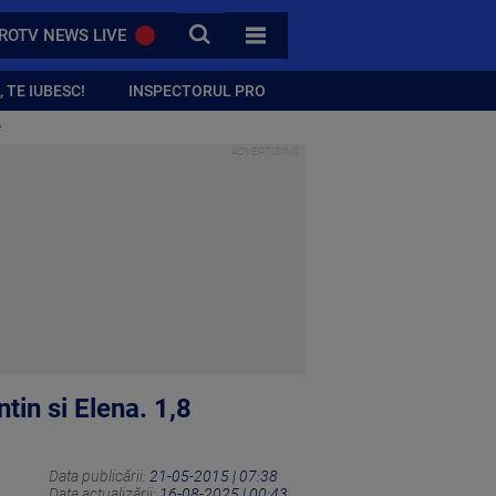
CAUTA
ROTV NEWS LIVE
TOATE CATEGORIILE
 TE IUBESC!
INSPECTORUL PRO
e
tin si Elena. 1,8
Data publicării:
21-05-2015 | 07:38
Data actualizării:
16-08-2025 | 00:43