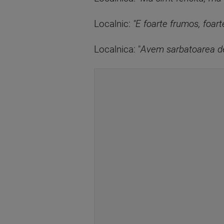
Localnic:
"E foarte frumos, foar
Localnica: "
Avem sarbatoarea de 