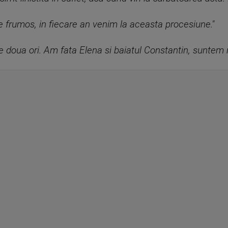
te frumos, in fiecare an venim la aceasta procesiune."
doua ori. Am fata Elena si baiatul Constantin, suntem n