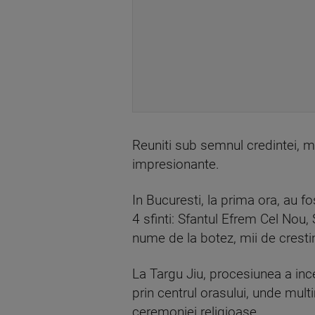
Reuniti sub semnul credintei, ma
impresionante.
In Bucuresti, la prima ora, au 
4 sfinti: Sfantul Efrem Cel Nou,
nume de la botez, mii de cresti
La Targu Jiu, procesiunea a ince
prin centrul orasului, unde mul
ceremoniei religioase.