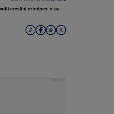
ulti crestini ortodocsi s-au