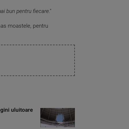
ai bun pentru fiecare."
amas moastele, pentru
gini uluitoare