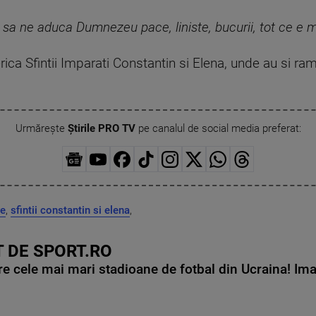
sa ne aduca Dumnezeu pace, liniste, bucurii, tot ce e m
rica Sfintii Imparati Constantin si Elena, unde au si r
Urmărește
Știrile PRO TV
pe canalul de social media preferat:
re
,
sfintii constantin si elena
,
 DE SPORT.RO
e cele mai mari stadioane de fotbal din Ucraina! Ima