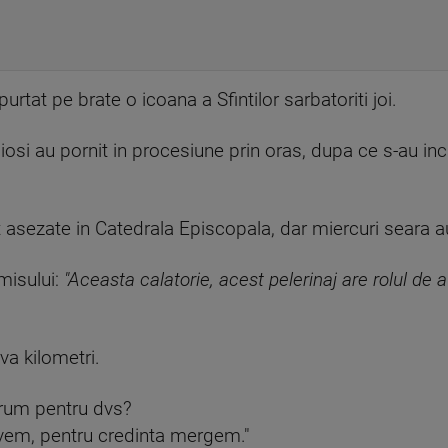
purtat pe brate o icoana a Sfintilor sarbatoriti joi.
iosi au pornit in procesiune prin oras, dupa ce s-au inc
t asezate in Catedrala Episcopala, dar miercuri seara a
misului:
"Aceasta calatorie, acest pelerinaj are rolul de a
va kilometri.
drum pentru dvs?
avem, pentru credinta mergem."