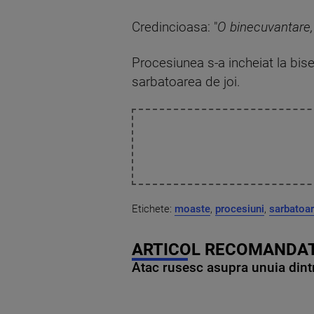
Credincioasa: "
O binecuvantare, 
Procesiunea s-a incheiat la bise
sarbatoarea de joi.
Etichete:
moaste
,
procesiuni
,
sarbatoa
ARTICOL RECOMANDAT
Atac rusesc asupra unuia dintr