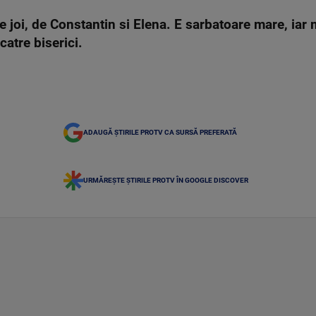
 joi, de Constantin si Elena. E sarbatoare mare, iar m
catre biserici.
ADAUGĂ ȘTIRILE PROTV CA SURSĂ PREFERATĂ
URMĂREȘTE ȘTIRILE PROTV ÎN GOOGLE DISCOVER