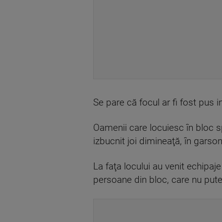
Se pare că focul ar fi fost pus 
Oamenii care locuiesc în bloc s
izbucnit joi dimineaţă, în garson
La faţa locului au venit echipa
persoane din bloc, care nu pute