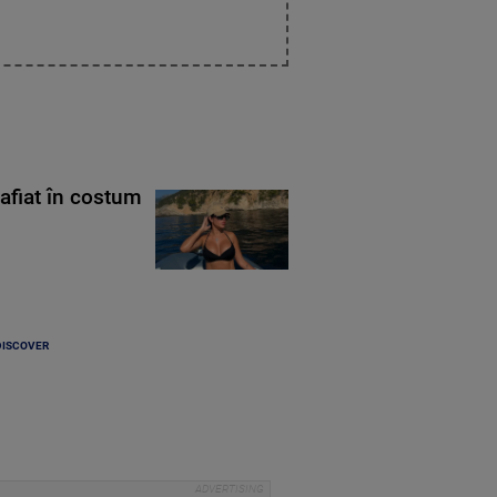
rafiat în costum
DISCOVER