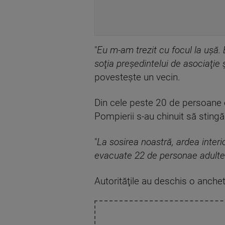
"
Eu m-am trezit cu focul la uşă. 
soţia preşedintelui de asociaţie 
povestește un vecin.
Din cele peste 20 de persoane e
Pompierii s-au chinuit să stingă
"
La sosirea noastră, ardea interio
evacuate 22 de personae adulte 
Autorităţile au deschis o anchet