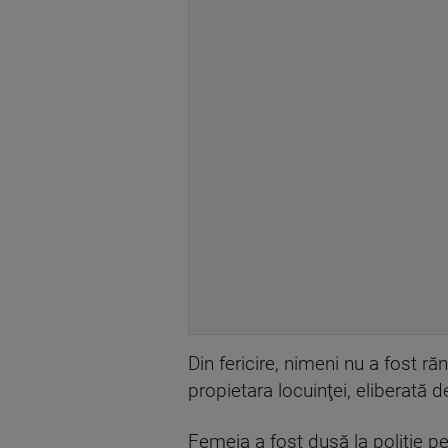
Din fericire, nimeni nu a fost răn
propietara locuinţei, eliberată d
Femeia a fost dusă la poliţie pen