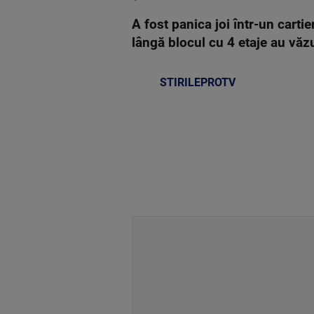
A fost panica joi într-un carti
lângă blocul cu 4 etaje au văzut
STIRILEPROTV