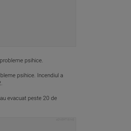
u probleme psihice.
obleme psihice. Incendiul a
2.
ă au evacuat peste 20 de