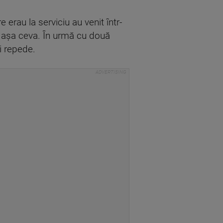
 erau la serviciu au venit într-
e aşa ceva. În urmă cu două
i repede.