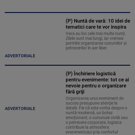
(P) Nuntă de vară: 10 idei de
tematici care te vor inspira
Vara au loc cele mai multe nunţi.
Zilele sunt mai lungi, iar vremea
permite organizarea cununiilor şi
petrecerilor în aer liber.
ADVERTORIALE
(P) Închiriere logistică
pentru evenimente: tot ce ai
nevoie pentru o organizare
fără griji
Organizarea unui eveniment de
succes presupune atenţie la
detalii. Fie că este vorba despre o
ADVERTORIALE
nuntă modernă, un botez
emoţionant, o cununuie civilă sau
o petrecere corporate, logisica
contribuie la atmosfera
evenimentului şi la confortul