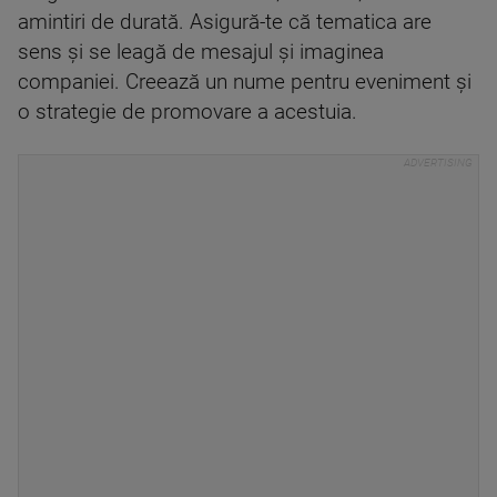
amintiri de durată. Asigură-te că tematica are
sens şi se leagă de mesajul şi imaginea
companiei. Creează un nume pentru eveniment şi
o strategie de promovare a acestuia.