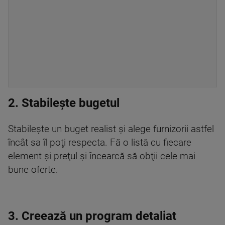
2. Stabileşte bugetul
Stabileşte un buget realist şi alege furnizorii astfel
încât sa îl poţi respecta. Fă o listă cu fiecare
element şi preţul şi încearcă să obţii cele mai
bune oferte.
3. Creează un program detaliat