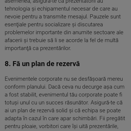
asemenea, asigură-te că prezentatorii au
tehnologia şi echipamentul necesar de care au
nevoie pentru a transmite mesajul. Pauzele sunt
esenţiale pentru socializare şi discutarea
problemelor importante din anumite sectoare ale
afacerii şi trebuie să li se acorde la fel de multă
importanţă ca prezentărilor.
8. Fă un plan de rezervă
Evenimentele corporate nu se desfăşoară mereu
conform planului. Dacă ceva nu decurge aşa cum
a fost stabilit, evenimentul tău corporate poate fi
totuşi unul cu un succes răsunător. Asigură-te că
ai un plan de rezervă solid şi că echipa se poate
adapta în cazul în care apar schimbări. Fii pregătit
pentru ploaie, vorbitori care îşi uită prezentările,