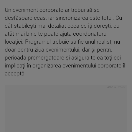
Un eveniment corporate ar trebui să se
desfăşoare ceas, iar sincronizarea este totul. Cu
cât stabileşti mai detaliat ceea ce îţi doreşti, cu
atât mai bine te poate ajuta coordonatorul
locaţiei. Programul trebuie să fie unul realist, nu
doar pentru ziua evenimentului, dar şi pentru
perioada premergătoare şi asigură-te că toţi cei
implicaţi în organizarea evenimentului corporate îl
acceptă.