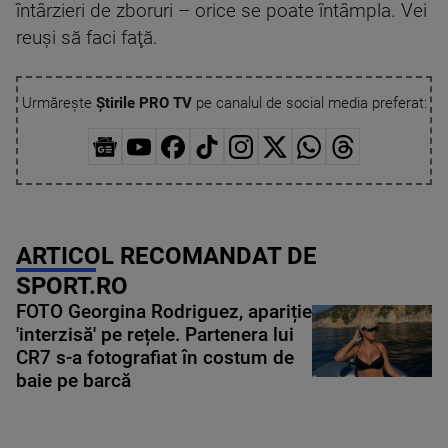
întârzieri de zboruri – orice se poate întâmpla. Vei
reuşi să faci faţă.
Urmărește
Știrile PRO TV
pe canalul de social media preferat:
ARTICOL RECOMANDAT DE
SPORT.RO
FOTO Georgina Rodriguez, apariție
'interzisă' pe rețele. Partenera lui
CR7 s-a fotografiat în costum de
baie pe barcă