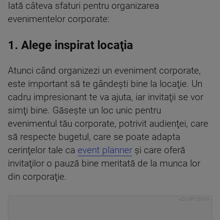
Iată câteva sfaturi pentru organizarea
evenimentelor corporate:
1. Alege inspirat locaţia
Atunci când organizezi un eveniment corporate,
este important să te gândeşti bine la locaţie. Un
cadru impresionant te va ajuta, iar invitaţii se vor
simţi bine. Găseşte un loc unic pentru
evenimentul tău corporate, potrivit audienţei, care
să respecte bugetul, care se poate adapta
cerinţelor tale ca
event planner
şi care oferă
invitaţilor o pauză bine meritată de la munca lor
din corporaţie.