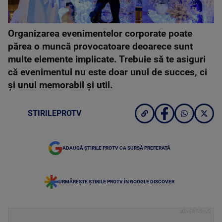
Organizarea evenimentelor corporate poate
părea o muncă provocatoare deoarece sunt
multe elemente implicate. Trebuie să te asiguri
că evenimentul nu este doar unul de succes, ci
şi unul memorabil şi util.
STIRILEPROTV
ADAUGĂ ȘTIRILE PROTV CA SURSĂ PREFERATĂ
URMĂREȘTE ȘTIRILE PROTV ÎN GOOGLE DISCOVER