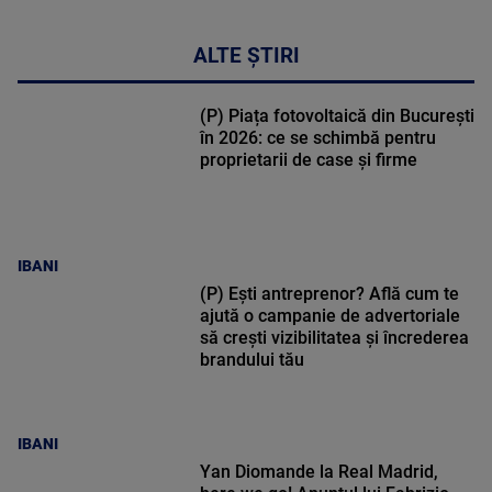
ALTE ȘTIRI
(P) Piața fotovoltaică din București
în 2026: ce se schimbă pentru
proprietarii de case și firme
IBANI
(P) Ești antreprenor? Află cum te
ajută o campanie de advertoriale
să crești vizibilitatea și încrederea
brandului tău
IBANI
Yan Diomande la Real Madrid,