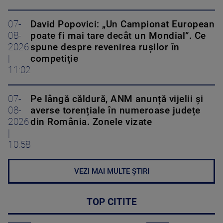
07-
David Popovici: „Un Campionat European
08-
poate fi mai tare decât un Mondial”. Ce
2026
spune despre revenirea rușilor în
|
competiție
11:02
07-
Pe lângă căldură, ANM anunță vijelii și
08-
averse torențiale în numeroase județe
2026
din România. Zonele vizate
|
10:58
VEZI MAI MULTE ȘTIRI
TOP CITITE