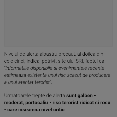
Nivelul de alerta albastru precaut, al doilea din
cele cinci, indica, potrivit site-ului SRI, faptul ca
"
informatiile disponibile si evenimentele recente
estimeaza existenta unui risc scazut de producere
a unui atentat terorist
".
Urmatoarele trepte de alerta
sunt galben -
moderat, portocaliu - risc terorist ridicat si rosu
- care inseamna nivel critic
.