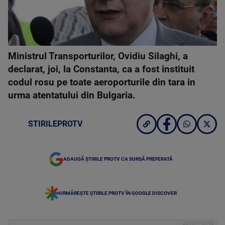
Ministrul Transporturilor, Ovidiu Silaghi, a
declarat, joi, la Constanta, ca a fost instituit
codul rosu pe toate aeroporturile din tara in
urma atentatului din Bulgaria.
STIRILEPROTV
ADAUGĂ ȘTIRILE PROTV CA SURSĂ PREFERATĂ
URMĂREȘTE ȘTIRILE PROTV ÎN GOOGLE DISCOVER