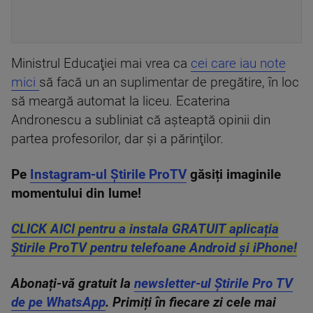
Ministrul Educaţiei mai vrea ca
cei care iau note
mici
să facă un an suplimentar de pregătire, în loc
să meargă automat la liceu. Ecaterina
Andronescu a subliniat că aşteaptă opinii din
partea profesorilor, dar şi a părinţilor.
Pe
Instagram-ul Știrile ProTV
găsiți imaginile
momentului din lume!
CLICK AICI pentru a instala GRATUIT aplicația
Știrile ProTV pentru telefoane Android și iPhone!
Abonați-vă gratuit la
newsletter-ul Știrile Pro TV
de pe WhatsApp
. Primiți în fiecare zi cele mai