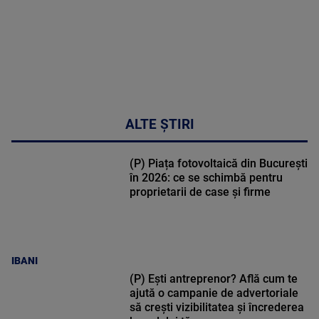
ALTE ȘTIRI
(P) Piața fotovoltaică din București
în 2026: ce se schimbă pentru
proprietarii de case și firme
IBANI
(P) Ești antreprenor? Află cum te
ajută o campanie de advertoriale
să crești vizibilitatea și încrederea