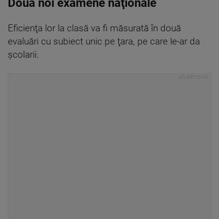
Două noi examene naţionale
Eficienţa lor la clasă va fi măsurată în două
evaluări cu subiect unic pe ţara, pe care le-ar da
şcolarii.