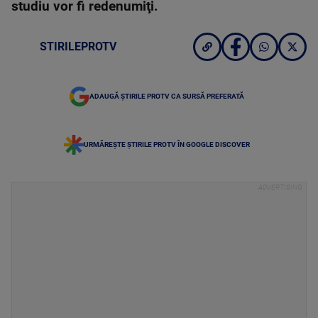
studiu vor fi redenumiţi.
STIRILEPROTV
ADAUGĂ ȘTIRILE PROTV CA SURSĂ PREFERATĂ
URMĂREȘTE ȘTIRILE PROTV ÎN GOOGLE DISCOVER