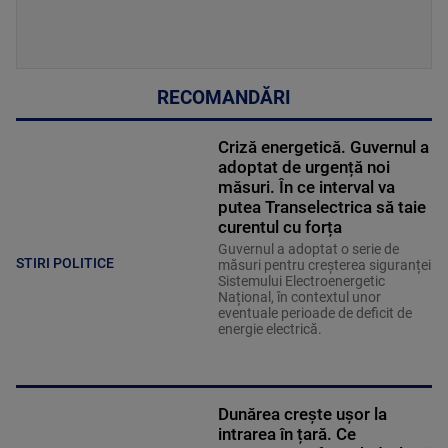
RECOMANDĂRI
Criză energetică. Guvernul a
adoptat de urgență noi
măsuri. În ce interval va
putea Transelectrica să taie
curentul cu forța
Guvernul a adoptat o serie de
STIRI POLITICE
măsuri pentru creșterea siguranței
Sistemului Electroenergetic
Național, în contextul unor
eventuale perioade de deficit de
energie electrică.
Dunărea crește ușor la
intrarea în țară. Ce