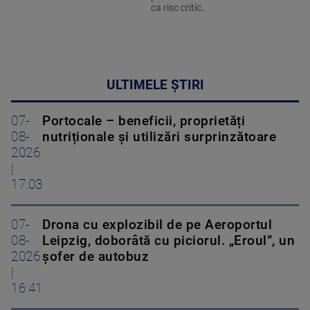
ca risc critic.
ULTIMELE ȘTIRI
07-
Portocale – beneficii, proprietăți
08-
nutriționale și utilizări surprinzătoare
2026
|
17:03
07-
Drona cu explozibil de pe Aeroportul
08-
Leipzig, doborâtă cu piciorul. „Eroul”, un
2026
șofer de autobuz
|
16:41