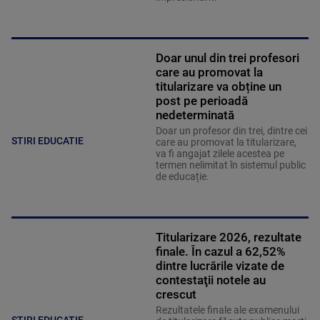
Doar unul din trei profesori
care au promovat la
titularizare va obține un
post pe perioadă
nedeterminată
Doar un profesor din trei, dintre cei
STIRI EDUCATIE
care au promovat la titularizare,
va fi angajat zilele acestea pe
termen nelimitat în sistemul public
de educație.
Titularizare 2026, rezultate
finale. În cazul a 62,52%
dintre lucrările vizate de
contestaţii notele au
crescut
Rezultatele finale ale examenului
STIRI EDUCATIE