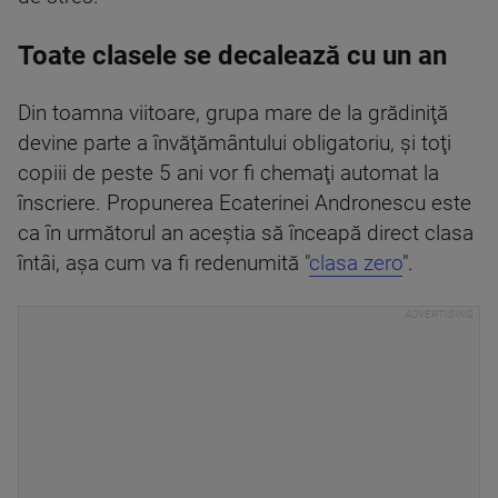
Toate clasele se decalează cu un an
Din toamna viitoare, grupa mare de la grădiniţă
devine parte a învăţământului obligatoriu, şi toţi
copiii de peste 5 ani vor fi chemaţi automat la
înscriere. Propunerea Ecaterinei Andronescu este
ca în următorul an aceştia să înceapă direct clasa
întâi, aşa cum va fi redenumită "
clasa zero
".