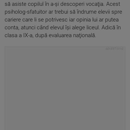
să asiste copilul în a-şi descoperi vocaţia. Acest
psiholog-sfatuitor ar trebui să îndrume elevii spre
cariere care li se potrivesc iar opinia lui ar putea
conta, atunci când elevul îşi alege liceul. Adică în
clasa a IX-a, după evaluarea naţională.