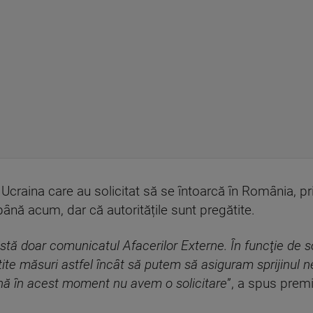
Ucraina care au solicitat să se întoarcă în România, pr
 până acum, dar că autoritățile sunt pregătite.
tă doar comunicatul Afacerilor Externe. În funcţie de sol
ite măsuri astfel încât să putem să asiguram sprijinul ne
ână în acest moment nu avem o solicitare
”, a spus premi