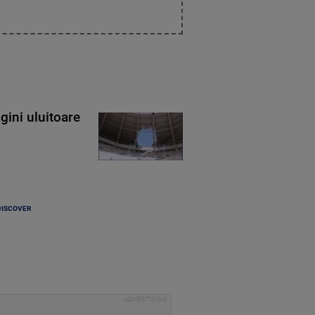
gini uluitoare
DISCOVER