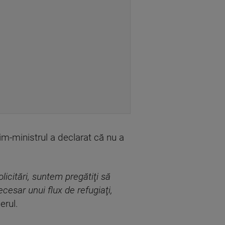
im-ministrul a declarat că nu a
icitări, suntem pregătiţi să
cesar unui flux de refugiaţi,
erul.