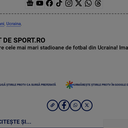
ni
,
Ucraina
,
 DE SPORT.RO
e cele mai mari stadioane de fotbal din Ucraina! Ima
UGĂ ȘTIRILE PROTV CA SURSĂ PREFERATĂ
URMĂREȘTE ȘTIRILE PROTV ÎN GOOGLE 
CITEȘTE ȘI...