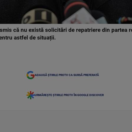
mis că nu există solicitări de repatriere din partea r
entru astfel de situații.
ADAUGĂ ȘTIRILE PROTV CA SURSĂ PREFERATĂ
URMĂREȘTE ȘTIRILE PROTV ÎN GOOGLE DISCOVER