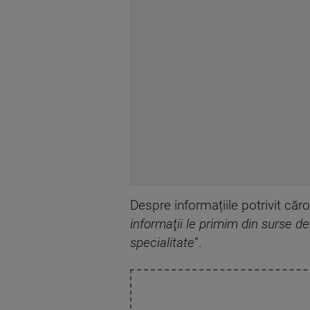
Despre informațiile potrivit căro
informaţii le primim din surse d
specialitate
”.