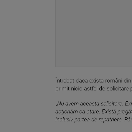
Întrebat dacă există români din 
primit nicio astfel de solicitare
„
Nu avem această solicitare. Exis
acţionăm ca atare. Există pregăt
inclusiv partea de repatriere. P