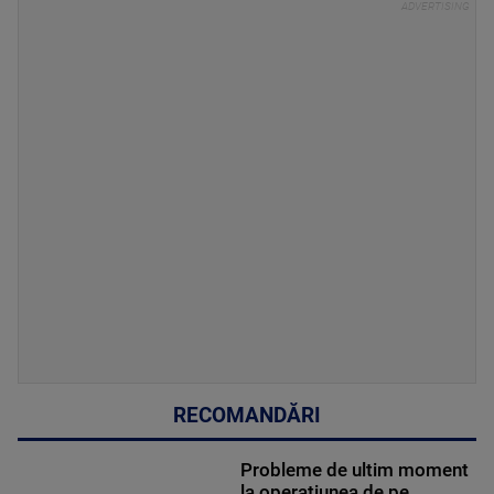
RECOMANDĂRI
Probleme de ultim moment
la operațiunea de pe