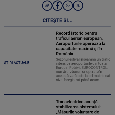
CITEȘTE ȘI...
Record istoric pentru
traficul aerian european.
Aeroporturile operează la
capacitate maximă și în
România
Sezonul estival înseamnă un trafic
ȘTIRI ACTUALE
intens pe aeroporturile din toată
Europa. Potrivit EUROCONTROL,
numărul zborurilor operate în
această vară este la cel mai ridicat
nivel înregistrat până acum.
Transelectrica anunță
stabilizarea sistemului:
„Măsurile voluntare de