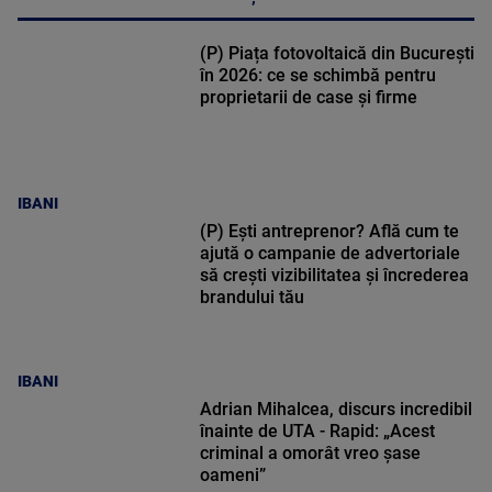
(P) Piața fotovoltaică din București
în 2026: ce se schimbă pentru
proprietarii de case și firme
IBANI
(P) Ești antreprenor? Află cum te
ajută o campanie de advertoriale
să crești vizibilitatea și încrederea
brandului tău
IBANI
Adrian Mihalcea, discurs incredibil
înainte de UTA - Rapid: „Acest
criminal a omorât vreo șase
oameni”