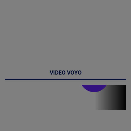
VIDEO VOYO
Stirile PRO TV