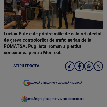
Lucian Bute este printre miile de calatori afectati
de greva controlorilor de trafic aerian de la
ROMATSA. Pugilistul roman a pierdut
conexiunea pentru Monreal.
STIRILEPROTV
ADAUGĂ ȘTIRILE PROTV CA SURSĂ PREFERATĂ
URMĂREȘTE ȘTIRILE PROTV ÎN GOOGLE DISCOVER