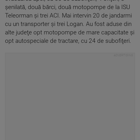
şenilată, două bărci, două motopompe de la ISU
Teleorman şi trei ACI. Mai intervin 20 de jandarmi
cu un transporter şi trei Logan. Au fost aduse din
alte judeţe opt motopompe de mare capacitate şi
opt autospeciale de tractare, cu 24 de subofiţeri.