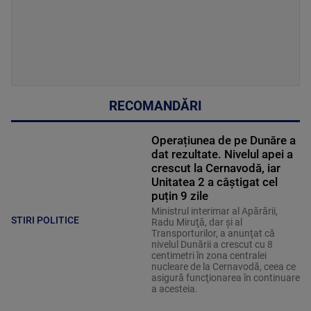
RECOMANDĂRI
Operațiunea de pe Dunăre a
dat rezultate. Nivelul apei a
crescut la Cernavodă, iar
Unitatea 2 a câștigat cel
puțin 9 zile
Ministrul interimar al Apărării,
STIRI POLITICE
Radu Miruţă, dar şi al
Transporturilor, a anunţat că
nivelul Dunării a crescut cu 8
centimetri în zona centralei
nucleare de la Cernavodă, ceea ce
asigură funcţionarea în continuare
a acesteia.