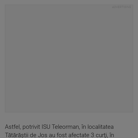
Astfel, potrivit ISU Teleorman, în localitatea
Tătărăştii de Jos au fost afectate 3 curţi, în