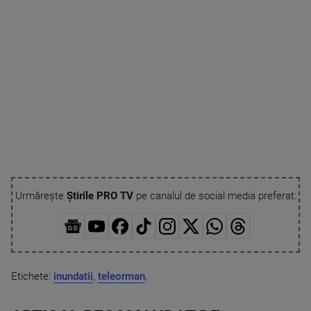
Urmărește
Știrile PRO TV
pe canalul de social media preferat:
Etichete:
inundatii
,
teleorman
,