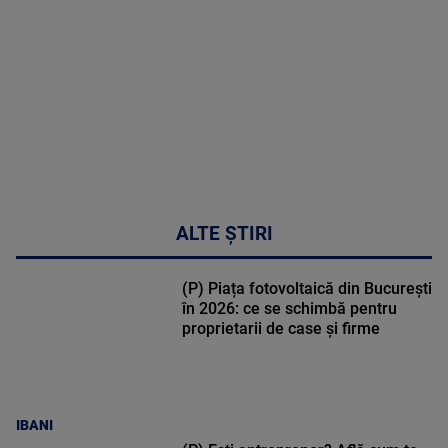
02:33:45
ALTE ȘTIRI
(P) Piața fotovoltaică din București
în 2026: ce se schimbă pentru
proprietarii de case și firme
IBANI