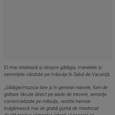
El mai relatează şi despre gălăgia, manelele şi
seminţele vândute pe măsuţe în Satul de Vacanţă.
„
Gălăgie/muzica tare şi în general manele, fum de
grătare făcute direct pe aleile de trecere, seminţe
comercializate pe măsuţe, vestita hamsie
bulgărească mai de grabă gumă de mestecat