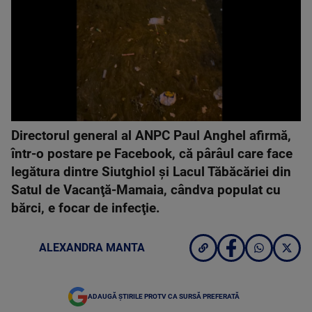
Directorul general al ANPC Paul Anghel afirmă,
într-o postare pe Facebook, că pârâul care face
legătura dintre Siutghiol şi Lacul Tăbăcăriei din
Satul de Vacanţă-Mamaia, cândva populat cu
bărci, e focar de infecţie.
ALEXANDRA MANTA
ADAUGĂ ȘTIRILE PROTV CA SURSĂ PREFERATĂ