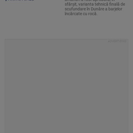
sfârșit, varianta tehnică finală de
scufundare în Dunăre a barjelor
încărcate cu rocă.