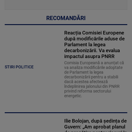
RECOMANDĂRI
Reacția Comisiei Europene
după modificările aduse de
Parlament la legea
decarbonizării. Va evalua
impactul asupra PNRR
Comisia Europeană a anunțat că
STIRI POLITICE
va analiza modificările adoptate
de Parlament la legea
decarbonizării pentru a stabili
dacă acestea afectează
îndeplinirea jalonului din PNRR
privind reforma sectorului
energetic.
Ilie Bolojan, după ședința de
Guvern: „Am aprobat planul