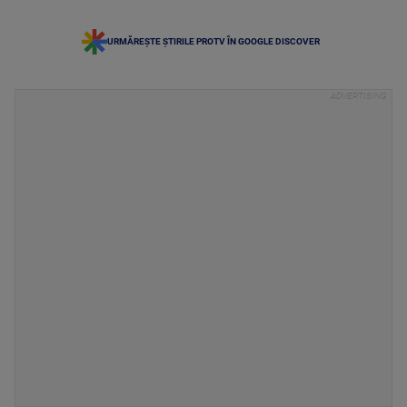
URMĂREȘTE ȘTIRILE PROTV ÎN GOOGLE DISCOVER