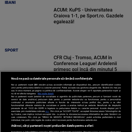
IBANI
ACUM: KuPS - Universitatea
Craiova 1-1, pe Sport.ro. Gazdele
egalează!
SPORT
CFR Cluj - Tromso, ACUM în
Conference League! Ardelenii
primesc gol încă din minutul 5
Nouă ne pasă ca datele tale personale să rămână confidențiale
Noi și partenerii noștri
201
stocăm și/sau accesăm informații pe dispozitivul dvs., precum identificatorii cookie
unici pentru prelucrarea datelor cu caracter personal. Puteți accepta sau gestiona alegerile dvs. făcând clic mai jos
sau în orice moment, pe pagina cu politica de confidențialitate. Aceste alegeri vor fi raportate partenerilor noștri și
nu vă vor afecta navigarea.
Mai multe detalii
Noi si partenerii nostri (retelele de socializare si agentiile de publicitate partenere, precum si furnizorii nostri de
SPORT
servicii de date analitice) prelucram date pentru a permite website-ului sa functioneze, pentru a personaliza
continutul si anunturile publicitare afisate in functie de interesele si/sau profilul dvs., pentru a va oferi
functionalitati aferente retelelor de socializare si pentru a analiza traficul pe website. Beneficiati de drepturile
prevazute de art. 15-22 din GDPR in legatura cu prelucrarea datelor cu caracter personal. Aceste drepturi pot fi
exercitate prin modalitatea indicata
aici
. Prin click pe “ACCEPT TOATE”, acceptati folosirea tuturor Tehnologiilor de
tip Cookie, care implica inclusiv acceptul dvs. cu privire la stocarea/accesarea informatiilor de catre Vendor-ii cu
care colaboram. Prin click pe “VREAU SA MODIFIC SETARILE INDIVIDUAL” puteti schimba preferintele in mod
individual, mai putin cele legate de cookie strict necesare pentru functionarea website-ului.
Atât noi, cât și partenerii noștri prelucrăm datele pentru a oferi:
Dezvoltarea și îmbunătățirea serviciilor. Măsurarea performanței reclamelor. Stocarea și/sau accesarea informațiilor