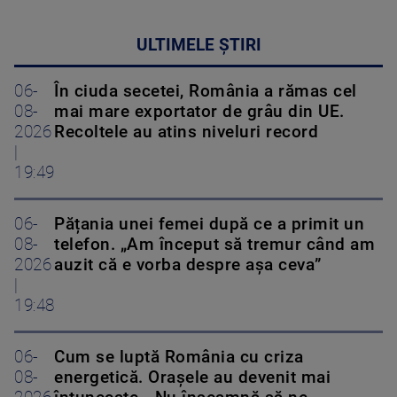
ULTIMELE ȘTIRI
06-
În ciuda secetei, România a rămas cel
08-
mai mare exportator de grâu din UE.
2026
Recoltele au atins niveluri record
|
19:49
06-
Pățania unei femei după ce a primit un
08-
telefon. „Am început să tremur când am
2026
auzit că e vorba despre așa ceva”
|
19:48
06-
Cum se luptă România cu criza
08-
energetică. Orașele au devenit mai