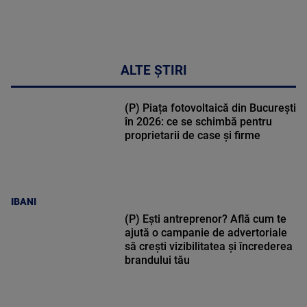
ALTE ȘTIRI
(P) Piața fotovoltaică din București
în 2026: ce se schimbă pentru
proprietarii de case și firme
IBANI
(P) Ești antreprenor? Află cum te
ajută o campanie de advertoriale
să crești vizibilitatea și încrederea
brandului tău