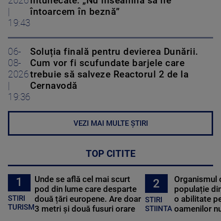
2026
întunecate. „Nu înseamnă să ne
|
întoarcem în beznă”
19:43
06-
Soluția finală pentru devierea Dunării.
08-
Cum vor fi scufundate barjele care
2026
trebuie să salveze Reactorul 2 de la
|
Cernavodă
19:36
VEZI MAI MULTE ȘTIRI
TOP CITITE
Unde se află cel mai scurt
Organismul 
1
2
pod din lume care desparte
populație di
STIRI
două țări europene. Are doar
o abilitate p
STIRI
TURISM
3 metri și două fusuri orare
oamenilor nu
STIINTA