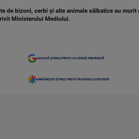
te de bizoni, cerbi și alte animale sălbatice au muri
rivit Ministerului Mediului.
ADAUGĂ ȘTIRILE PROTV CA SURSĂ PREFERATĂ
URMĂREȘTE ȘTIRILE PROTV ÎN GOOGLE DISCOVER