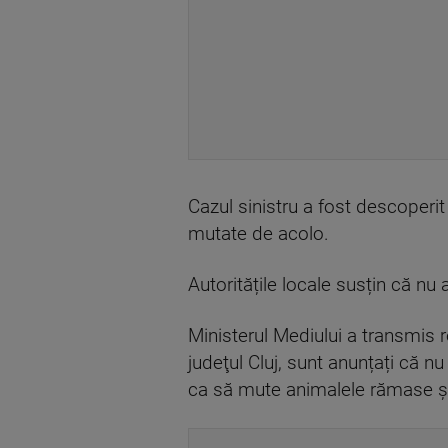
Cazul sinistru a fost descoperit
mutate de acolo.
Autoritățile locale susțin că nu
Ministerul Mediului a transmis r
judeţul Cluj, sunt anunțați că n
ca să mute animalele rămase și 