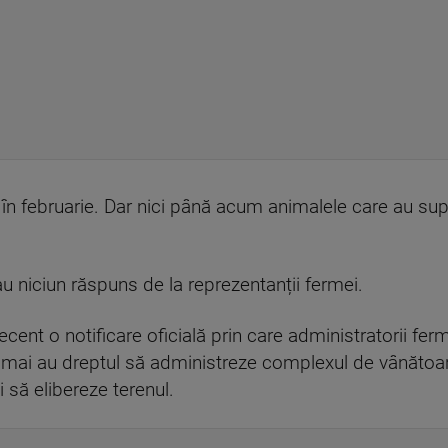
 în februarie. Dar nici până acum animalele care au supra
 au niciun răspuns de la reprezentanții fermei.
ecent o notificare oficială prin care administratorii fe
u mai au dreptul să administreze complexul de vânătoare
să elibereze terenul.