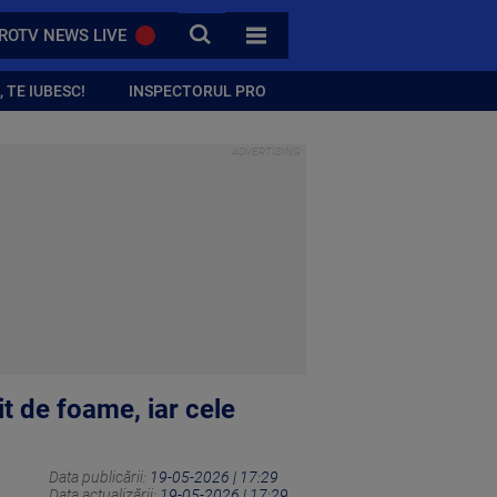
CAUTA
ROTV NEWS LIVE
TOATE CATEGORIILE
 TE IUBESC!
INSPECTORUL PRO
it de foame, iar cele
Data publicării:
19-05-2026 | 17:29
Data actualizării:
19-05-2026 | 17:29