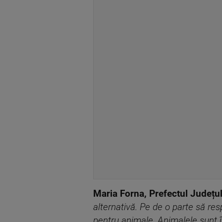
Maria Forna, Prefectul Județul
alternativă. Pe de o parte să res
pentru animale. Animalele sunt î