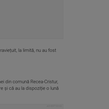
viețuit, la limită, nu au fost
rmei din comună Recea-Cristur,
 și că au la dispoziție o lună