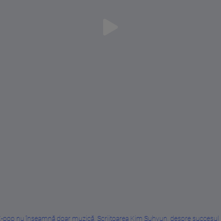
-pop nu înseamnă doar muzică. Scriitoarea Kim Suhyun, despre succesul .