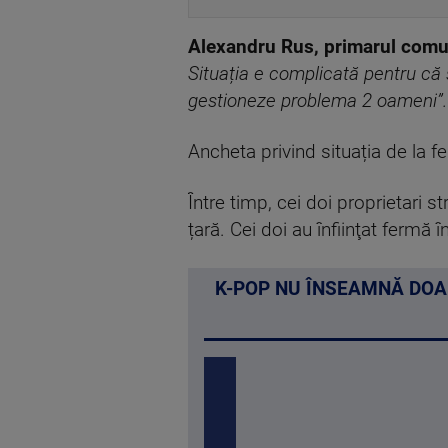
Alexandru Rus, primarul comu
Situația e complicată pentru că 
gestioneze problema 2 oameni”.
Ancheta privind situația de la f
Între timp, cei doi proprietari s
țară. Cei doi au înfiinţat fermă 
K-POP NU ÎNSEAMNĂ DOA