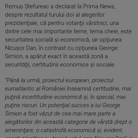
Remuş Ştefureac a declarat la Prima News,
despre rezultatul turului doi al alegerilor
prezidenţiale, că pentru votanţii vârstnici, una
dintre cele mai importante teme, tema cheie, este
securitatea socială şi economică, iar opţiunea
Nicuşor Dan, în contrast cu opţiunea George
Simion, a apărut exact în această zonă a
securităţii, certitudinii economice şi sociale.
”Până la urmă, proiectul european, proiectul
euroatlantic al României înseamnă certitudine, mai
puţină incertitudine economică şi, în special, mai
puţine riscuri. Un potenţial succes a lui George
Simion a fost văzut de cea mai mare parte a
alegătorilor din această categorie de vârstă drept o
ameninţare, o catastrofă economică şi, evident,