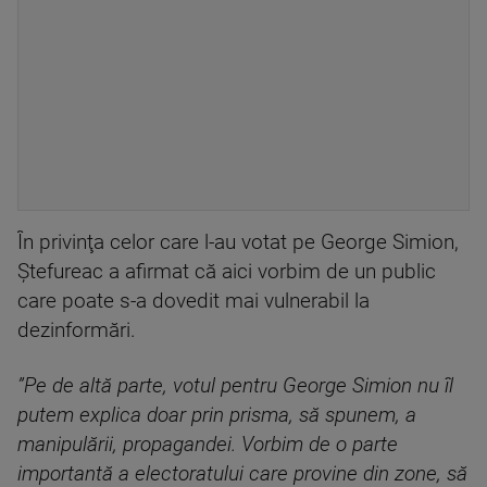
În privinţa celor care l-au votat pe George Simion,
Ştefureac a afirmat că aici vorbim de un public
care poate s-a dovedit mai vulnerabil la
dezinformări.
”Pe de altă parte, votul pentru George Simion nu îl
putem explica doar prin prisma, să spunem, a
manipulării, propagandei. Vorbim de o parte
importantă a electoratului care provine din zone, să