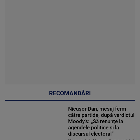
RECOMANDĂRI
Nicușor Dan, mesaj ferm
către partide, după verdictul
Moody's: „Să renunțe la
agendele politice şi la
discursul electoral”