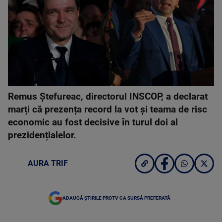
Remus Ștefureac, directorul INSCOP, a declarat
marți că prezența record la vot și teama de risc
economic au fost decisive în turul doi al
prezidențialelor.
AURA TRIF
ADAUGĂ ȘTIRILE PROTV CA SURSĂ PREFERATĂ