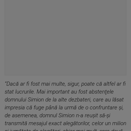
”Dacă ar fi fost mai multe, sigur, poate că altfel ar fi
stat lucrurile. Mai important au fost abstenţele
domnului Simion de la alte dezbateri, care au lăsat
impresia că fuge până la urmă de o confruntare şi,
de asemenea, domnul Simion n-a reuşit să-şi
transmită mesajul exact alegătorilor, celor un milion