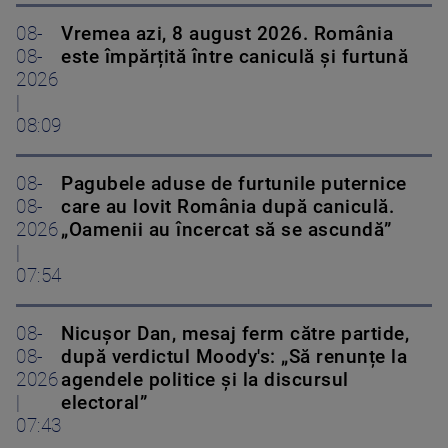
08-
Vremea azi, 8 august 2026. România
08-
este împărțită între caniculă și furtună
2026
|
08:09
08-
Pagubele aduse de furtunile puternice
08-
care au lovit România după caniculă.
2026
„Oamenii au încercat să se ascundă”
|
07:54
08-
Nicușor Dan, mesaj ferm către partide,
08-
după verdictul Moody's: „Să renunțe la
2026
agendele politice şi la discursul
|
electoral”
07:43