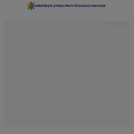
URMĂREȘTE ȘTIRILE PROTV ÎN GOOGLE DISCOVER