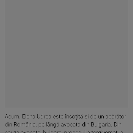
Acum, Elena Udrea este însoțită și de un apărător
din România, pe lângă avocata din Bulgaria. Din
cauza avocatei bulgare, procesul a tergiversat, a