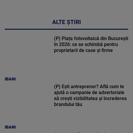
ALTE ȘTIRI
(P) Piața fotovoltaică din București
în 2026: ce se schimbă pentru
proprietarii de case și firme
IBANI
(P) Ești antreprenor? Află cum te
ajută o campanie de advertoriale
să crești vizibilitatea și încrederea
brandului tău
IBANI