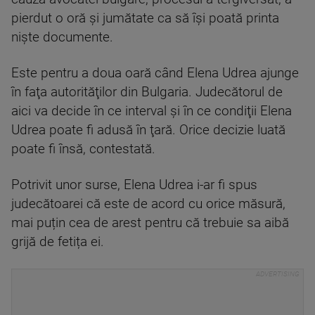
pierdut o oră și jumătate ca să își poată printa
niște documente.
Este pentru a doua oară când Elena Udrea ajunge
în faţa autorităţilor din Bulgaria. Judecătorul de
aici va decide în ce interval şi în ce condiţii Elena
Udrea poate fi adusă în ţară. Orice decizie luată
poate fi însă, contestată.
Potrivit unor surse, Elena Udrea i-ar fi spus
judecătoarei că este de acord cu orice măsură,
mai puțin cea de arest pentru că trebuie sa aibă
grijă de fetița ei.