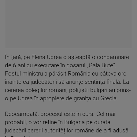
În țară, pe Elena Udrea o așteaptă o condamnare
de 6 ani cu executare în dosarul „Gala Bute”.
Fostul ministru a părăsit România cu câteva ore
înainte ca judecătorii să anunțe sentința finală. La
cererea colegilor români, polițiștii bulgari au prins-
o pe Udrea în apropiere de granița cu Grecia.
Deocamdată, procesul este în curs. Cel mai
probabil, o vor reține în Bulgaria pe durata
judecării cererii autorităților române de a fi adusă