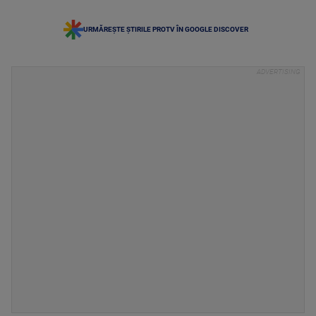
URMĂREȘTE ȘTIRILE PROTV ÎN GOOGLE DISCOVER