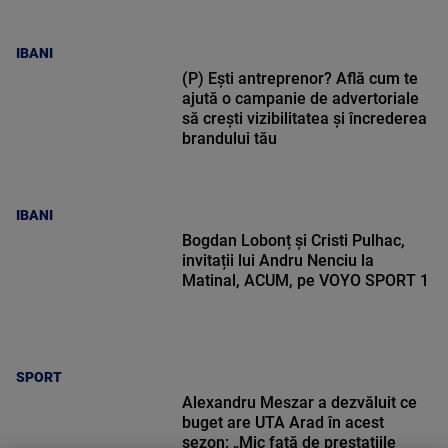
IBANI
(P) Ești antreprenor? Află cum te
ajută o campanie de advertoriale
să crești vizibilitatea și încrederea
brandului tău
IBANI
Bogdan Lobonț și Cristi Pulhac,
invitații lui Andru Nenciu la
Matinal, ACUM, pe VOYO SPORT 1
SPORT
Alexandru Meszar a dezvăluit ce
buget are UTA Arad în acest
sezon: „Mic față de prestațiile