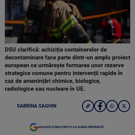
SHUTTERSTOCK
DSU clarifică: achiziția containerelor de
decontaminare face parte dintr-un amplu proiect
european ce urmărește formarea unor rezerve
strategice comune pentru intervenții rapide în
caz de amenințări chimice, biologice,
radiologice sau nucleare în UE.
SABRINA SAGHIN
ADAUGĂ ȘTIRILE PROTV CA SURSĂ PREFERATĂ