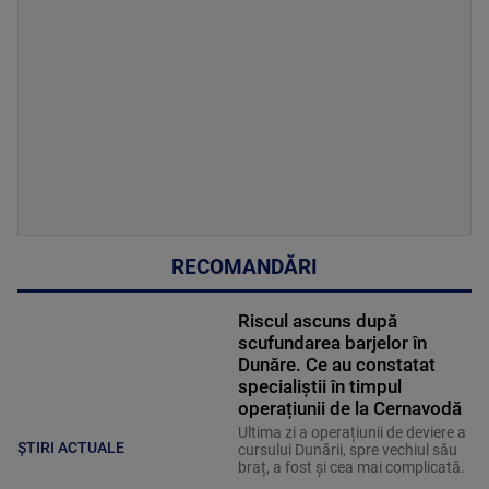
RECOMANDĂRI
Riscul ascuns după
scufundarea barjelor în
Dunăre. Ce au constatat
specialiștii în timpul
operațiunii de la Cernavodă
Ultima zi a operațiunii de deviere a
ȘTIRI ACTUALE
cursului Dunării, spre vechiul său
braț, a fost și cea mai complicată.