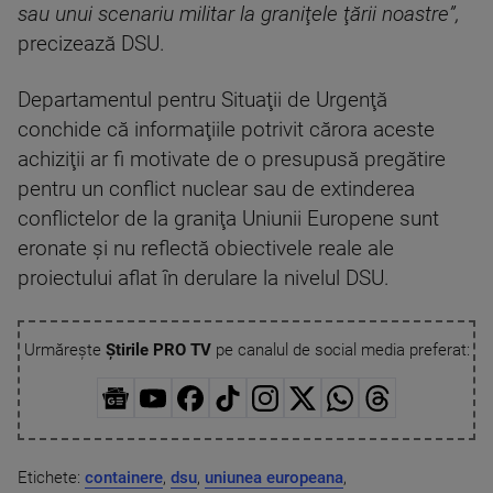
sau unui scenariu militar la graniţele ţării noastre”,
precizează DSU.
Departamentul pentru Situaţii de Urgenţă
conchide că informaţiile potrivit cărora aceste
achiziţii ar fi motivate de o presupusă pregătire
pentru un conflict nuclear sau de extinderea
conflictelor de la graniţa Uniunii Europene sunt
eronate şi nu reflectă obiectivele reale ale
proiectului aflat în derulare la nivelul DSU.
Urmărește
Știrile PRO TV
pe canalul de social media preferat:
Etichete:
containere
,
dsu
,
uniunea europeana
,