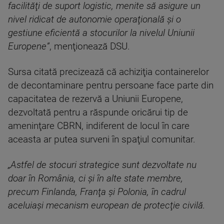
facilităţi de suport logistic, menite să asigure un
nivel ridicat de autonomie operaţională şi o
gestiune eficientă a stocurilor la nivelul Uniunii
Europene”
, menţionează DSU.
Sursa citată precizează că achiziţia containerelor
de decontaminare pentru persoane face parte din
capacitatea de rezervă a Uniunii Europene,
dezvoltată pentru a răspunde oricărui tip de
ameninţare CBRN, indiferent de locul în care
aceasta ar putea surveni în spaţiul comunitar.
„Astfel de stocuri strategice sunt dezvoltate nu
doar în România, ci şi în alte state membre,
precum Finlanda, Franţa şi Polonia, în cadrul
aceluiaşi mecanism european de protecţie civilă.