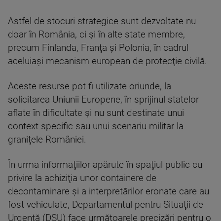
Astfel de stocuri strategice sunt dezvoltate nu
doar în România, ci şi în alte state membre,
precum Finlanda, Franţa şi Polonia, în cadrul
aceluiaşi mecanism european de protecţie civilă.
Aceste resurse pot fi utilizate oriunde, la
solicitarea Uniunii Europene, în sprijinul statelor
aflate în dificultate şi nu sunt destinate unui
context specific sau unui scenariu militar la
graniţele României.
În urma informaţiilor apărute în spaţiul public cu
privire la achiziţia unor containere de
decontaminare şi a interpretărilor eronate care au
fost vehiculate, Departamentul pentru Situaţii de
Urgenţă (DSU) face următoarele precizări pentru o