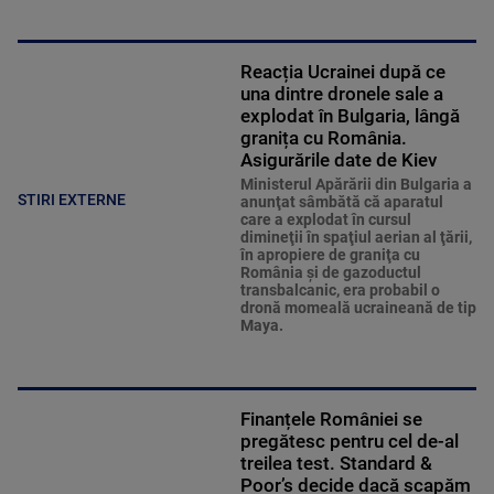
Reacția Ucrainei după ce
una dintre dronele sale a
explodat în Bulgaria, lângă
granița cu România.
Asigurările date de Kiev
Ministerul Apărării din Bulgaria a
STIRI EXTERNE
anunţat sâmbătă că aparatul
care a explodat în cursul
dimineţii în spaţiul aerian al ţării,
în apropiere de graniţa cu
România şi de gazoductul
transbalcanic, era probabil o
dronă momeală ucraineană de tip
Maya.
Finanțele României se
pregătesc pentru cel de-al
treilea test. Standard &
Poor’s decide dacă scapăm