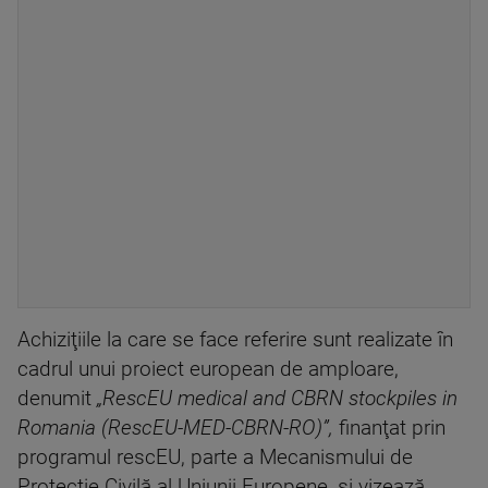
Achiziţiile la care se face referire sunt realizate în
cadrul unui proiect european de amploare,
denumit
„RescEU medical and CBRN stockpiles in
Romania (RescEU-MED-CBRN-RO)”,
finanţat prin
programul rescEU, parte a Mecanismului de
Protecţie Civilă al Uniunii Europene, şi vizează