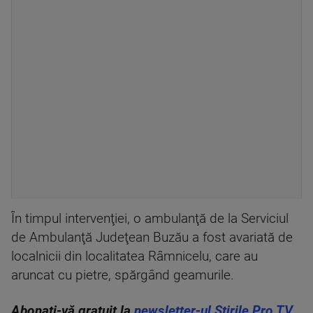
În timpul intervenţiei, o ambulanţă de la Serviciul
de Ambulanţă Judeţean Buzău a fost avariată de
localnicii din localitatea Râmnicelu, care au
aruncat cu pietre, spărgând geamurile.
Abonați-vă gratuit la
newsletter-ul Știrile Pro TV