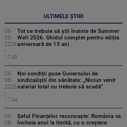
ULTIMELE ȘTIRI
06-
Tot ce trebuie să știi înainte de Summer
08-
Well 2026. Ghidul complet pentru ediția
2026
aniversară de 15 ani
|
17:49
06-
Noi condiții puse Guvernului de
08-
sindicaliștii din sănătate: „Niciun venit
2026
salarial total nu trebuie să scadă”
|
17:44
06-
Șeful Finanțelor recunoaște: România va
08-
încheia anul la limită, cu o creștere