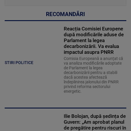
RECOMANDĂRI
Reacția Comisiei Europene
după modificările aduse de
Parlament la legea
decarbonizării. Va evalua
impactul asupra PNRR
Comisia Europeană a anunțat că
STIRI POLITICE
va analiza modificările adoptate
de Parlament la legea
decarbonizării pentru a stabili
dacă acestea afectează
îndeplinirea jalonului din PNRR
privind reforma sectorului
energetic.
Ilie Bolojan, după ședința de
Guvern: „Am aprobat planul
de pregătire pentru riscuri în