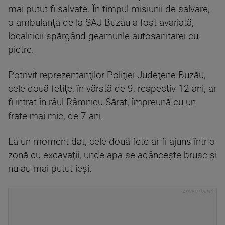
mai putut fi salvate. În timpul misiunii de salvare,
o ambulanţă de la SAJ Buzău a fost avariată,
localnicii spărgând geamurile autosanitarei cu
pietre.
Potrivit reprezentanţilor Poliţiei Judeţene Buzău,
cele două fetiţe, în vârstă de 9, respectiv 12 ani, ar
fi intrat în râul Râmnicu Sărat, împreună cu un
frate mai mic, de 7 ani.
La un moment dat, cele două fete ar fi ajuns într-o
zonă cu excavaţii, unde apa se adânceşte brusc şi
nu au mai putut ieşi.