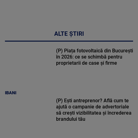
ALTE ȘTIRI
(P) Piața fotovoltaică din București
în 2026: ce se schimbă pentru
proprietarii de case și firme
IBANI
(P) Ești antreprenor? Află cum te
ajută o campanie de advertoriale
să crești vizibilitatea și încrederea
brandului tău