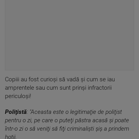
Copiii au fost curioşi să vadă şi cum se iau
amprentele sau cum sunt prinşi infractorii
periculoşi!
Poliţistă
: "Aceasta este o legitimaţie de poliţist
pentru o zi, pe care o puteţi păstra acasă şi poate
într-o zi o să veniţi să fiţi criminalişti şiş a prindem
hoţii.