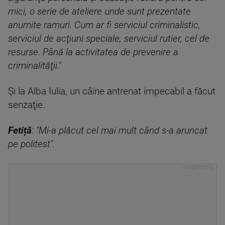
mici, o serie de ateliere unde sunt prezentate
anumite ramuri. Cum ar fi serviciul criminalistic,
serviciul de acţiuni speciale, serviciul rutier, cel de
resurse. Până la activitatea de prevenire a
criminalităţii."
Şi la Alba Iulia, un câine antrenat impecabil a făcut
senzaţie.
Fetiță
: "Mi-a plăcut cel mai mult când s-a aruncat
pe politest".