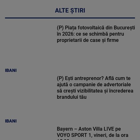
ALTE ȘTIRI
(P) Piața fotovoltaică din București
în 2026: ce se schimbă pentru
proprietarii de case și firme
IBANI
(P) Ești antreprenor? Află cum te
ajută o campanie de advertoriale
să crești vizibilitatea și încrederea
brandului tău
IBANI
Bayern – Aston Villa LIVE pe
VOYO SPORT 1, vineri, de la ora