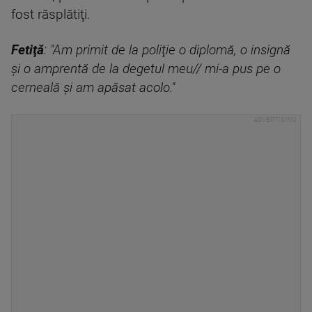
fost răsplătiţi.
Fetiţă
: "Am primit de la poliţie o diplomă, o insignă
şi o amprentă de la degetul meu// mi-a pus pe o
cerneală şi am apăsat acolo."