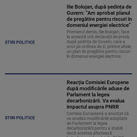
Ilie Bolojan, după ședința de
Guvern: ”Am aprobat planul
de pregătire pentru riscuri în
domeniul energiei electrice”
Premierul demis, Ilie Bolojan, face
la această oră declarații de presă,
după ședința de Guvern, care a
STIRI POLITICE
avut pe ordinea de zi, printre altele,
un plan de pregătire pentru riscuri
în domeniul energiei electrice.
Reacția Comisiei Europene
după modificările aduse de
Parlament la legea
decarbonizării. Va evalua
impactul asupra PNRR
Comisia Europeană a anunțat că
STIRI POLITICE
va analiza modificările adoptate
de Parlament la legea
decarbonizării pentru a stabili
dacă acestea afectează