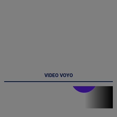
VIDEO VOYO
Stirile PRO TV