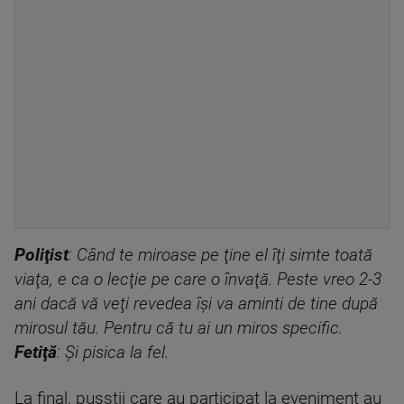
Poliţist
: Când te miroase pe ţine el îţi simte toată
viaţa, e ca o lecţie pe care o învaţă. Peste vreo 2-3
ani dacă vă veţi revedea îşi va aminti de tine după
mirosul tău. Pentru că tu ai un miros specific.
Fetiţă
: Şi pisica la fel.
La final, pusstii care au participat la eveniment au