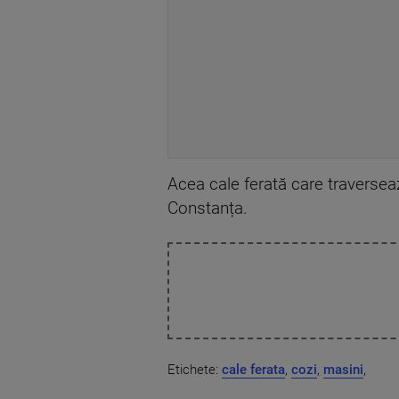
Acea cale ferată care traversea
Constanța.
Etichete:
cale ferata
,
cozi
,
masini
,