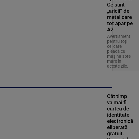
Ce sunt
„aricii” de
metal care
tot apar pe
A2
Avertisment
pentru toți
cei care
pleacă cu
mașina spre
mare în
aceste zile.
Cât timp
va mai fi
cartea de
identitate
electronică
eliberată
gratuit.