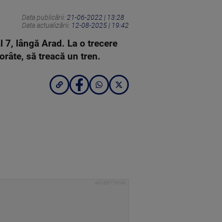
Data publicării:
21-06-2022 | 13:28
Data actualizării:
12-08-2025 | 19:42
l 7, lângă Arad. La o trecere
orâte, să treacă un tren.