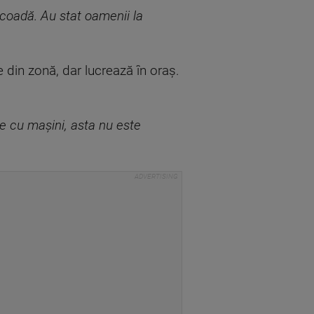
 coadă. Au stat oamenii la
e din zonă, dar lucrează în oraș.
ne cu mașini, asta nu este