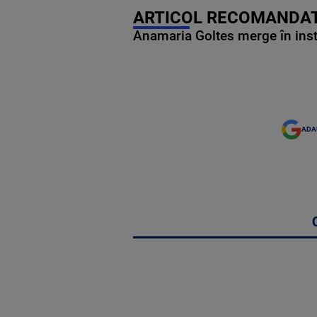
ARTICOL RECOMANDAT
Anamaria Goltes merge în ins
ADA