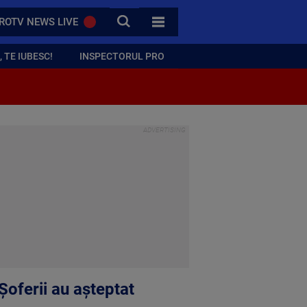
CAUTA
ROTV NEWS LIVE
TOATE CATEGORIILE
 TE IUBESC!
INSPECTORUL PRO
Șoferii au așteptat