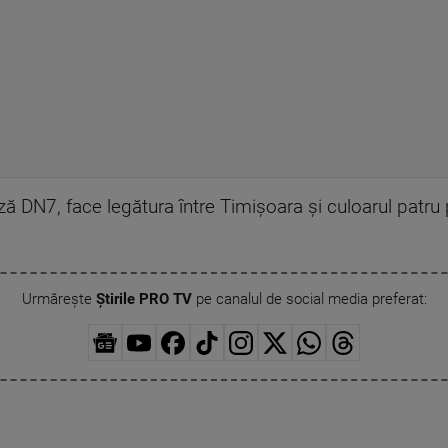
ză DN7, face legătura între Timișoara și culoarul patru
Urmărește
Știrile PRO TV
pe canalul de social media preferat: