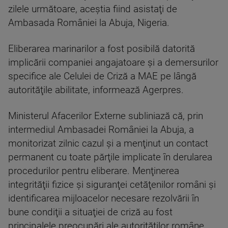
zilele următoare, aceştia fiind asistaţi de
Ambasada României la Abuja, Nigeria.
Eliberarea marinarilor a fost posibilă datorită
implicării companiei angajatoare şi a demersurilor
specifice ale Celulei de Criză a MAE pe lângă
autorităţile abilitate, informează Agerpres.
Ministerul Afacerilor Externe subliniază că, prin
intermediul Ambasadei României la Abuja, a
monitorizat zilnic cazul şi a menţinut un contact
permanent cu toate părţile implicate în derularea
procedurilor pentru eliberare. Menţinerea
integrităţii fizice şi siguranţei cetăţenilor români şi
identificarea mijloacelor necesare rezolvării în
bune condiţii a situaţiei de criză au fost
principalele preocupări ale autorităţilor române.