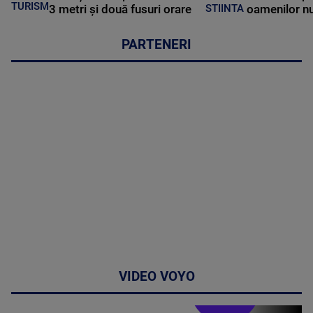
TURISM
3 metri și două fusuri orare
oamenilor nu
STIINTA
PARTENERI
VIDEO VOYO