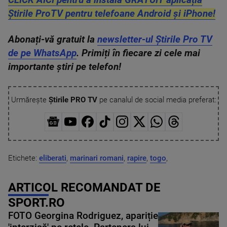
Știrile ProTV pentru telefoane Android și iPhone!
Abonați-vă gratuit la
newsletter-ul Știrile Pro TV
de pe WhatsApp
. Primiți în fiecare zi cele mai
importante știri pe telefon!
Urmărește
Știrile PRO TV
pe canalul de social media preferat:
Etichete:
eliberati
,
marinari romani
,
rapire
,
togo
,
ARTICOL RECOMANDAT DE
SPORT.RO
FOTO Georgina Rodriguez, apariție