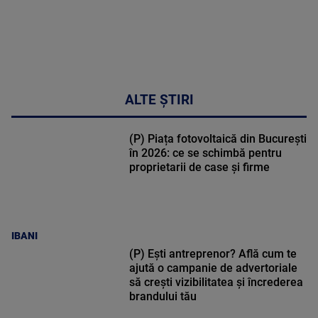
ALTE ȘTIRI
(P) Piața fotovoltaică din București
în 2026: ce se schimbă pentru
proprietarii de case și firme
IBANI
(P) Ești antreprenor? Află cum te
ajută o campanie de advertoriale
să crești vizibilitatea și încrederea
brandului tău