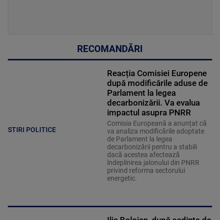
RECOMANDĂRI
Reacția Comisiei Europene
după modificările aduse de
Parlament la legea
decarbonizării. Va evalua
impactul asupra PNRR
Comisia Europeană a anunțat că
STIRI POLITICE
va analiza modificările adoptate
de Parlament la legea
decarbonizării pentru a stabili
dacă acestea afectează
îndeplinirea jalonului din PNRR
privind reforma sectorului
energetic.
Ilie Bolojan, după ședința de