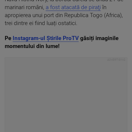
marinari români,
a fost atacată de piraţi
în
apropierea unui port din Republica Togo (Africa),
trei dintre ei fiind luați ostatici.
Pe
Instagram-ul Știrile ProTV
găsiți imaginile
momentului din lume!