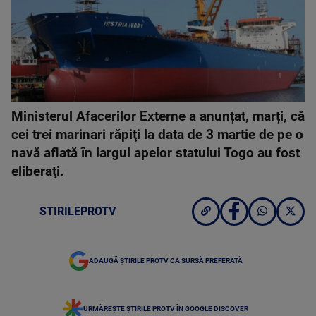
Ministerul Afacerilor Externe a anunțat, marți, că
cei trei marinari răpiţi la data de 3 martie de pe o
navă aflată în largul apelor statului Togo au fost
eliberaţi.
STIRILEPROTV
ADAUGĂ ȘTIRILE PROTV CA SURSĂ PREFERATĂ
URMĂREȘTE ȘTIRILE PROTV ÎN GOOGLE DISCOVER