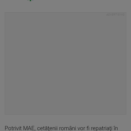
Potrivit MAE, cetăţenii români vor fi repatriaţi în